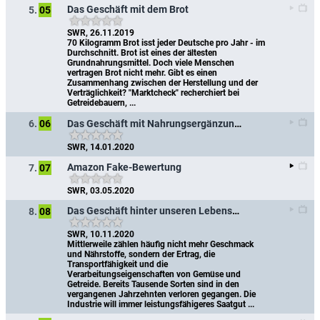
Das Geschäft mit dem Brot
5.
05
SWR, 26.11.2019
70 Kilogramm Brot isst jeder Deutsche pro Jahr - im 
Durchschnitt. Brot ist eines der ältesten 
Grundnahrungsmittel. Doch viele Menschen 
vertragen Brot nicht mehr. Gibt es einen 
Zusammenhang zwischen der Herstellung und der 
Verträglichkeit? "Marktcheck" recherchiert bei 
Getreidebauern, ...
Das Geschäft mit Nahrungsergänzungsmitteln
6.
06
SWR, 14.01.2020
Amazon Fake-Bewertung
7.
07
SWR, 03.05.2020
Das Geschäft hinter unseren Lebensmitteln
8.
08
SWR, 10.11.2020
Mittlerweile zählen häufig nicht mehr Geschmack 
und Nährstoffe, sondern der Ertrag, die 
Transportfähigkeit und die 
Verarbeitungseigenschaften von Gemüse und 
Getreide. Bereits Tausende Sorten sind in den 
vergangenen Jahrzehnten verloren gegangen. Die 
Industrie will immer leistungsfähigeres Saatgut ...