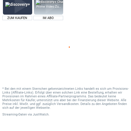
Prime Video Zusatz-Kanäle
ZUM KAUFEN
IM ABO
* Bei den mit einem Sternchen gekennzeichneten Links handelt es sich um Provisions-
Links (Affiliate-Links). Erfolgt über einen solchen Link eine Bestellung, erhalten wir
Provisionen im Rahmen eines Affiliate-Partnerprogramms. Das bedeutet keine
Mehrkosten für Käufer, unterstützt uns aber bei der Finanzierung dieser Website. Alle
Preise inkl. MwSt. und ggf. zuzüglich Versandkosten. Details zu den Angeboten finden
sich auf der jeweiligen Webseite.
Streaming-Daten
via
JustWatch.