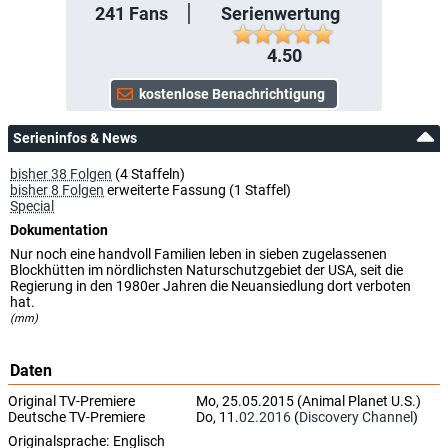
241
Fans
Serienwertung
4.50
Serieninfos & News
bisher 38 Folgen
(4 Staffeln)
bisher 8 Folgen
erweiterte Fassung (1 Staffel)
Special
Dokumentation
Nur noch eine handvoll Familien leben in sieben zugelassenen
Blockhütten im nördlichsten Naturschutzgebiet der USA, seit die
Regierung in den 1980er Jahren die Neuansiedlung dort verboten
hat.
(mm)
Daten
Original TV-Premiere
Mo, 25.05.2015 (Animal Planet U.S.)
Deutsche TV-Premiere
Do, 11.
02.2016
(
Discovery Channel
)
Originalsprache:
Englisch