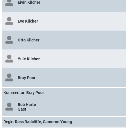
Eivin Kilcher
Eve Kilcher
Otto Kilcher
Yule Kilcher
Bray Poor
Kommentar:
Bray Poor
Bob Harte
Gast
Regie:
Ross Radcliffe
,
Cameron Young