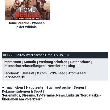
Home Rescue - Wohnen
in der Wildnis
© 1998 - 2026 imfernsehen GmbH & Co. KG
Impressum
Kontakt
Werbung schalten
Datenschutz
Datenschutzeinstellungen
Newsletter
Blog
Facebook
Bluesky
X.com
RSS-Feed
Atom-Feed
Dark-Mode
nach oben
Hauptseite
Stichwortsuche
Serien
Dokumentationen & Sport
Serieninfos, Streams, TV-Termine, News, Links zu "Nordalaska -
Überleben am Polarkreis"