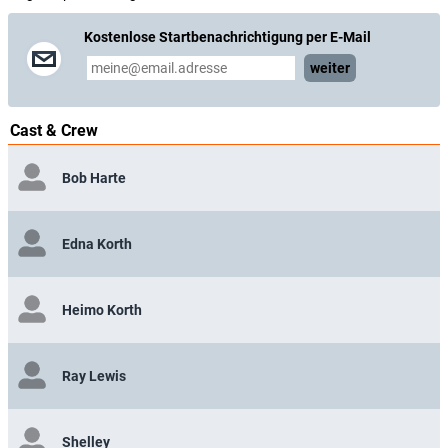
Kostenlose Startbenachrichtigung per E-Mail
weiter
Cast & Crew
Bob Harte
Edna Korth
Heimo Korth
Ray Lewis
Shelley