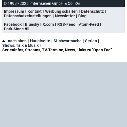
© 1998 - 2026 imfernsehen GmbH & Co. KG
Impressum
Kontakt
Werbung schalten
Datenschutz
Datenschutzeinstellungen
Newsletter
Blog
Facebook
Bluesky
X.com
RSS-Feed
Atom-Feed
Dark-Mode
nach oben
Hauptseite
Stichwortsuche
Serien
Shows, Talk & Musik
Serieninfos, Streams, TV-Termine, News, Links zu "Open End"