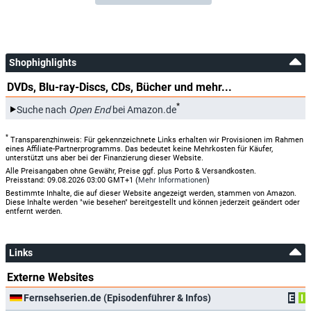
Shophighlights
DVDs, Blu-ray-Discs, CDs, Bücher und mehr...
*
Suche nach
Open End
bei Amazon.de
*
Transparenzhinweis: Für gekennzeichnete Links erhalten wir Provisionen im Rahmen
eines Affiliate-Partnerprogramms. Das bedeutet keine Mehrkosten für Käufer,
unterstützt uns aber bei der Finanzierung dieser Website.
Alle Preisangaben ohne Gewähr, Preise ggf. plus Porto & Versandkosten.
Preisstand: 09.08.2026 03:00 GMT+1 (
Mehr Informationen
)
Bestimmte Inhalte, die auf dieser Website angezeigt werden, stammen von Amazon.
Diese Inhalte werden "wie besehen" bereitgestellt und können jederzeit geändert oder
entfernt werden.
Links
Externe Websites
Fernsehserien.de (Episodenführer & Infos)
E
I