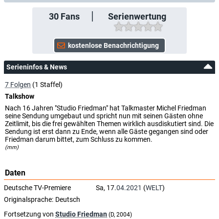
30
Fans
Serienwertung
Serieninfos & News
7 Folgen
(1 Staffel)
Talkshow
Nach 16 Jahren "Studio Friedman" hat Talkmaster Michel Friedman
seine Sendung umgebaut und spricht nun mit seinen Gästen ohne
Zeitlimit, bis die frei gewählten Themen wirklich ausdiskutiert sind. Die
Sendung ist erst dann zu Ende, wenn alle Gäste gegangen sind oder
Friedman darum bittet, zum Schluss zu kommen.
(mm)
Daten
Deutsche TV-Premiere
Sa, 17.
04.2021
(
WELT
)
Originalsprache:
Deutsch
Fortsetzung von
Studio Friedman
(D, 2004)