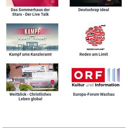
Das Sommerhaus der
Deutschrap ideal
Stars - Der Live Talk
Kampf ums Kanzleramt
Reden am Limit
Weitblick - Christliches
Europa-Forum Wachau
Leben global