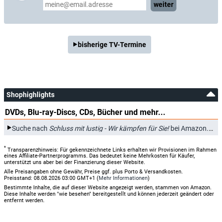
weiter
bisherige TV-Termine
Shophighlights
DVDs, Blu-ray-Discs, CDs, Bücher und mehr...
*
Suche nach
Schluss mit lustig - Wir kämpfen für Sie!
bei Amazon.de
*
Transparenzhinweis: Für gekennzeichnete Links erhalten wir Provisionen im Rahmen
eines Affiliate-Partnerprogramms. Das bedeutet keine Mehrkosten für Käufer,
unterstützt uns aber bei der Finanzierung dieser Website.
Alle Preisangaben ohne Gewähr, Preise ggf. plus Porto & Versandkosten.
Preisstand: 08.08.2026 03:00 GMT+1 (
Mehr Informationen
)
Bestimmte Inhalte, die auf dieser Website angezeigt werden, stammen von Amazon.
Diese Inhalte werden "wie besehen" bereitgestellt und können jederzeit geändert oder
entfernt werden.