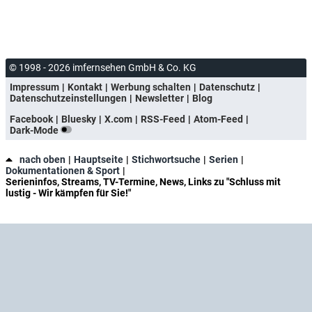
© 1998 - 2026 imfernsehen GmbH & Co. KG
Impressum
Kontakt
Werbung schalten
Datenschutz
Datenschutzeinstellungen
Newsletter
Blog
Facebook
Bluesky
X.com
RSS-Feed
Atom-Feed
Dark-Mode
nach oben
Hauptseite
Stichwortsuche
Serien
Dokumentationen & Sport
Serieninfos, Streams, TV-Termine, News, Links zu "Schluss mit
lustig - Wir kämpfen für Sie!"