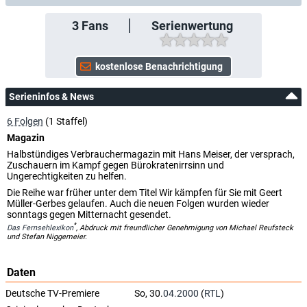
3
Fans
Serienwertung
Serieninfos & News
6 Folgen
(1 Staffel)
Magazin
Halbstündiges Verbrauchermagazin mit Hans Meiser, der versprach,
Zuschauern im Kampf gegen Bürokratenirrsinn und
Ungerechtigkeiten zu helfen.
Die Reihe war früher unter dem Titel Wir kämpfen für Sie mit Geert
Müller-Gerbes gelaufen. Auch die neuen Folgen wurden wieder
sonntags gegen Mitternacht gesendet.
*
Das Fernsehlexikon
, Abdruck mit freundlicher Genehmigung von Michael Reufsteck
und Stefan Niggemeier.
Daten
Deutsche TV-Premiere
So, 30.
04.2000
(
RTL
)