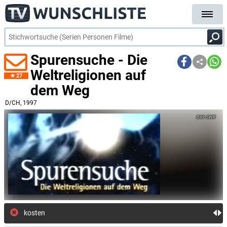
Spurensuche - Die
Weltreligionen auf
27
dem Weg
D/CH
, 1997
SWR
kostenlose E-Mail