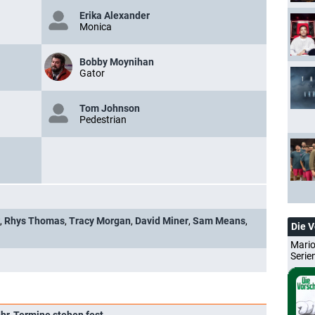
Erika Alexander
Monica
Bobby Moynihan
Gator
Tom Johnson
Pedestrian
,
Rhys Thomas
,
Tracy Morgan
,
David Miner
,
Sam Means
,
Die 
Mario
Serie