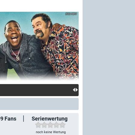
NBC
69
Fans
Serienwertung
noch keine Wertung