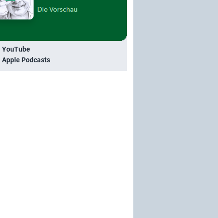
i YouTube
i Apple Podcasts