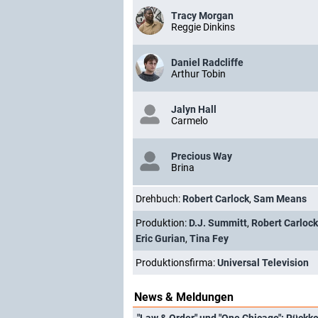
Tracy Morgan
Reggie Dinkins
Daniel Radcliffe
Arthur Tobin
Jalyn Hall
Carmelo
Precious Way
Brina
Drehbuch:
Robert Carlock
,
Sam Means
Produktion:
D.J. Summitt
,
Robert Carlock
Eric Gurian
,
Tina Fey
Produktionsfirma:
Universal Television
News & Meldungen