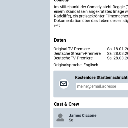
Comedy
Im Mittelpunkt der Comedy steht Reggie (Tr
einem Skandal sein angekratztes Image wie
Radcliffe), ein preisgekrönter Filmemache
Dokumentation über das Leben des einsti
(RD)
Daten
Original TV-Premiere
So, 18.01.
Deutsche Stream-Premiere
Sa, 28.03.
Deutsche TV-Premiere
Sa, 28.
03.2
Originalsprache:
Englisch
Kostenlose Startbenachricht
Cast & Crew
James Ciccone
Sal