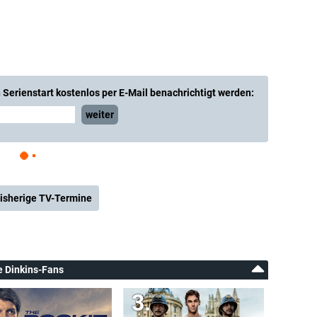
Serienstart kostenlos per E-Mail benachrichtigt werden:
weiter
isherige TV-Termine
ie Dinkins-Fans