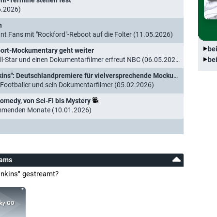
ehr-Termine stehen fest
6.2026)
n
nnt Fans mit "Rockford"-Reboot auf die Folter (11.05.2026)
be
Sport-Mockumentary geht weiter
l-Star und einen Dokumentarfilmer erfreut NBC (06.05.2026)
be
ns": Deutschlandpremiere für vielversprechende Mockumentary
-Footballer und sein Dokumentarfilmer (05.02.2026)
omedy, von Sci-Fi bis Mystery
kommenden Monate (10.01.2026)
eams
inkins" gestreamt?