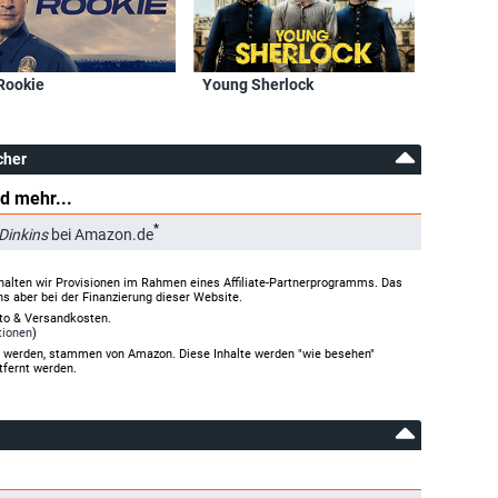
Rookie
Young Sherlock
cher
d mehr...
*
 Dinkins
bei Amazon.de
halten wir Provisionen im Rahmen eines Affiliate-Partnerprogramms. Das
ns aber bei der Finanzierung dieser Website.
rto & Versandkosten.
tionen
)
gt werden, stammen von Amazon. Diese Inhalte werden "wie besehen"
tfernt werden.