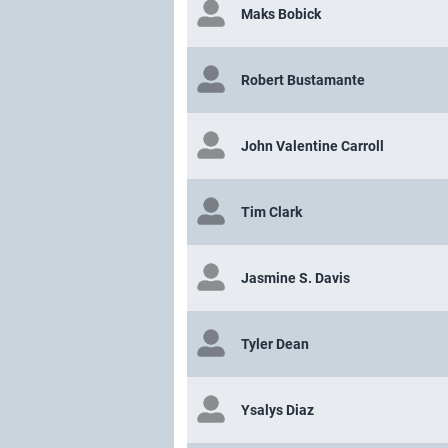
Maks Bobick
Robert Bustamante
John Valentine Carroll
Tim Clark
Jasmine S. Davis
Tyler Dean
Ysalys Diaz