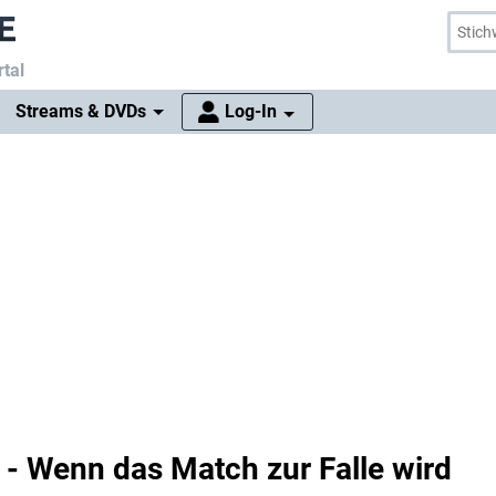
tal
Streams & DVDs
Log-In
 - Wenn das Match zur Falle wird