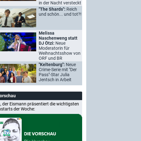
in der Nacht versteckt
"The Shards":
Reich
und schön... und tot?!
Melissa
Naschenweng statt
DJ Ötzi:
Neue
Moderatorin für
Weihnachtsshow von
ORF und BR
"Keltenburg":
Neue
Crime-Serie mit "Der
Pass"-Star Julia
Jentsch in Arbeit
Vorschau
, der Eismann präsentiert die wichtigsten
nstarts der Woche: