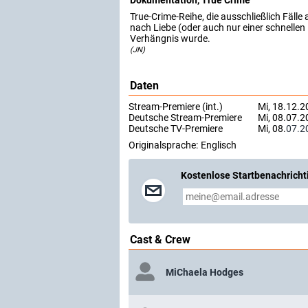
Dokumentation, True Crime
True-Crime-Reihe, die ausschließlich Fälle
nach Liebe (oder auch nur einer schnelle
Verhängnis wurde.
(JN)
Daten
Stream-Premiere (int.)
Mi, 18.12.2
Deutsche Stream-Premiere
Mi, 08.07.
Deutsche TV-Premiere
Mi, 08.
07.2
Originalsprache:
Englisch
Kostenlose Startbenachricht
Cast & Crew
MiChaela Hodges