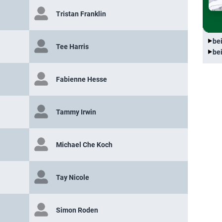
Tristan Franklin
be
Tee Harris
be
Fabienne Hesse
Tammy Irwin
Michael Che Koch
Tay Nicole
Simon Roden