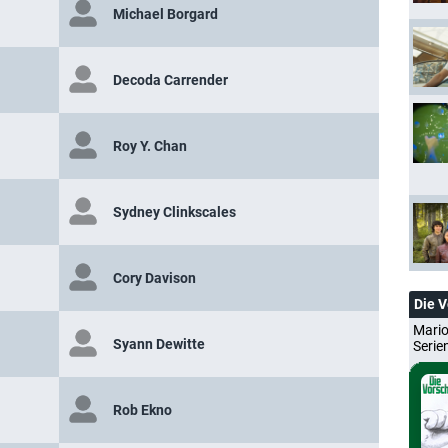
Michael Borgard
Decoda Carrender
Roy Y. Chan
Sydney Clinkscales
Cory Davison
Die 
Mario
Syann Dewitte
Serie
Rob Ekno