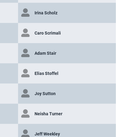
Irina Scholz
Caro Scrimali
Adam Stair
Elias Stoffel
Joy Sutton
Neisha Turner
Jeff Weekley