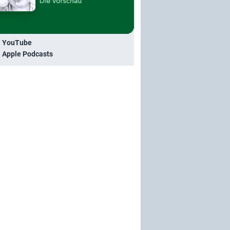
i YouTube
i Apple Podcasts