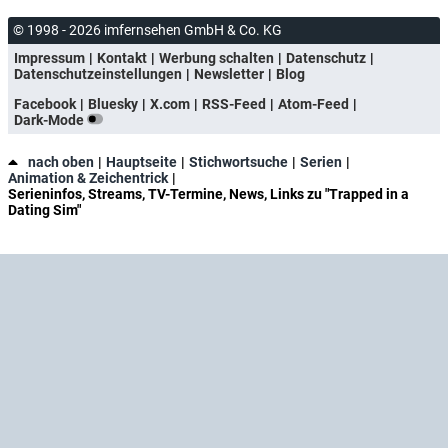
© 1998 - 2026 imfernsehen GmbH & Co. KG
Impressum
Kontakt
Werbung schalten
Datenschutz
Datenschutzeinstellungen
Newsletter
Blog
Facebook
Bluesky
X.com
RSS-Feed
Atom-Feed
Dark-Mode
nach oben
Hauptseite
Stichwortsuche
Serien
Animation & Zeichentrick
Serieninfos, Streams, TV-Termine, News, Links zu "Trapped in a
Dating Sim"