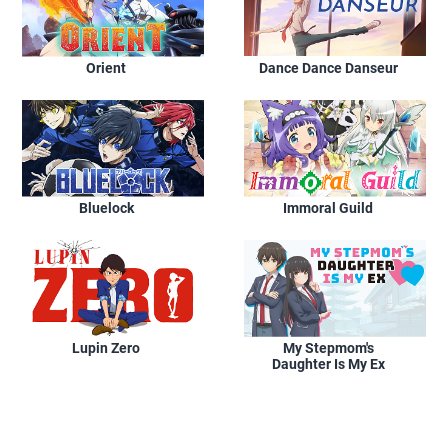
Orient
Dance Dance Danseur
Bluelock
Immoral Guild
Lupin Zero
My Stepmom's
Daughter Is My Ex