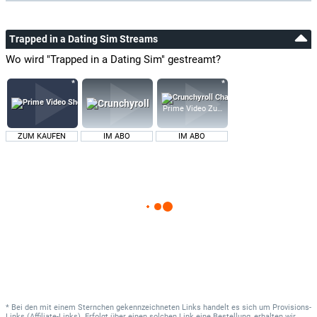
Trapped in a Dating Sim Streams
Wo wird "Trapped in a Dating Sim" gestreamt?
Prime Video Zusatz-Kanäle
ZUM KAUFEN
IM ABO
IM ABO
* Bei den mit einem Sternchen gekennzeichneten Links handelt es sich um Provisions-
Links (Affiliate-Links). Erfolgt über einen solchen Link eine Bestellung, erhalten wir