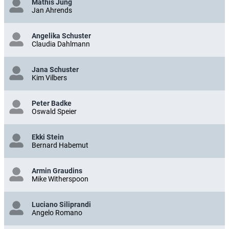
Mathis Jung
Jan Ahrends
Angelika Schuster
Claudia Dahlmann
Jana Schuster
Kim Vilbers
Peter Badke
Oswald Speier
Ekki Stein
Bernard Habemut
Armin Graudins
Mike Witherspoon
Luciano Siliprandi
Angelo Romano