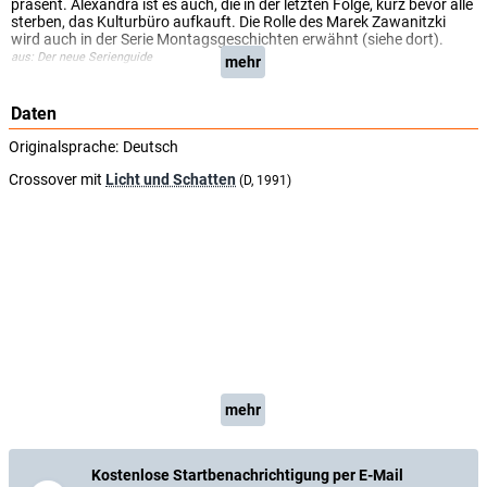
präsent. Alexandra ist es auch, die in der letzten Folge, kurz bevor alle
sterben, das Kulturbüro aufkauft. Die Rolle des Marek Zawanitzki
wird auch in der Serie Montagsgeschichten erwähnt (siehe dort).
aus: Der neue Serienguide
mehr
Daten
Originalsprache:
Deutsch
Crossover mit
Licht und Schatten
(D, 1991)
mehr
Kostenlose Startbenachrichtigung per E-Mail