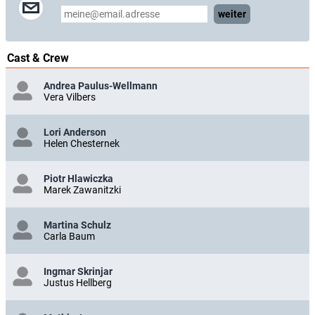
weiter
Cast & Crew
Andrea Paulus-Wellmann
Vera Vilbers
Lori Anderson
Helen Chesternek
Piotr Hlawiczka
Marek Zawanitzki
Martina Schulz
Carla Baum
Ingmar Skrinjar
Justus Hellberg