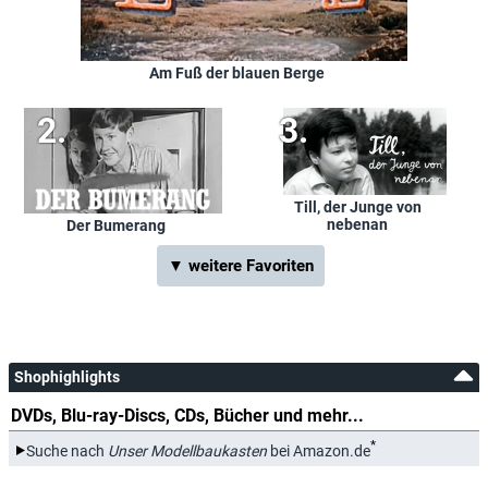
Am Fuß der blauen Berge
Till, der Junge von
nebenan
Der Bumerang
▼ weitere Favoriten
Shophighlights
DVDs, Blu-ray-Discs, CDs, Bücher und mehr...
*
Suche nach
Unser Modellbaukasten
bei Amazon.de