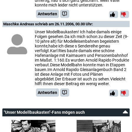
unfertig, hab´s sich ganz geschafft. Mein Vater
konnte mich leider nicht unterstützen.
Antworten
Maschke Andreas
schrieb am 26.11.2006, 00.00 Uhr:
Unser Modellbaukasten! Ich habe damals einige
Folgen gesehen.Da ich mich schon zu dieser Zeit (9-
10 jahre alt) für Modelleisenbahnen begeistern
konnte,habe ich diese s Sendereihe genau
verfolgt.Karl Ries baute damals eine schöne
Hafenanlage mit Kaimauern und Personenbahnhof
im Maßst. 1:160.Es wurden Arnold Rapido Produkte
verbaut.Diese Modellbahn konnte man in Etappen
bauen.Im Arnold Rapido Gleisanlagenbuch Band 2
ist diese Anlage mit Fotos und Plänen
abgebildet.Der Erbauer ist auch zu sehen.Vieleicht
hilft Ihnen dieser Beitrag ein wenig weiter.
Antworten
"Unser Modellbaukasten"-Fans mögen auch