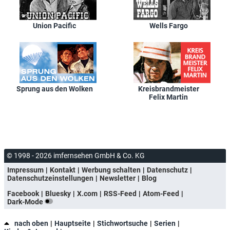
Union Pacific
Wells Fargo
Sprung aus den Wolken
Kreisbrandmeister
Felix Martin
© 1998 - 2026 imfernsehen GmbH & Co. KG
Impressum
Kontakt
Werbung schalten
Datenschutz
Datenschutzeinstellungen
Newsletter
Blog
Facebook
Bluesky
X.com
RSS-Feed
Atom-Feed
Dark-Mode
nach oben
Hauptseite
Stichwortsuche
Serien