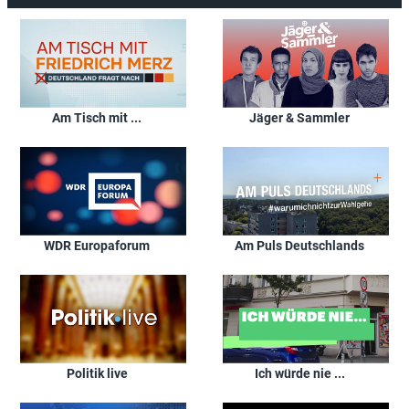
Am Tisch mit ...
Jäger & Sammler
WDR Europaforum
Am Puls Deutschlands
Politik live
Ich würde nie ...