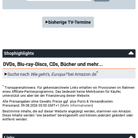
bisherige TV-Termine
Shophighlights
DVDs, Blu-ray-Discs, CDs, Bücher und mehr...
*
Suche nach
Wie geht's, Europa?
bei Amazon.de
*
Transparenzhinweis: Für gekennzeichnete Links erhalten wir Provisionen im Rahmen
eines Affiliate-Partnerprogramms. Das bedeutet keine Mehrkosten für Käufer,
unterstützt uns aber bei der Finanzierung dieser Website.
Alle Preisangaben ohne Gewähr, Preise ggf. plus Porto & Versandkosten.
Preisstand: 09.08.2026 03:00 GMT+1 (
Mehr Informationen
)
Bestimmte Inhalte, die auf dieser Website angezeigt werden, stammen von Amazon.
Diese Inhalte werden "wie besehen" bereitgestellt und können jederzeit geändert oder
entfernt werden.
Links