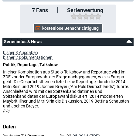
7
Fans
Serienwertung
Serieninfos & News
bisher 3 Ausgaben
bisher 2 Dokumentationen
Politik, Reportage, Talkshow
In einer Kombination aus Studio-Talkshow und Reportage wird im
ZDF vor der Europawahl der Frage nachgegangen, wie es Europa
geht. Die Gesprächsthemen liefert eine Reportage, durch die 2014
Mitri Sirin und 2019 Jochen Breyer ("Am Puls Deutschlands") führte.
Anschließend wird mit den Spitzenkandidatinnen und
Spitzenkandidaten der Europawahl diskutiert. 2014 moderierten
Maybrit Illner und Mitri Sirin die Diskussion, 2019 Bettina Schausten
und Jochen Breyer.
(LR)
Daten