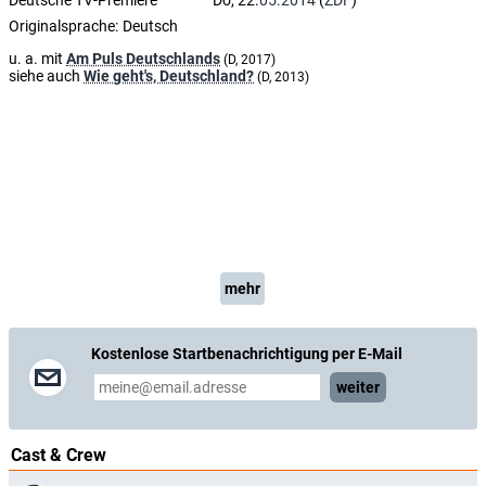
Deutsche TV-Premiere
Do, 22.
05.2014
(
ZDF
)
Originalsprache:
Deutsch
u. a. mit
Am Puls Deutschlands
(D, 2017)
siehe auch
Wie geht's, Deutschland?
(D, 2013)
mehr
Kostenlose Startbenachrichtigung per E-Mail
weiter
Cast & Crew