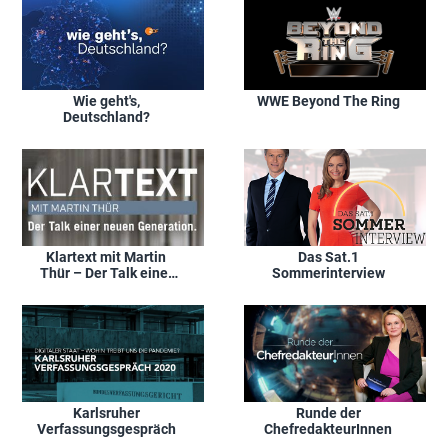
Wie geht's,
WWE Beyond The Ring
Deutschland?
Klartext mit Martin
Das Sat.1
Thür – Der Talk einer
Sommerinterview
neuen Generation
Karlsruher
Runde der
Verfassungsgespräch
ChefredakteurInnen