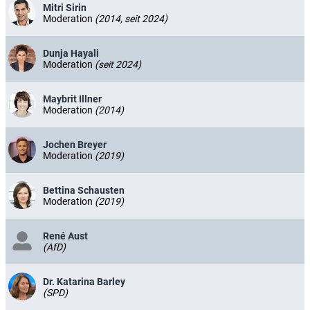
Mitri Sirin
Moderation
(2014, seit 2024)
Dunja Hayali
Moderation
(seit 2024)
Maybrit Illner
Moderation
(2014)
Jochen Breyer
Moderation
(2019)
Bettina Schausten
Moderation
(2019)
René Aust
(AfD)
Dr. Katarina Barley
(SPD)