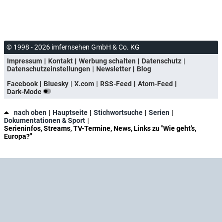
© 1998 - 2026 imfernsehen GmbH & Co. KG
Impressum
Kontakt
Werbung schalten
Datenschutz
Datenschutzeinstellungen
Newsletter
Blog
Facebook
Bluesky
X.com
RSS-Feed
Atom-Feed
Dark-Mode
nach oben
Hauptseite
Stichwortsuche
Serien
Dokumentationen & Sport
Serieninfos, Streams, TV-Termine, News, Links zu "Wie geht's,
Europa?"