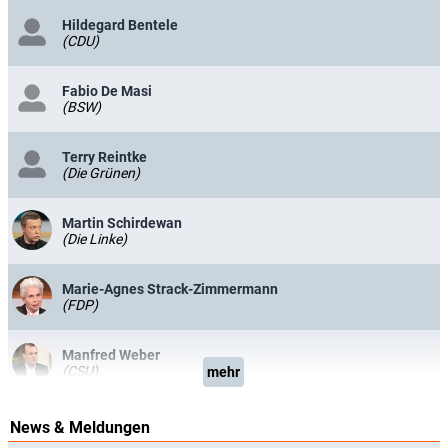
Hildegard Bentele
(CDU)
Fabio De Masi
(BSW)
Terry Reintke
(Die Grünen)
Martin Schirdewan
(Die Linke)
Marie-Agnes Strack-Zimmermann
(FDP)
Manfred Weber
(CSU)
mehr
News & Meldungen