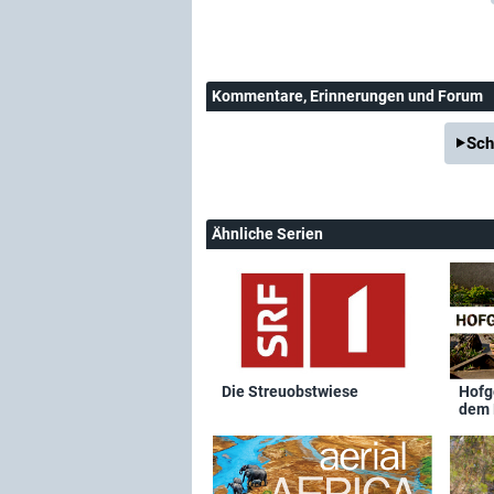
Kommentare
, Erinnerungen und Forum
Sch
Ähnliche Serien
Die Streuobstwiese
Hofg
dem 