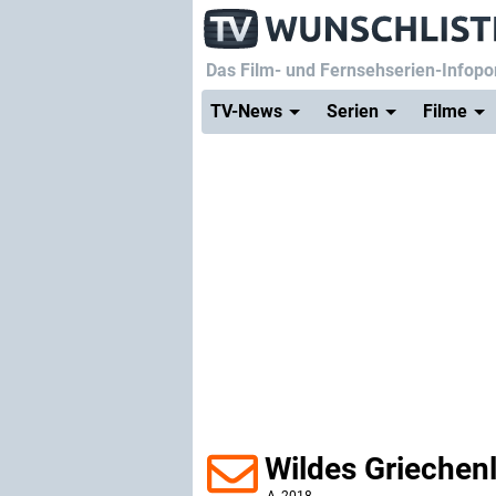
Das Film- und Fernsehserien-Infopor
TV-News
Serien
Filme
Wildes Griechen