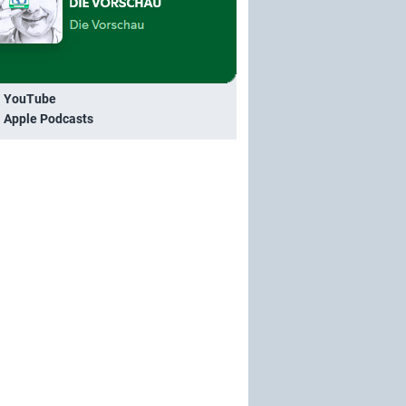
i YouTube
i Apple Podcasts