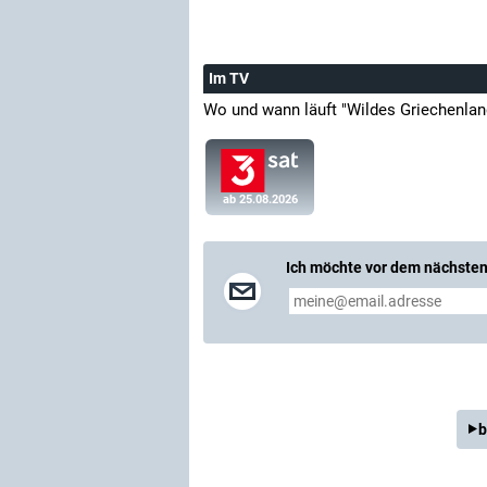
Im TV
Wo und wann läuft "Wildes Griechenla
ab 25.08.2026
Ich möchte vor dem nächsten 
b