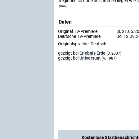
Regionen so nahe beisammen liegen wie s
(mm)
Daten
Original TV-Premiere
Di, 21.05.2
Deutsche TV-Premiere
Do, 12.
09.2
Originalsprache:
Deutsch
gezeigt bei
Erlebnis Erde
(D, 2007)
gezeigt bei
Universum
(A, 1987)
Kostenlose Startbenachricht