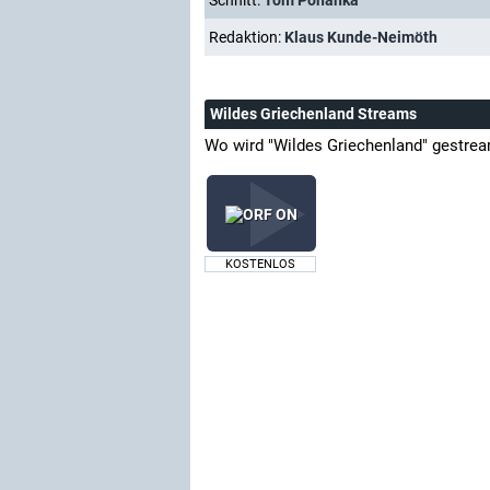
Schnitt:
Tom Pohanka
Redaktion:
Klaus Kunde-Neimöth
Wildes Griechenland Streams
Wo wird "Wildes Griechenland" gestre
KOSTENLOS