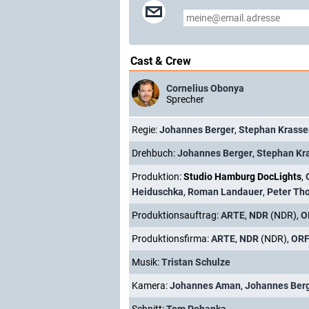
Cast & Crew
Cornelius Obonya
Sprecher
Regie:
Johannes Berger
,
Stephan Krasse
Drehbuch:
Johannes Berger
,
Stephan Kr
Produktion:
Studio Hamburg DocLights
,
Heiduschka
,
Roman Landauer
,
Peter Th
Produktionsauftrag:
ARTE
,
NDR
(NDR),
O
Produktionsfirma:
ARTE
,
NDR
(NDR),
OR
Musik:
Tristan Schulze
Kamera:
Johannes Aman
,
Johannes Ber