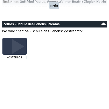
Redaktion:
Gottfried Paulus
,
Verena Wallner
,
Beatrix Ziegler
,
Katrin
mehr
Mengele
,
Sarah Pernerstetter
,
Beatrix Ziegler-Gebauer
Zeitlos - Schule des Lebens Streams
Wo wird "Zeitlos - Schule des Lebens" gestreamt?
KOSTENLOS