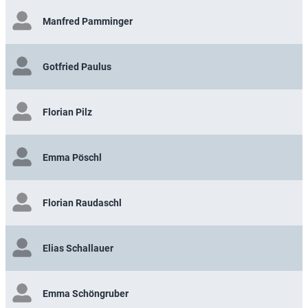
Manfred Pamminger
Gotfried Paulus
Florian Pilz
Emma Pöschl
Florian Raudaschl
Elias Schallauer
Emma Schöngruber