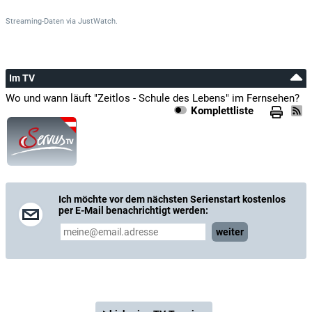
Streaming-Daten
via
JustWatch.
Im TV
Wo und wann läuft "Zeitlos - Schule des Lebens" im Fernsehen?
Komplettliste
Ich möchte vor dem nächsten Serienstart kostenlos
per E-Mail benachrichtigt werden:
weiter