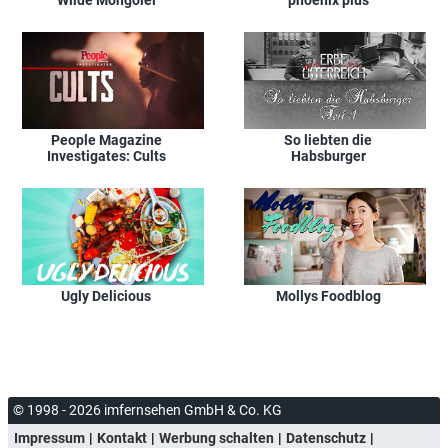
People Magazine
So liebten die
Investigates: Cults
Habsburger
Ugly Delicious
Mollys Foodblog
© 1998 - 2026 imfernsehen GmbH & Co. KG
Impressum
Kontakt
Werbung schalten
Datenschutz