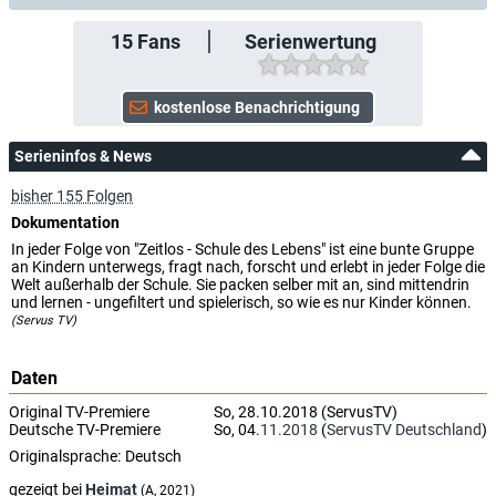
15
Fans
Serienwertung
Serieninfos & News
bisher 155 Folgen
Dokumentation
In jeder Folge von "Zeitlos - Schule des Lebens" ist eine bunte Gruppe
an Kindern unterwegs, fragt nach, forscht und erlebt in jeder Folge die
Welt außerhalb der Schule. Sie packen selber mit an, sind mittendrin
und lernen - ungefiltert und spielerisch, so wie es nur Kinder können.
(Servus TV)
Daten
Original TV-Premiere
So, 28.10.2018 (ServusTV)
Deutsche TV-Premiere
So, 04.
11.2018
(
ServusTV Deutschland
)
Originalsprache:
Deutsch
gezeigt bei
Heimat
(A, 2021)