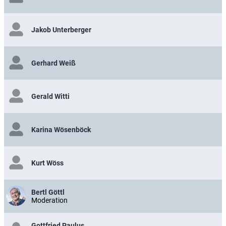
Jakob Unterberger
Gerhard Weiß
Gerald Witti
Karina Wösenböck
Kurt Wöss
Bertl Göttl
Moderation
Gottfried Paulus