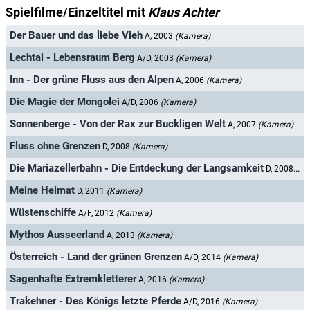
Spielfilme/Einzeltitel mit
Klaus Achter
Der Bauer und das liebe Vieh
A, 2003
(Kamera)
Lechtal - Lebensraum Berg
A/D, 2003
(Kamera)
Inn - Der grüne Fluss aus den Alpen
A, 2006
(Kamera)
Die Magie der Mongolei
A/D, 2006
(Kamera)
Sonnenberge - Von der Rax zur Buckligen Welt
A, 2007
(Kamera)
Fluss ohne Grenzen
D, 2008
(Kamera)
Die Mariazellerbahn - Die Entdeckung der Langsamkeit
D, 2008
(Ka
Meine Heimat
D, 2011
(Kamera)
Wüstenschiffe
A/F, 2012
(Kamera)
Mythos Ausseerland
A, 2013
(Kamera)
Österreich - Land der grünen Grenzen
A/D, 2014
(Kamera)
Sagenhafte Extremkletterer
A, 2016
(Kamera)
Trakehner - Des Königs letzte Pferde
A/D, 2016
(Kamera)