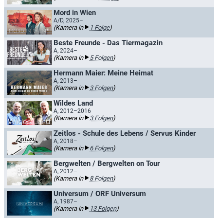
Mord in Wien
A/D, 2025–
(Kamera in
1 Folge
)
Beste Freunde - Das Tiermagazin
A, 2024–
(Kamera in
5 Folgen
)
Hermann Maier: Meine Heimat
A, 2013–
(Kamera in
3 Folgen
)
Wildes Land
A, 2012–2016
(Kamera in
3 Folgen
)
Zeitlos - Schule des Lebens / Servus Kinder
A, 2018–
(Kamera in
6 Folgen
)
Bergwelten / Bergwelten on Tour
A, 2012–
(Kamera in
8 Folgen
)
Universum / ORF Universum
A, 1987–
(Kamera in
13 Folgen
)