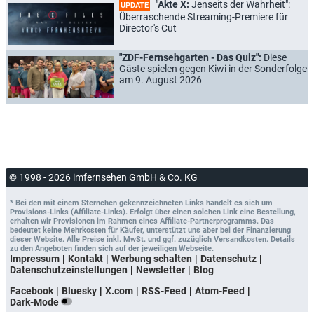
"Akte X:
Jenseits der Wahrheit":
UPDATE
Überraschende Streaming-Premiere für
Director's Cut
"ZDF-Fernsehgarten - Das Quiz":
Diese
Gäste spielen gegen Kiwi in der Sonderfolge
am 9. August 2026
© 1998 - 2026 imfernsehen GmbH & Co. KG
* Bei den mit einem Sternchen gekennzeichneten Links handelt es sich um
Provisions-Links (Affiliate-Links). Erfolgt über einen solchen Link eine Bestellung,
erhalten wir Provisionen im Rahmen eines Affiliate-Partnerprogramms. Das
bedeutet keine Mehrkosten für Käufer, unterstützt uns aber bei der Finanzierung
dieser Website. Alle Preise inkl. MwSt. und ggf. zuzüglich Versandkosten. Details
zu den Angeboten finden sich auf der jeweiligen Webseite.
Impressum
Kontakt
Werbung schalten
Datenschutz
Datenschutzeinstellungen
Newsletter
Blog
Facebook
Bluesky
X.com
RSS-Feed
Atom-Feed
Dark-Mode