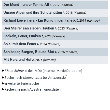
Der Mond - unser Tor ins All
A, 2017
(Kamera)
Unsere Alpen und ihre Schutzhütten
A, 2018
(Kamera)
Richard Löwenherz - Ein König in der Falle
A/D, 2019
(Kamera)
Drei Steirer san sieben Hauben
A, 2023
(Kamera)
Fackeln, Feuer, Funken
A, 2024
(Kamera)
Spiel mit dem Feuer
A, 2024
(Kamera)
Schlösser, Burgen, Blaues Blut
A, 2025
(Kamera)
Mit Herz und Hof
A, 2026
(Kamera)
Klaus Achter
in der IMDb (Internet Movie Database)
*
Suche nach
Klaus Achter
bei Amazon.de
erweiterte Seriensuche
Recherche nach Ausstrahlungsdaten