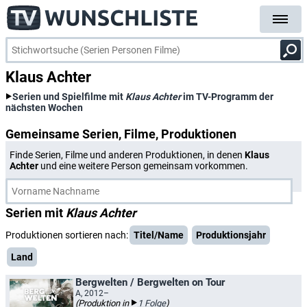
Klaus Achter
Serien und Spielfilme mit
Klaus Achter
im TV-Programm der
nächsten Wochen
Gemeinsame Serien, Filme, Produktionen
Finde Serien, Filme und anderen Produktionen, in denen
Klaus
Achter
und eine weitere Person gemeinsam vorkommen.
Serien mit
Klaus Achter
Produktionen sortieren nach:
Titel/Name
Produktionsjahr
Land
Bergwelten / Bergwelten on Tour
A, 2012–
(Produktion in
1 Folge
)