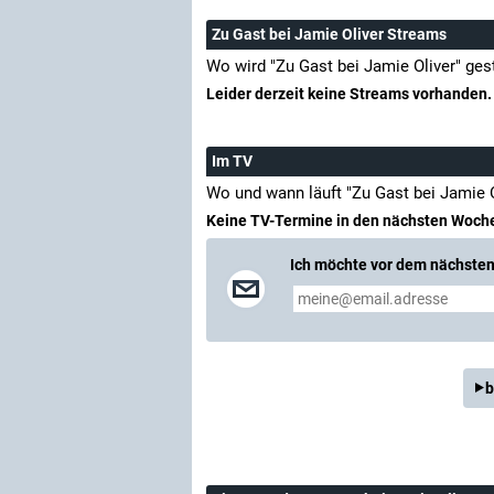
Zu Gast bei Jamie Oliver Streams
Wo wird "Zu Gast bei Jamie Oliver" ge
Leider derzeit keine Streams vorhanden.
Im TV
Wo und wann läuft "Zu Gast bei Jamie 
Keine TV-Termine in den nächsten Woch
Ich möchte vor dem nächsten 
b