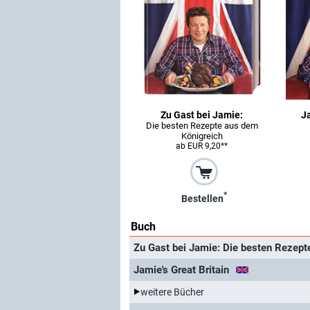
Zu Gast bei Jamie:
Ja
Die besten Rezepte aus dem
Königreich
ab EUR 9,20**
*
Bestellen
Buch
Zu Gast bei Jamie: Die besten Rezept
Jamie's Great Britain
weitere Bücher