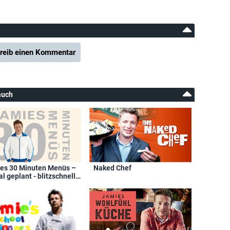
reib einen Kommentar
auch
es 30 Minuten Menüs –
Naked Chef
l geplant - blitzschnell
cht