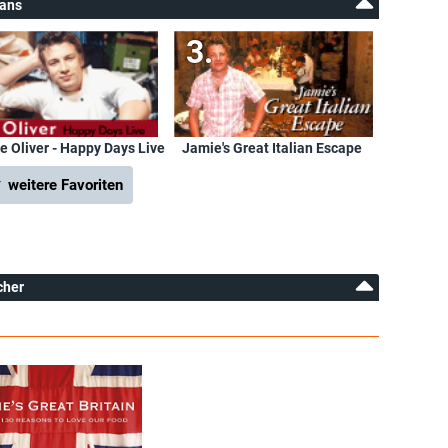
Fans
e Oliver - Happy Days Live
Jamie's Great Italian Escape
 weitere Favoriten
cher