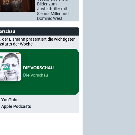
Bilder zum
Justizthriller mit
Sienna Miller und
Dominic West
Vorschau
, der Eismann präsentiert die wichtigsten
nstarts der Woche:
i YouTube
i Apple Podcasts