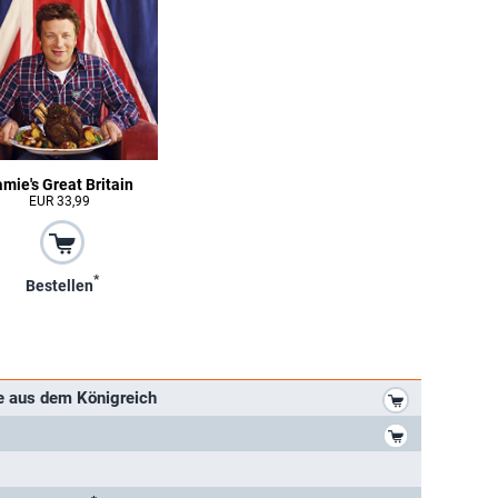
mie's Great Britain
EUR 33,99
*
Bestellen
*
e aus dem Königreich
*