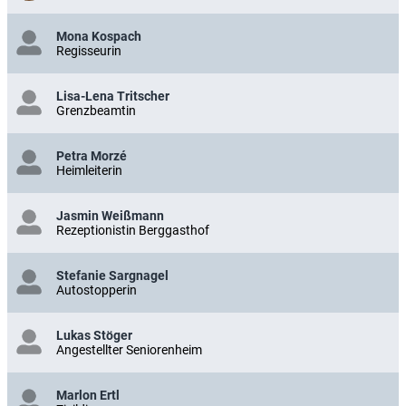
Mona Kospach
Regisseurin
Lisa-Lena Tritscher
Grenzbeamtin
Petra Morzé
Heimleiterin
Jasmin Weißmann
Rezeptionistin Berggasthof
Stefanie Sargnagel
Autostopperin
Lukas Stöger
Angestellter Seniorenheim
Marlon Ertl