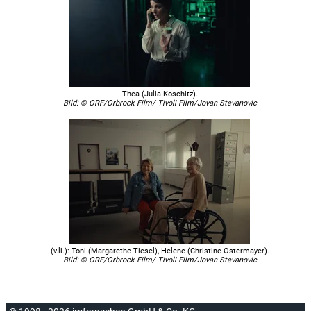
Thea (Julia Koschitz).
Bild: © ORF/Orbrock Film/ Tivoli Film/Jovan Stevanovic
(v.li.): Toni (Margarethe Tiesel), Helene (Christine Ostermayer).
Bild: © ORF/Orbrock Film/ Tivoli Film/Jovan Stevanovic