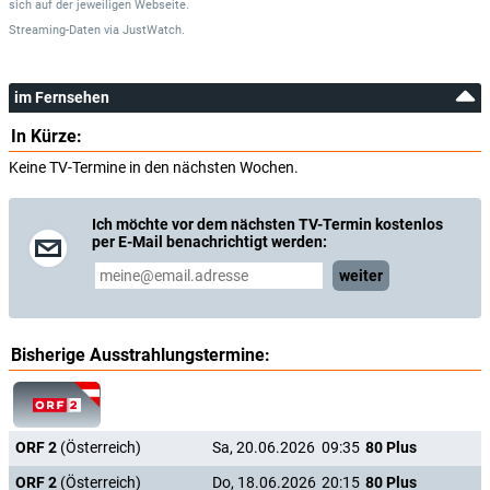
sich auf der jeweiligen Webseite.
Streaming-Daten
via
JustWatch.
im Fernsehen
In Kürze:
Keine TV-Termine in den nächsten Wochen.
Ich möchte vor dem nächsten TV-Termin kostenlos
per E-Mail benachrichtigt werden:
weiter
Bisherige Ausstrahlungstermine:
ORF 2
(Österreich)
Sa, 20.06.2026
09:35
80 Plus
ORF 2
(Österreich)
Do, 18.06.2026
20:15
80 Plus