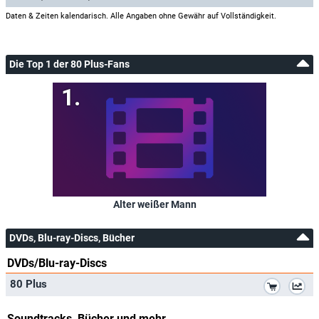
Daten & Zeiten kalendarisch. Alle Angaben ohne Gewähr auf Vollständigkeit.
Die Top 1 der 80 Plus-Fans
Alter weißer Mann
DVDs, Blu-ray-Discs, Bücher
DVDs/Blu-ray-Discs
*
80 Plus
Soundtracks, Bücher und mehr...