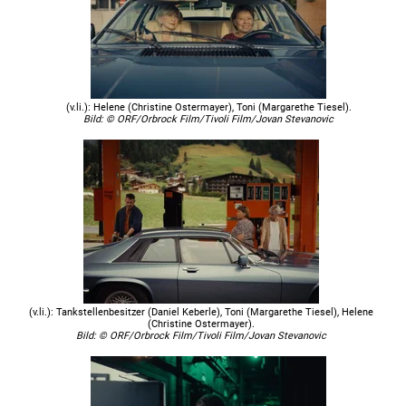
(v.li.): Helene (Christine Ostermayer), Toni (Margarethe Tiesel).
Bild: © ORF/Orbrock Film/Tivoli Film/Jovan Stevanovic
(v.li.): Tankstellenbesitzer (Daniel Keberle), Toni (Margarethe Tiesel), Helene
(Christine Ostermayer).
Bild: © ORF/Orbrock Film/Tivoli Film/Jovan Stevanovic