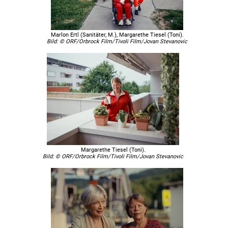
Marlon Ertl (Sanitäter, M.), Margarethe Tiesel (Toni).
Bild: © ORF/Orbrock Film/Tivoli Film/Jovan Stevanovic
Margarethe Tiesel (Toni).
Bild: © ORF/Orbrock Film/Tivoli Film/Jovan Stevanovic