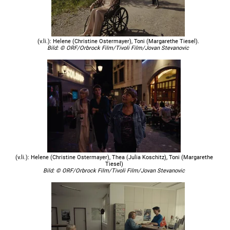
(v.li.): Helene (Christine Ostermayer), Toni (Margarethe Tiesel).
Bild: © ORF/Orbrock Film/Tivoli Film/Jovan Stevanovic
(v.li.): Helene (Christine Ostermayer), Thea (Julia Koschitz), Toni (Margarethe
Tiesel)
Bild: © ORF/Orbrock Film/Tivoli Film/Jovan Stevanovic