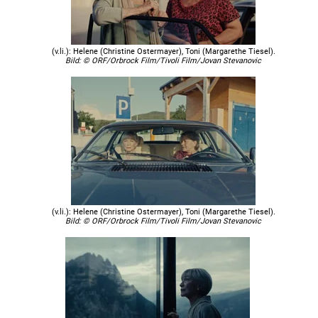
(v.li.): Helene (Christine Ostermayer), Toni (Margarethe Tiesel).
Bild: © ORF/Orbrock Film/Tivoli Film/Jovan Stevanovic
(v.li.): Helene (Christine Ostermayer), Toni (Margarethe Tiesel).
Bild: © ORF/Orbrock Film/Tivoli Film/Jovan Stevanovic