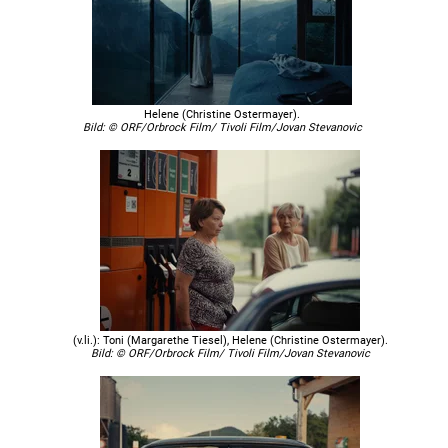
Helene (Christine Ostermayer).
Bild: © ORF/Orbrock Film/ Tivoli Film/Jovan Stevanovic
(v.li.): Toni (Margarethe Tiesel), Helene (Christine Ostermayer).
Bild: © ORF/Orbrock Film/ Tivoli Film/Jovan Stevanovic