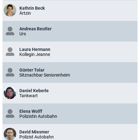
Kathrin Beck
Ärtzin
Andreas Beutler
Urs
Laura Hermann
Kollegin Jeanne
Günter Tolar
Sitznachbar Seniorenheim
Daniel Keberle
Tankwart
Elena Wolff
Polizistin Autobahn
David Miesmer
Polizist Autobahn