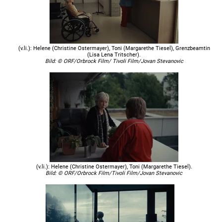
(v.li.): Helene (Christine Ostermayer), Toni (Margarethe Tiesel), Grenzbeamtin
(Lisa Lena Tritscher).
Bild: © ORF/Orbrock Film/ Tivoli Film/Jovan Stevanovic
(v.li.): Helene (Christine Ostermayer), Toni (Margarethe Tiesel).
Bild: © ORF/Orbrock Film/Tivoli Film/Jovan Stevanovic