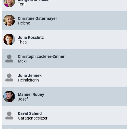
Toni
Christine Ostermayer
Helene
Julia Koschitz
Thea
Christoph Lackner-Zinner
Maxi
Julia Jelinek
Heimleiterin
Manuel Rubey
Josef
David Scheid
Garagenbesitzer