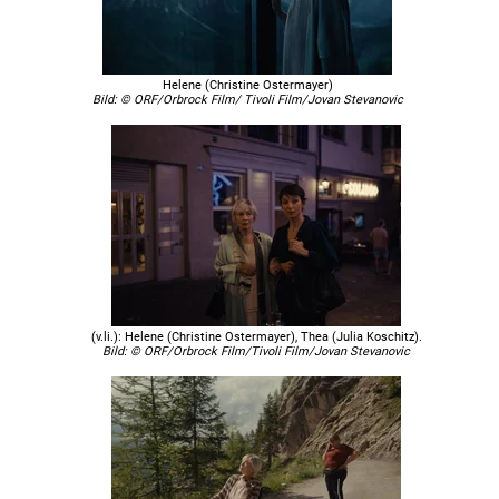
Helene (Christine Ostermayer)
Bild: © ORF/Orbrock Film/ Tivoli Film/Jovan Stevanovic
(v.li.): Helene (Christine Ostermayer), Thea (Julia Koschitz).
Bild: © ORF/Orbrock Film/Tivoli Film/Jovan Stevanovic