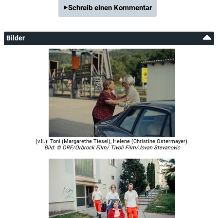
Schreib einen Kommentar
Bilder
(v.li.): Toni (Margarethe Tiesel), Helene (Christine Ostermayer).
Bild: © ORF/Orbrock Film/ Tivoli Film/Jovan Stevanovic