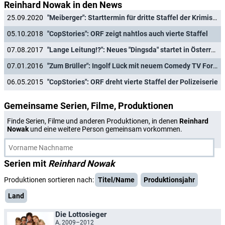
Reinhard Nowak in den News
25.09.2020
"Meiberger": Starttermin für dritte Staffel der Krimiserie
05.10.2018
"CopStories": ORF zeigt nahtlos auch vierte Staffel
07.08.2017
"Lange Leitung!?": Neues "Dingsda" startet in Österreich
07.01.2016
"Zum Brüller": Ingolf Lück mit neuem Comedy TV Format
06.05.2015
"CopStories": ORF dreht vierte Staffel der Polizeiserie
Gemeinsame Serien, Filme, Produktionen
Finde Serien, Filme und anderen Produktionen, in denen
Reinhard
Nowak
und eine weitere Person gemeinsam vorkommen.
Serien mit
Reinhard Nowak
Produktionen sortieren nach:
Titel/Name
Produktionsjahr
Land
Die Lottosieger
A, 2009–2012