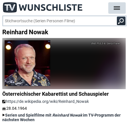
Reinhard Nowak
PULS 4/ Gerry Frank
Österreichischer Kabarettist und Schauspieler
https://de.wikipedia.org/wiki/Reinhard_Nowak
28.04.1964
Serien und Spielfilme mit
Reinhard Nowak
im TV-Programm der
nächsten Wochen