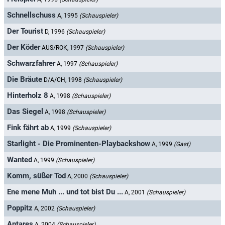
Schnellschuss
A, 1995
(Schauspieler)
Der Tourist
D, 1996
(Schauspieler)
Der Köder
AUS/ROK, 1997
(Schauspieler)
Schwarzfahrer
A, 1997
(Schauspieler)
Die Bräute
D/A/CH, 1998
(Schauspieler)
Hinterholz 8
A, 1998
(Schauspieler)
Das Siegel
A, 1998
(Schauspieler)
Fink fährt ab
A, 1999
(Schauspieler)
Starlight - Die Prominenten-Playbackshow
A, 1999
(Gast)
Wanted
A, 1999
(Schauspieler)
Komm, süßer Tod
A, 2000
(Schauspieler)
Ene mene Muh ... und tot bist Du ...
A, 2001
(Schauspieler)
Poppitz
A, 2002
(Schauspieler)
Antares
A, 2004
(Schauspieler)