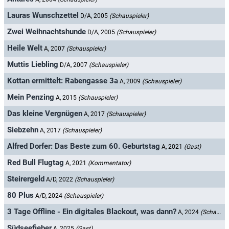
Lauras Wunschzettel
D/A, 2005
(Schauspieler)
Zwei Weihnachtshunde
D/A, 2005
(Schauspieler)
Heile Welt
A, 2007
(Schauspieler)
Muttis Liebling
D/A, 2007
(Schauspieler)
Kottan ermittelt: Rabengasse 3a
A, 2009
(Schauspieler)
Mein Penzing
A, 2015
(Schauspieler)
Das kleine Vergnügen
A, 2017
(Schauspieler)
Siebzehn
A, 2017
(Schauspieler)
Alfred Dorfer: Das Beste zum 60. Geburtstag
A, 2021
(Gast)
Red Bull Flugtag
A, 2021
(Kommentator)
Steirergeld
A/D, 2022
(Schauspieler)
80 Plus
A/D, 2024
(Schauspieler)
3 Tage Offline - Ein digitales Blackout, was dann?
A, 2024
(Schauspieler)
Südseefieber
A, 2025
(Gast)