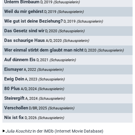
Unterm Birnbaum
D, 2019
(Schauspielerin)
Weil du mir gehörst
D, 2019
(Schauspielerin)
Wie gut ist deine Beziehung?
D, 2019
(Schauspielerin)
Das Gesetz sind wir
D, 2020
(Schauspielerin)
Das schaurige Haus
A/D, 2020
(Schauspielerin)
Wer einmal stirbt dem glaubt man nicht
D, 2020
(Schauspielerin)
Auf dünnem Eis
D, 2021
(Schauspielerin)
Eismayer
A, 2022
(Schauspielerin)
Ewig Dein
A, 2023
(Schauspielerin)
80 Plus
A/D, 2024
(Schauspielerin)
Steirergift
A, 2024
(Schauspielerin)
Verschollen
D/BR, 2025
(Schauspielerin)
Nix ist fix
D, 2026
(Schauspielerin)
Julia Koschitz
in der IMDb (Internet Movie Database)