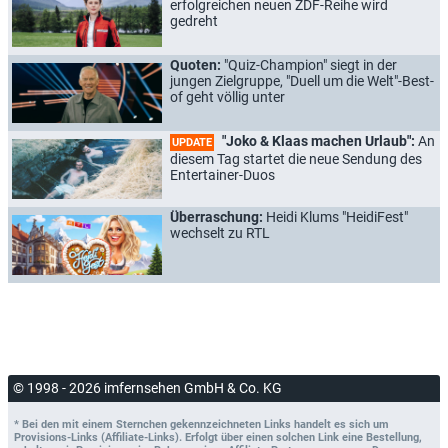
erfolgreichen neuen ZDF-Reihe wird
gedreht
Quoten:
"Quiz-Champion" siegt in der
jungen Zielgruppe, "Duell um die Welt"-Best-
of geht völlig unter
"Joko & Klaas machen Urlaub":
An
UPDATE
diesem Tag startet die neue Sendung des
Entertainer-Duos
Überraschung:
Heidi Klums "HeidiFest"
wechselt zu RTL
© 1998 - 2026 imfernsehen GmbH & Co. KG
* Bei den mit einem Sternchen gekennzeichneten Links handelt es sich um
Provisions-Links (Affiliate-Links). Erfolgt über einen solchen Link eine Bestellung,