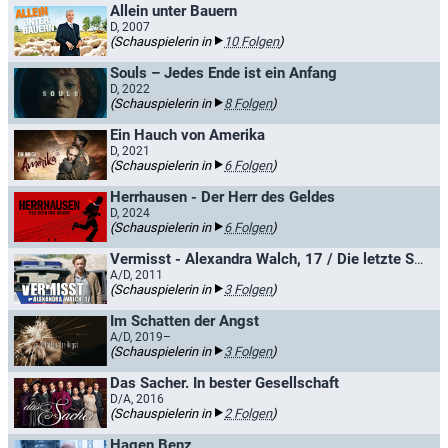
Allein unter Bauern
D, 2007
(Schauspielerin in
10 Folgen
)
Souls – Jedes Ende ist ein Anfang
D, 2022
(Schauspielerin in
8 Folgen
)
Ein Hauch von Amerika
D, 2021
(Schauspielerin in
6 Folgen
)
Herrhausen - Der Herr des Geldes
D, 2024
(Schauspielerin in
6 Folgen
)
Vermisst - Alexandra Walch, 17 / Die letzte Spur
A/D, 2011
(Schauspielerin in
3 Folgen
)
Im Schatten der Angst
A/D, 2019–
(Schauspielerin in
3 Folgen
)
Das Sacher. In bester Gesellschaft
D/A, 2016
(Schauspielerin in
2 Folgen
)
Hagen Benz