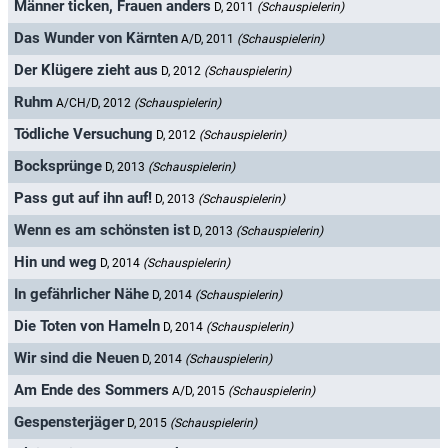
Männer ticken, Frauen anders
D, 2011
(Schauspielerin)
Das Wunder von Kärnten
A/D, 2011
(Schauspielerin)
Der Klügere zieht aus
D, 2012
(Schauspielerin)
Ruhm
A/CH/D, 2012
(Schauspielerin)
Tödliche Versuchung
D, 2012
(Schauspielerin)
Bocksprünge
D, 2013
(Schauspielerin)
Pass gut auf ihn auf!
D, 2013
(Schauspielerin)
Wenn es am schönsten ist
D, 2013
(Schauspielerin)
Hin und weg
D, 2014
(Schauspielerin)
In gefährlicher Nähe
D, 2014
(Schauspielerin)
Die Toten von Hameln
D, 2014
(Schauspielerin)
Wir sind die Neuen
D, 2014
(Schauspielerin)
Am Ende des Sommers
A/D, 2015
(Schauspielerin)
Gespensterjäger
D, 2015
(Schauspielerin)