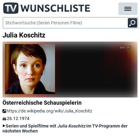
Julia Koschitz
ORF
Österreichische Schauspielerin
https://de.wikipedia.org/wiki/Julia_Koschitz
26.12.1974
Serien und Spielfilme mit
Julia Koschitz
im TV-Programm der
nächsten Wochen