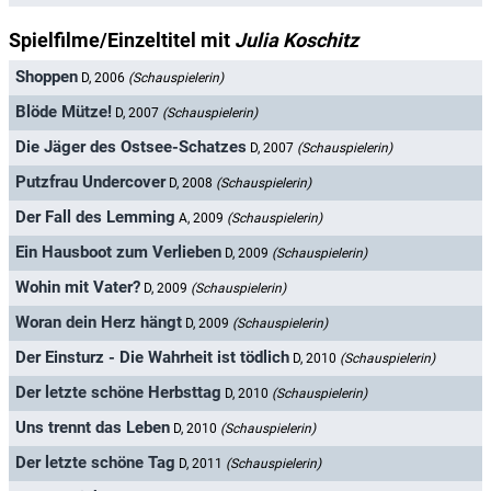
Spielfilme/Einzeltitel mit
Julia Koschitz
Shoppen
D, 2006
(Schauspielerin)
Blöde Mütze!
D, 2007
(Schauspielerin)
Die Jäger des Ostsee-Schatzes
D, 2007
(Schauspielerin)
Putzfrau Undercover
D, 2008
(Schauspielerin)
Der Fall des Lemming
A, 2009
(Schauspielerin)
Ein Hausboot zum Verlieben
D, 2009
(Schauspielerin)
Wohin mit Vater?
D, 2009
(Schauspielerin)
Woran dein Herz hängt
D, 2009
(Schauspielerin)
Der Einsturz - Die Wahrheit ist tödlich
D, 2010
(Schauspielerin)
Der letzte schöne Herbsttag
D, 2010
(Schauspielerin)
Uns trennt das Leben
D, 2010
(Schauspielerin)
Der letzte schöne Tag
D, 2011
(Schauspielerin)