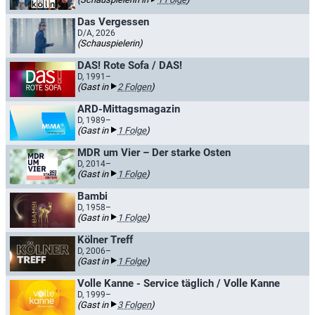
Das Vergessen
D/A, 2026
(Schauspielerin)
DAS! Rote Sofa / DAS!
D, 1991–
(Gast in
2 Folgen
)
ARD-Mittagsmagazin
D, 1989–
(Gast in
1 Folge
)
MDR um Vier – Der starke Osten
D, 2014–
(Gast in
1 Folge
)
Bambi
D, 1958–
(Gast in
1 Folge
)
Kölner Treff
D, 2006–
(Gast in
1 Folge
)
Volle Kanne - Service täglich / Volle Kanne
D, 1999–
(Gast in
3 Folgen
)