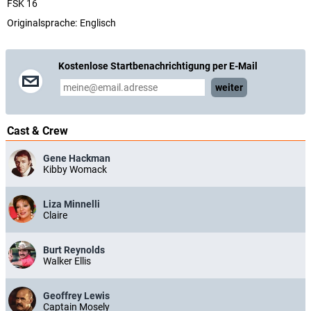
FSK 16
Originalsprache:
Englisch
Kostenlose Startbenachrichtigung per E-Mail
weiter
Cast & Crew
Gene Hackman
Kibby Womack
Liza Minnelli
Claire
Burt Reynolds
Walker Ellis
Geoffrey Lewis
Captain Mosely