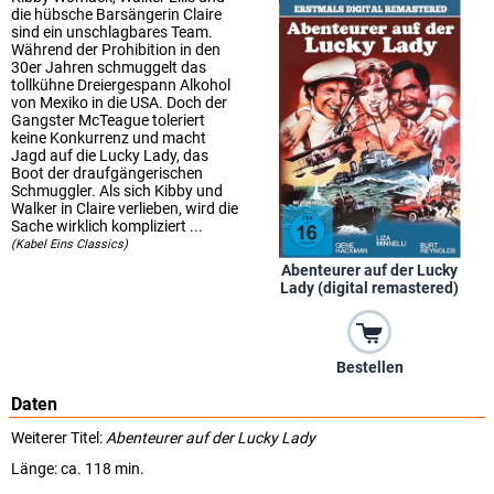
die hübsche Barsängerin Claire
sind ein unschlagbares Team.
Während der Prohibition in den
30er Jahren schmuggelt das
tollkühne Dreiergespann Alkohol
von Mexiko in die USA. Doch der
Gangster McTeague toleriert
keine Konkurrenz und macht
Jagd auf die Lucky Lady, das
Boot der draufgängerischen
Schmuggler. Als sich Kibby und
Walker in Claire verlieben, wird die
Sache wirklich kompliziert ...
(Kabel Eins Classics)
Abenteurer auf der Lucky
Lady (digital remastered)
Bestellen
Daten
Weiterer Titel:
Abenteurer auf der Lucky Lady
Länge: ca. 118 min.