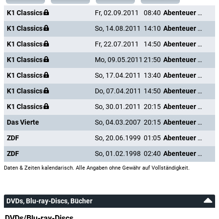
K1 Classics
Fr, 02.09.2011
08:40
Abenteuer auf der Lucky Lady
K1 Classics
So, 14.08.2011
14:10
Abenteuer auf der Lucky Lady
K1 Classics
Fr, 22.07.2011
14:50
Abenteuer auf der Lucky Lady
K1 Classics
Mo, 09.05.2011
21:50
Abenteuer auf der Lucky Lady
K1 Classics
So, 17.04.2011
13:40
Abenteuer auf der Lucky Lady
K1 Classics
Do, 07.04.2011
14:50
Abenteuer auf der Lucky Lady
K1 Classics
So, 30.01.2011
20:15
Abenteuer auf der Lucky Lady
Das Vierte
So, 04.03.2007
20:15
Abenteuer auf der Lucky Lady
ZDF
So, 20.06.1999
01:05
Abenteuer auf der Lucky Lady
ZDF
So, 01.02.1998
02:40
Abenteuer auf der Lucky Lady
Daten & Zeiten kalendarisch. Alle Angaben ohne Gewähr auf Vollständigkeit.
DVDs, Blu-ray-Discs, Bücher
DVDs/Blu-ray-Discs