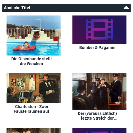
Ähnliche Titel
Bomber & Paganini
Die Olsenbande stellt
die Weichen
Charleston - Zwei
Fäuste räumen auf
Der (voraussichtlich)
letzte Streich der
Olsenbande