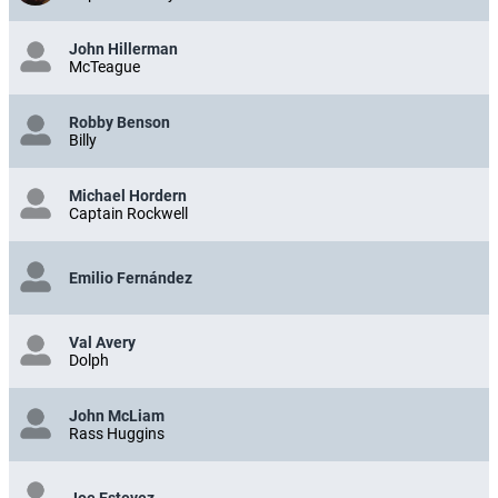
John Hillerman
McTeague
Robby Benson
Billy
Michael Hordern
Captain Rockwell
Emilio Fernández
Val Avery
Dolph
John McLiam
Rass Huggins
Joe Estevez