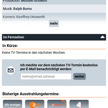
Produktion:
Michael Gruskoff
Musik:
Ralph Burns
Kamera:
Geoffrey Unsworth
mehr
Schnitt:
Peter Boita
,
George Hively
im Fernsehen
In Kürze:
Keine TV-Termine in den nächsten Wochen.
Ich möchte vor dem nächsten TV-Termin kostenlos
per E-Mail benachrichtigt werden:
weiter
Bisherige Ausstrahlungstermine:
alle anzeigen