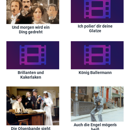
Ich polier' dir deine
Und morgen wird ein
Glatze
Ding gedreht
Brillanten und
König Ballermann
Kakerlaken
Auch die Engel mögen's
Die Olsenbande sieht
heiß