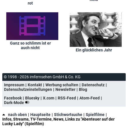
rot
Ganz so schlimm ist er
auch nicht
Ein glückliches Jahr
© 1998 - 2026 imfernsehen GmbH & Co. KG
Impressum
Kontakt
Werbung schalten
Datenschutz
Datenschutzeinstellungen
Newsletter
Blog
Facebook
Bluesky
X.com
RSS-Feed
Atom-Feed
Dark-Mode
nach oben
Hauptseite
Stichwortsuche
Spielfilme
Infos, Streams, TV-Termine, News, Links zu "Abenteuer auf der
Lucky Lady" (Spielfilm)