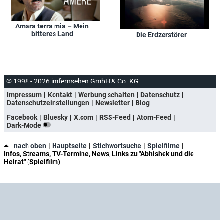
Amara terra mia – Mein
bitteres Land
Die Erdzerstörer
© 1998 - 2026 imfernsehen GmbH & Co. KG
Impressum
Kontakt
Werbung schalten
Datenschutz
Datenschutzeinstellungen
Newsletter
Blog
Facebook
Bluesky
X.com
RSS-Feed
Atom-Feed
Dark-Mode
nach oben
Hauptseite
Stichwortsuche
Spielfilme
Infos, Streams, TV-Termine, News, Links zu "Abhishek und die
Heirat" (Spielfilm)