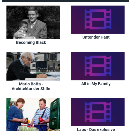
Unter der Haut
Becoming Black
All in My Family
Mario Botta -
Architektur der Stille
Laos - Das explosive