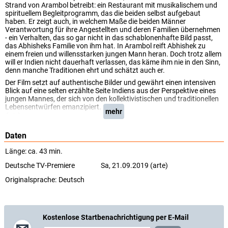
Strand von Arambol betreibt: ein Restaurant mit musikalischem und
spirituellem Begleitprogramm, das die beiden selbst aufgebaut
haben. Er zeigt auch, in welchem Maße die beiden Männer
Verantwortung für ihre Angestellten und deren Familien übernehmen
- ein Verhalten, das so gar nicht in das schablonenhafte Bild passt,
das Abhisheks Familie von ihm hat. In Arambol reift Abhishek zu
einem freien und willensstarken jungen Mann heran. Doch trotz allem
will er Indien nicht dauerhaft verlassen, das käme ihm nie in den Sinn,
denn manche Traditionen ehrt und schätzt auch er.
Der Film setzt auf authentische Bilder und gewährt einen intensiven
Blick auf eine selten erzählte Seite Indiens aus der Perspektive eines
jungen Mannes, der sich von den kollektivistischen und traditionellen
Lebensentwürfen emanzipiert.
mehr
(arte)
Daten
Länge: ca. 43 min.
Deutsche TV-Premiere
Sa, 21.09.2019 (arte)
Originalsprache:
Deutsch
Kostenlose Startbenachrichtigung per E-Mail