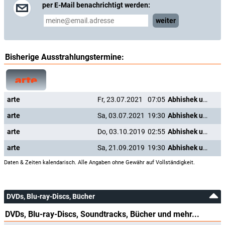
per E-Mail benachrichtigt werden:
weiter
Bisherige Ausstrahlungstermine:
arte
Fr, 23.07.2021
07:05
Abhishek und die Heirat
arte
Sa, 03.07.2021
19:30
Abhishek und die Heirat
arte
Do, 03.10.2019
02:55
Abhishek und die Heirat
arte
Sa, 21.09.2019
19:30
Abhishek und die Heirat
Daten & Zeiten kalendarisch. Alle Angaben ohne Gewähr auf Vollständigkeit.
DVDs, Blu-ray-Discs, Bücher
DVDs, Blu-ray-Discs, Soundtracks, Bücher und mehr...