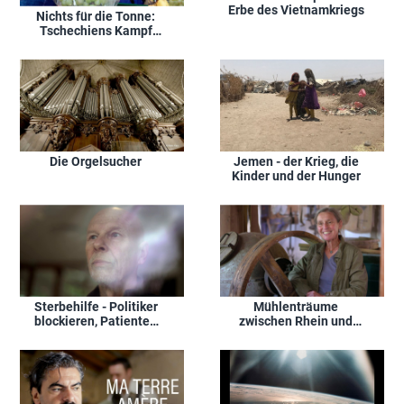
Erbe des Vietnamkriegs
Nichts für die Tonne:
Tschechiens Kampf
gegen die
Verschwendung
Die Orgelsucher
Jemen - der Krieg, die
Kinder und der Hunger
Sterbehilfe - Politiker
Mühlenträume
blockieren, Patienten
zwischen Rhein und
verzweifeln
Neckar