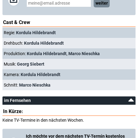
weiter
Cast & Crew
Regie:
Kordula Hildebrandt
Drehbuch:
Kordula Hildebrandt
Produktion:
Kordula Hildebrandt
,
Marco Nieschka
Musik:
Georg Siebert
Kamera:
Kordula Hildebrandt
Schnitt:
Marco Nieschka
im Fernsehen
In Kürze:
Keine TV-Termine in den nächsten Wochen.
Ich möchte vor dem nächsten TV-Termin kostenlos