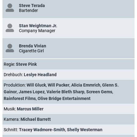
Steve Terada
Bartender
Stan Weightman Jr.
Company Manager
Brenda Vivian
Cigarette Girl
Regie:
Steve Pink
Drehbuch:
Leslye Headland
Produktion:
Will Gluck
,
Will Packer
,
Alicia Emmrich
,
Glenn S.
Gainor
,
James Lopez
,
Valerie Bleth Sharp
,
Screen Gems
,
Rainforest Films
,
Olive Bridge Entertainment
Musik:
Marcus Miller
Kamera:
Michael Barrett
Schnitt:
Tracey Wadmore-Smith
,
Shelly Westerman