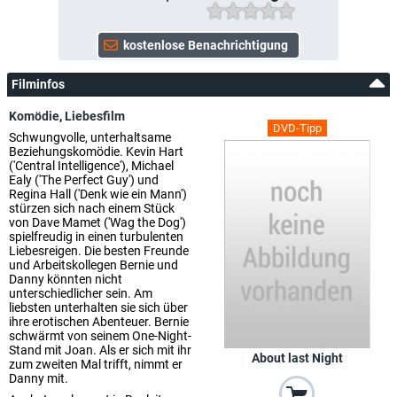
Filminfos
Komödie
,
Liebesfilm
DVD-Tipp
Schwungvolle, unterhaltsame
Beziehungskomödie. Kevin Hart
('Central Intelligence'), Michael
Ealy ('The Perfect Guy') und
Regina Hall ('Denk wie ein Mann')
stürzen sich nach einem Stück
von Dave Mamet ('Wag the Dog')
spielfreudig in einen turbulenten
Liebesreigen. Die besten Freunde
und Arbeitskollegen Bernie und
Danny könnten nicht
unterschiedlicher sein. Am
liebsten unterhalten sie sich über
ihre erotischen Abenteuer. Bernie
schwärmt von seinem One-Night-
Stand mit Joan. Als er sich mit ihr
About last Night
zum zweiten Mal trifft, nimmt er
Danny mit.