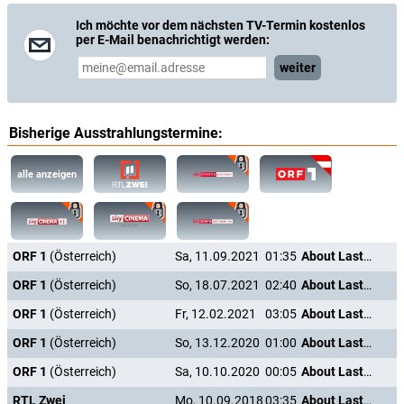
Ich möchte vor dem nächsten TV-Termin kostenlos
per E-Mail benachrichtigt werden:
weiter
Bisherige Ausstrahlungstermine:
alle anzeigen
ORF 1
(Österreich)
Sa, 11.09.2021
01:35
About Last Night
ORF 1
(Österreich)
So, 18.07.2021
02:40
About Last Night
ORF 1
(Österreich)
Fr, 12.02.2021
03:05
About Last Night
ORF 1
(Österreich)
So, 13.12.2020
01:00
About Last Night
ORF 1
(Österreich)
Sa, 10.10.2020
00:05
About Last Night
RTL Zwei
Mo, 10.09.2018
03:35
About Last Night