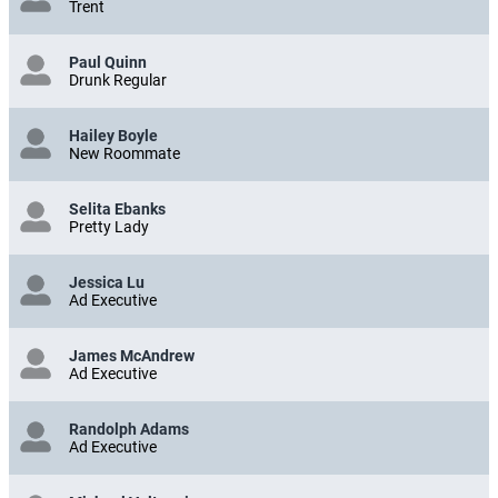
Trent
Paul Quinn
Drunk Regular
Hailey Boyle
New Roommate
Selita Ebanks
Pretty Lady
Jessica Lu
Ad Executive
James McAndrew
Ad Executive
Randolph Adams
Ad Executive