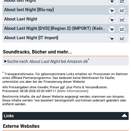
About last Night
*
About last Night [Blu-ray]
*
About Last Night
*
About Last Night [DVD] [Region 2] (IMPORT) (Keine deutsche Version)
*
About Last Night [IT Import]
Soundtracks, Bücher und mehr...
*
Suche nach
About Last Night
bei Amazon.de
*
Transparenzhinweis: Für gekennzeichnete Links erhalten wir Provisionen im Rahmen
eines Affiliate-Partnerprogramms. Das bedeutet keine Mehrkosten für Käufer,
unterstützt uns aber bei der Finanzierung dieser Website.
Alle Preisangaben ohne Gewähr, Preise ggf. plus Porto & Versandkosten.
Preisstand: 08.08.2026 03:00 GMT+1 (
Mehr Informationen
)
Bestimmte Inhalte, die auf dieser Website angezeigt werden, stammen von Amazon.
Diese Inhalte werden "wie besehen" bereitgestellt und können jederzeit geändert oder
entfernt werden.
Links
Externe Websites