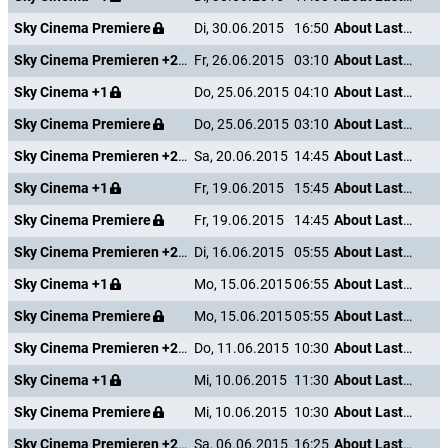
Sky Cinema Premiere
Di, 30.06.2015
16:50
About Last Night
Sky Cinema Premieren +24
Fr, 26.06.2015
03:10
About Last Night
Sky Cinema +1
Do, 25.06.2015
04:10
About Last Night
Sky Cinema Premiere
Do, 25.06.2015
03:10
About Last Night
Sky Cinema Premieren +24
Sa, 20.06.2015
14:45
About Last Night
Sky Cinema +1
Fr, 19.06.2015
15:45
About Last Night
Sky Cinema Premiere
Fr, 19.06.2015
14:45
About Last Night
Sky Cinema Premieren +24
Di, 16.06.2015
05:55
About Last Night
Sky Cinema +1
Mo, 15.06.2015
06:55
About Last Night
Sky Cinema Premiere
Mo, 15.06.2015
05:55
About Last Night
Sky Cinema Premieren +24
Do, 11.06.2015
10:30
About Last Night
Sky Cinema +1
Mi, 10.06.2015
11:30
About Last Night
Sky Cinema Premiere
Mi, 10.06.2015
10:30
About Last Night
Sky Cinema Premieren +24
Sa, 06.06.2015
16:25
About Last Night