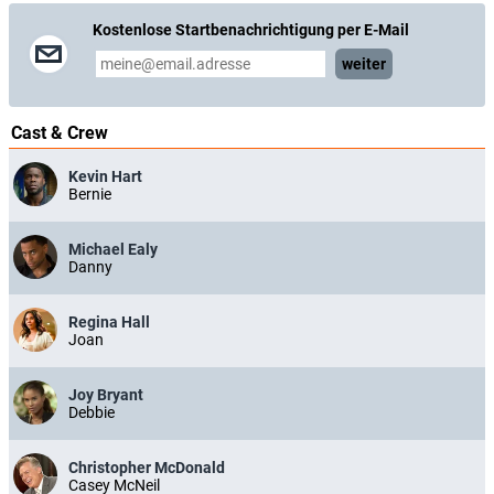
Kostenlose Startbenachrichtigung per E-Mail
weiter
Cast & Crew
Kevin Hart
Bernie
Michael Ealy
Danny
Regina Hall
Joan
Joy Bryant
Debbie
Christopher McDonald
Casey McNeil