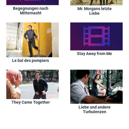
Begegnungen nach
Mr. Morgans letzte
Mitternacht
Liebe
Stay Away from Me
Le bal des pompiers
They Came Together
Liebe und andere
Turbulenzen