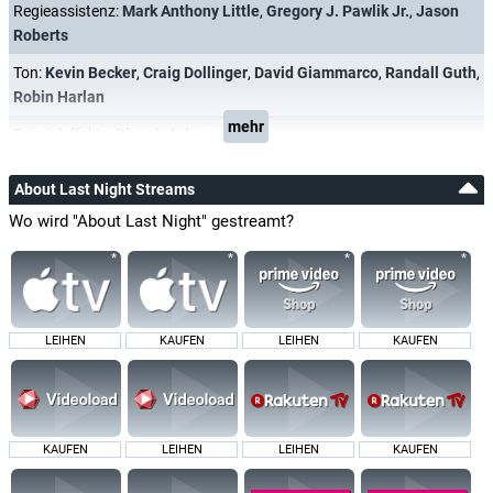
Regieassistenz:
Mark Anthony Little
,
Gregory J. Pawlik Jr.
,
Jason
Roberts
Ton:
Kevin Becker
,
Craig Dollinger
,
David Giammarco
,
Randall Guth
,
Robin Harlan
mehr
Spezialeffekte:
Dinesh Acharya
About Last Night Streams
Wo wird "About Last Night" gestreamt?
LEIHEN
KAUFEN
LEIHEN
KAUFEN
KAUFEN
LEIHEN
LEIHEN
KAUFEN