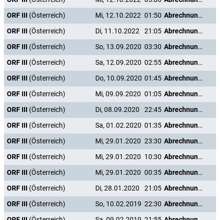
ORF III
(Österreich)
Mi, 12.10.2022
01:50
Abrechnung mit einer Dynastie: Die Habsburger nach 1918
ORF III
(Österreich)
Di, 11.10.2022
21:05
Abrechnung mit einer Dynastie: Die Habsburger nach 1918
ORF III
(Österreich)
So, 13.09.2020
03:30
Abrechnung mit einer Dynastie: Die Habsburger nach 1918
ORF III
(Österreich)
Sa, 12.09.2020
02:55
Abrechnung mit einer Dynastie: Die Habsburger nach 1918
ORF III
(Österreich)
Do, 10.09.2020
01:45
Abrechnung mit einer Dynastie: Die Habsburger nach 1918
ORF III
(Österreich)
Mi, 09.09.2020
01:05
Abrechnung mit einer Dynastie: Die Habsburger nach 1918
ORF III
(Österreich)
Di, 08.09.2020
22:45
Abrechnung mit einer Dynastie: Die Habsburger nach 1918
ORF III
(Österreich)
Sa, 01.02.2020
01:35
Abrechnung mit einer Dynastie: Die Habsburger nach 1918
ORF III
(Österreich)
Mi, 29.01.2020
23:30
Abrechnung mit einer Dynastie: Die Habsburger nach 1918
ORF III
(Österreich)
Mi, 29.01.2020
10:30
Abrechnung mit einer Dynastie: Die Habsburger nach 1918
ORF III
(Österreich)
Mi, 29.01.2020
00:35
Abrechnung mit einer Dynastie: Die Habsburger nach 1918
ORF III
(Österreich)
Di, 28.01.2020
21:05
Abrechnung mit einer Dynastie: Die Habsburger nach 1918
ORF III
(Österreich)
So, 10.02.2019
22:30
Abrechnung mit einer Dynastie: Die Habsburger nach 1918
ORF III
(Österreich)
Sa, 09.02.2019
21:55
Abrechnung mit einer Dynastie: Die Habsburger nach 1918