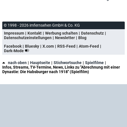
© 1998 - 2026 imfernsehen GmbH & Co. KG
Impressum
Kontakt
Werbung schalten
Datenschutz
Datenschutzeinstellungen
Newsletter
Blog
Facebook
Bluesky
X.com
RSS-Feed
Atom-Feed
Dark-Mode
nach oben
Hauptseite
Stichwortsuche
Spielfilme
Infos, Streams, TV-Termine, News, Links zu "Abrechnung mit einer
Dynastie: Die Habsburger nach 1918" (Spielfilm)