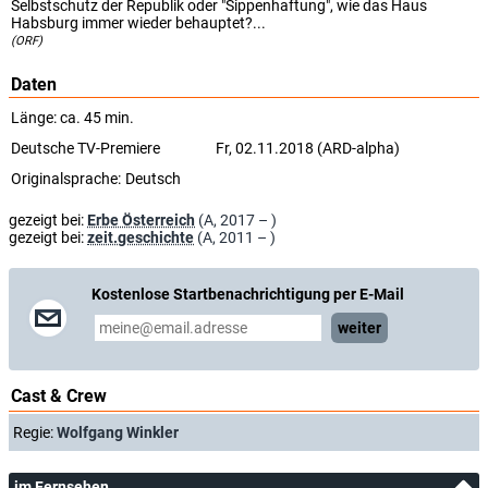
Selbstschutz der Republik oder "Sippenhaftung", wie das Haus
Habsburg immer wieder behauptet?...
(ORF)
Daten
Länge: ca. 45 min.
Deutsche TV-Premiere
Fr, 02.11.2018 (ARD-alpha)
Originalsprache:
Deutsch
gezeigt bei:
Erbe Österreich
(A, 2017 – )
gezeigt bei:
zeit.geschichte
(A, 2011 – )
Kostenlose Startbenachrichtigung per E-Mail
weiter
Cast & Crew
Regie:
Wolfgang Winkler
im Fernsehen