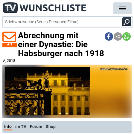
Abrechnung mit
einer Dynastie: Die
7
Habsburger nach 1918
A
, 2018
ORF/Pammerfilm
Info
im TV
Forum
Shop