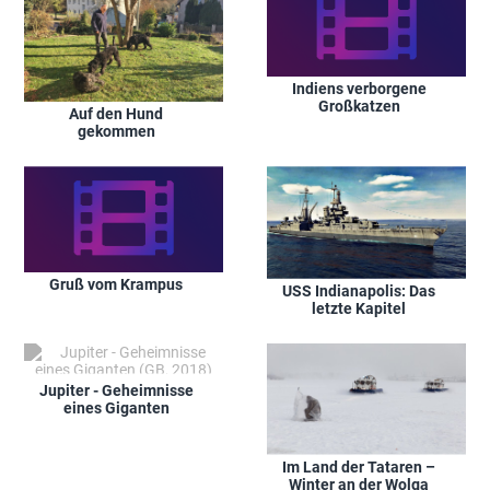
Indiens verborgene
Großkatzen
Auf den Hund
gekommen
Gruß vom Krampus
USS Indianapolis: Das
letzte Kapitel
Jupiter - Geheimnisse
eines Giganten
Im Land der Tataren –
Winter an der Wolga