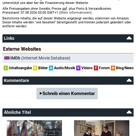
unterstützt uns aber bei der Finanzierung dieser Website.
Alle Preisangaben ohne Gewähr, Preise ggf. plus Porto & Versandkosten.
Preisstand: 07.08.2026 03:00 GMT+1 (
Mehr Informationen
)
Bestimmte Inhalte, die auf dieser Website angezeigt werden, stammen von Amazon.
Diese Inhalte werden "wie besehen" bereitgestellt und können jederzeit geändert oder
entfernt werden.
Links
Externe Websites
IMDb
(Internet Movie Database)
I
Inhaltsangabe
B
Bilder
A
Audio/Musik
V
Videos
F
Forum
N
Blog/News
Kommentare
Schreib einen Kommentar
Ähnliche Titel