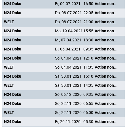
N24 Doku
Fr, 09.07.2021
16:50
Action nonstop - Freizeitspaß der Superlative
N24 Doku
Do, 08.07.2021
22:05
Action nonstop - Freizeitspaß der Superlative
WELT
Do, 08.07.2021
21:00
Action nonstop - Freizeitspaß der Superlative
N24 Doku
Mo, 19.04.2021
15:55
Action nonstop - Freizeitspaß der Superlative
N24 Doku
Mi, 07.04.2021
18:30
Action nonstop - Freizeitspaß der Superlative
N24 Doku
Di, 06.04.2021
09:35
Action nonstop - Freizeitspaß der Superlative
N24 Doku
So, 04.04.2021
12:10
Action nonstop - Freizeitspaß der Superlative
WELT
So, 04.04.2021
11:05
Action nonstop - Freizeitspaß der Superlative
N24 Doku
Sa, 30.01.2021
15:10
Action nonstop - Freizeitspaß der Superlative
WELT
Sa, 30.01.2021
14:05
Action nonstop - Freizeitspaß der Superlative
N24 Doku
So, 06.12.2020
09:35
Action nonstop - Freizeitspaß der Superlative
N24 Doku
So, 22.11.2020
06:55
Action nonstop - Freizeitspaß der Superlative
WELT
So, 22.11.2020
06:00
Action nonstop - Freizeitspaß der Superlative
N24 Doku
Fr, 20.11.2020
05:30
Action nonstop - Freizeitspaß der Superlative