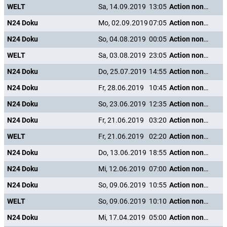
WELT
Sa, 14.09.2019
13:05
Action nonstop - Freizeitspaß der Superlative
N24 Doku
Mo, 02.09.2019
07:05
Action nonstop - Freizeitspaß der Superlative
N24 Doku
So, 04.08.2019
00:05
Action nonstop - Freizeitspaß der Superlative
WELT
Sa, 03.08.2019
23:05
Action nonstop - Freizeitspaß der Superlative
N24 Doku
Do, 25.07.2019
14:55
Action nonstop - Freizeitspaß der Superlative
N24 Doku
Fr, 28.06.2019
10:45
Action nonstop - Freizeitspaß der Superlative
N24 Doku
So, 23.06.2019
12:35
Action nonstop - Freizeitspaß der Superlative
N24 Doku
Fr, 21.06.2019
03:20
Action nonstop - Freizeitspaß der Superlative
WELT
Fr, 21.06.2019
02:20
Action nonstop - Freizeitspaß der Superlative
N24 Doku
Do, 13.06.2019
18:55
Action nonstop - Freizeitspaß der Superlative
N24 Doku
Mi, 12.06.2019
07:00
Action nonstop - Freizeitspaß der Superlative
N24 Doku
So, 09.06.2019
10:55
Action nonstop - Freizeitspaß der Superlative
WELT
So, 09.06.2019
10:10
Action nonstop - Freizeitspaß der Superlative
N24 Doku
Mi, 17.04.2019
05:00
Action nonstop - Freizeitspaß der Superlative