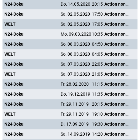
N24 Doku
Do, 14.05.2020
20:15
Action nonstop - Freizeitspaß der Superlative
N24 Doku
Sa, 02.05.2020
17:50
Action nonstop - Freizeitspaß der Superlative
WELT
Sa, 02.05.2020
17:05
Action nonstop - Freizeitspaß der Superlative
N24 Doku
Mo, 09.03.2020
10:35
Action nonstop - Freizeitspaß der Superlative
N24 Doku
So, 08.03.2020
04:50
Action nonstop - Freizeitspaß der Superlative
WELT
So, 08.03.2020
04:05
Action nonstop - Freizeitspaß der Superlative
N24 Doku
Sa, 07.03.2020
22:05
Action nonstop - Freizeitspaß der Superlative
WELT
Sa, 07.03.2020
21:05
Action nonstop - Freizeitspaß der Superlative
N24 Doku
Fr, 28.02.2020
11:15
Action nonstop - Freizeitspaß der Superlative
N24 Doku
Do, 19.12.2019
11:35
Action nonstop - Freizeitspaß der Superlative
N24 Doku
Fr, 29.11.2019
20:15
Action nonstop - Freizeitspaß der Superlative
WELT
Fr, 29.11.2019
19:10
Action nonstop - Freizeitspaß der Superlative
N24 Doku
Di, 17.09.2019
19:30
Action nonstop - Freizeitspaß der Superlative
N24 Doku
Sa, 14.09.2019
14:20
Action nonstop - Freizeitspaß der Superlative