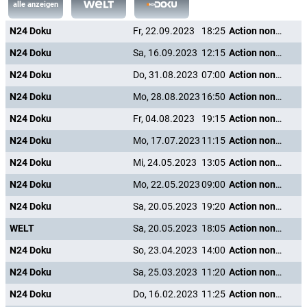
alle anzeigen
N24 Doku
Fr, 22.09.2023
18:25
Action nonstop - Freizeitspaß der Superlative
N24 Doku
Sa, 16.09.2023
12:15
Action nonstop - Freizeitspaß der Superlative
N24 Doku
Do, 31.08.2023
07:00
Action nonstop - Freizeitspaß der Superlative
N24 Doku
Mo, 28.08.2023
16:50
Action nonstop - Freizeitspaß der Superlative
N24 Doku
Fr, 04.08.2023
19:15
Action nonstop - Freizeitspaß der Superlative
N24 Doku
Mo, 17.07.2023
11:15
Action nonstop - Freizeitspaß der Superlative
N24 Doku
Mi, 24.05.2023
13:05
Action nonstop - Freizeitspaß der Superlative
N24 Doku
Mo, 22.05.2023
09:00
Action nonstop - Freizeitspaß der Superlative
N24 Doku
Sa, 20.05.2023
19:20
Action nonstop - Freizeitspaß der Superlative
WELT
Sa, 20.05.2023
18:05
Action nonstop - Freizeitspaß der Superlative
N24 Doku
So, 23.04.2023
14:00
Action nonstop - Freizeitspaß der Superlative
N24 Doku
Sa, 25.03.2023
11:20
Action nonstop - Freizeitspaß der Superlative
N24 Doku
Do, 16.02.2023
11:25
Action nonstop - Freizeitspaß der Superlative