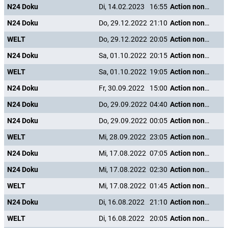
N24 Doku
Di, 14.02.2023
16:55
Action nonstop - Freizeitspaß der Superlative
N24 Doku
Do, 29.12.2022
21:10
Action nonstop - Freizeitspaß der Superlative
WELT
Do, 29.12.2022
20:05
Action nonstop - Freizeitspaß der Superlative
N24 Doku
Sa, 01.10.2022
20:15
Action nonstop - Freizeitspaß der Superlative
WELT
Sa, 01.10.2022
19:05
Action nonstop - Freizeitspaß der Superlative
N24 Doku
Fr, 30.09.2022
15:00
Action nonstop - Freizeitspaß der Superlative
N24 Doku
Do, 29.09.2022
04:40
Action nonstop - Freizeitspaß der Superlative
N24 Doku
Do, 29.09.2022
00:05
Action nonstop - Freizeitspaß der Superlative
WELT
Mi, 28.09.2022
23:05
Action nonstop - Freizeitspaß der Superlative
N24 Doku
Mi, 17.08.2022
07:05
Action nonstop - Freizeitspaß der Superlative
N24 Doku
Mi, 17.08.2022
02:30
Action nonstop - Freizeitspaß der Superlative
WELT
Mi, 17.08.2022
01:45
Action nonstop - Freizeitspaß der Superlative
N24 Doku
Di, 16.08.2022
21:10
Action nonstop - Freizeitspaß der Superlative
WELT
Di, 16.08.2022
20:05
Action nonstop - Freizeitspaß der Superlative