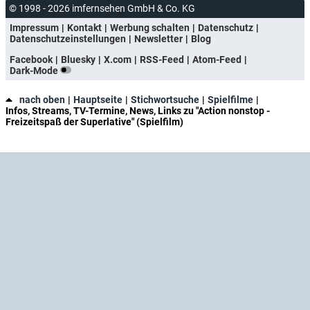
© 1998 - 2026 imfernsehen GmbH & Co. KG
Impressum
Kontakt
Werbung schalten
Datenschutz
Datenschutzeinstellungen
Newsletter
Blog
Facebook
Bluesky
X.com
RSS-Feed
Atom-Feed
Dark-Mode
nach oben
Hauptseite
Stichwortsuche
Spielfilme
Infos, Streams, TV-Termine, News, Links zu "Action nonstop -
Freizeitspaß der Superlative" (Spielfilm)