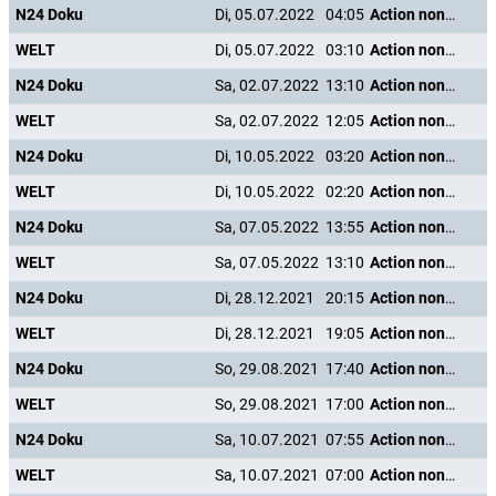
N24 Doku
Di, 05.07.2022
04:05
Action nonstop - Freizeitspaß der Superlative
WELT
Di, 05.07.2022
03:10
Action nonstop - Freizeitspaß der Superlative
N24 Doku
Sa, 02.07.2022
13:10
Action nonstop - Freizeitspaß der Superlative
WELT
Sa, 02.07.2022
12:05
Action nonstop - Freizeitspaß der Superlative
N24 Doku
Di, 10.05.2022
03:20
Action nonstop - Freizeitspaß der Superlative
WELT
Di, 10.05.2022
02:20
Action nonstop - Freizeitspaß der Superlative
N24 Doku
Sa, 07.05.2022
13:55
Action nonstop - Freizeitspaß der Superlative
WELT
Sa, 07.05.2022
13:10
Action nonstop - Freizeitspaß der Superlative
N24 Doku
Di, 28.12.2021
20:15
Action nonstop - Freizeitspaß der Superlative
WELT
Di, 28.12.2021
19:05
Action nonstop - Freizeitspaß der Superlative
N24 Doku
So, 29.08.2021
17:40
Action nonstop - Freizeitspaß der Superlative
WELT
So, 29.08.2021
17:00
Action nonstop - Freizeitspaß der Superlative
N24 Doku
Sa, 10.07.2021
07:55
Action nonstop - Freizeitspaß der Superlative
WELT
Sa, 10.07.2021
07:00
Action nonstop - Freizeitspaß der Superlative