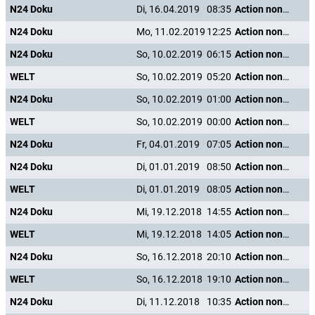
N24 Doku
Di, 16.04.2019
08:35
Action nonstop - Freizeitspaß der Superlative
N24 Doku
Mo, 11.02.2019
12:25
Action nonstop - Freizeitspaß der Superlative
N24 Doku
So, 10.02.2019
06:15
Action nonstop - Freizeitspaß der Superlative
WELT
So, 10.02.2019
05:20
Action nonstop - Freizeitspaß der Superlative
N24 Doku
So, 10.02.2019
01:00
Action nonstop - Freizeitspaß der Superlative
WELT
So, 10.02.2019
00:00
Action nonstop - Freizeitspaß der Superlative
N24 Doku
Fr, 04.01.2019
07:05
Action nonstop - Freizeitspaß der Superlative
N24 Doku
Di, 01.01.2019
08:50
Action nonstop - Freizeitspaß der Superlative
WELT
Di, 01.01.2019
08:05
Action nonstop - Freizeitspaß der Superlative
N24 Doku
Mi, 19.12.2018
14:55
Action nonstop - Freizeitspaß der Superlative
WELT
Mi, 19.12.2018
14:05
Action nonstop - Freizeitspaß der Superlative
N24 Doku
So, 16.12.2018
20:10
Action nonstop - Freizeitspaß der Superlative
WELT
So, 16.12.2018
19:10
Action nonstop - Freizeitspaß der Superlative
N24 Doku
Di, 11.12.2018
10:35
Action nonstop - Freizeitspaß der Superlative