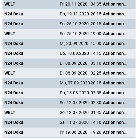
WELT
Fr, 20.11.2020
04:35
Action nonstop - Freizeitspaß der Superlative
N24 Doku
Do, 19.11.2020
20:15
Action nonstop - Freizeitspaß der Superlative
N24 Doku
So, 25.10.2020
20:15
Action nonstop - Freizeitspaß der Superlative
WELT
So, 25.10.2020
19:00
Action nonstop - Freizeitspaß der Superlative
N24 Doku
Mi, 30.09.2020
15:00
Action nonstop - Freizeitspaß der Superlative
N24 Doku
Do, 10.09.2020
14:15
Action nonstop - Freizeitspaß der Superlative
N24 Doku
Di, 08.09.2020
03:10
Action nonstop - Freizeitspaß der Superlative
WELT
Di, 08.09.2020
02:25
Action nonstop - Freizeitspaß der Superlative
N24 Doku
Mo, 07.09.2020
20:15
Action nonstop - Freizeitspaß der Superlative
N24 Doku
Do, 13.08.2020
07:55
Action nonstop - Freizeitspaß der Superlative
N24 Doku
So, 12.07.2020
02:30
Action nonstop - Freizeitspaß der Superlative
WELT
So, 12.07.2020
01:35
Action nonstop - Freizeitspaß der Superlative
N24 Doku
Sa, 11.07.2020
14:10
Action nonstop - Freizeitspaß der Superlative
N24 Doku
Fr, 19.06.2020
19:20
Action nonstop - Freizeitspaß der Superlative