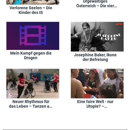
Urgewaltiges
Österreich – Die vier
Verlorene Seelen – Die
Elemente
Kinder des IS
Mein Kampf gegen die
Josephine Baker, Ikone
Drogen
der Befreiung
Neuer Rhythmus für
Eine faire Welt - nur
das Leben – Tanzen als
Utopie? –
Therapie
Gerechtigkeitssinn
kann evolutionäre
Vorteile bieten