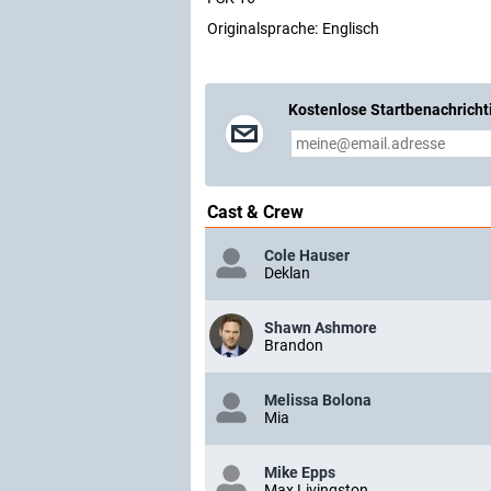
Originalsprache:
Englisch
Kostenlose Startbenachricht
Cast & Crew
Cole Hauser
Deklan
Shawn Ashmore
Brandon
Melissa Bolona
Mia
Mike Epps
Max Livingston