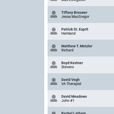
Tiffany Brouwer
Jessa MacGregor
Patrick St. Esprit
Hemland
Matthew T. Metzler
Richard
Boyd Kestner
Stevens
David Vegh
VA Therapist
David Meadows
John #1
Rachel Latham