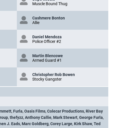
Muscle Bound Thug
Cashmere Bonton
Allie
Daniel Mendoza
Police Officer #2
Martin Blencowe
Armed Guard #1
Christopher Rob Bowen
Stocky Gangster
mmett
,
Furla
,
Oasis Films
,
Colecar Productions
,
River Bay
Group
,
thefyzz
,
Anthony Callie
,
Mark Stewart
,
George Furla
,
hen J. Eads
,
Marc Goldberg
,
Corey Large
,
Kirk Shaw
,
Ted