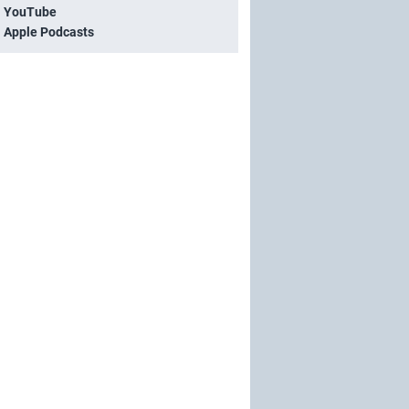
i YouTube
i Apple Podcasts