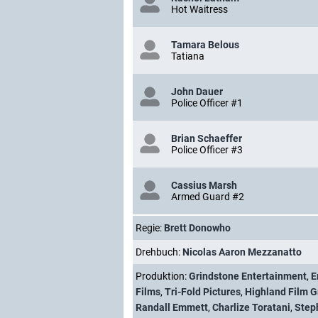
Hot Waitress
Tamara Belous
Tatiana
John Dauer
Police Officer #1
Brian Schaeffer
Police Officer #3
Cassius Marsh
Armed Guard #2
Regie:
Brett Donowho
Drehbuch:
Nicolas Aaron Mezzanatto
Produktion:
Grindstone Entertainment
,
E
Films
,
Tri-Fold Pictures
,
Highland Film 
Randall Emmett
,
Charlize Toratani
,
Step