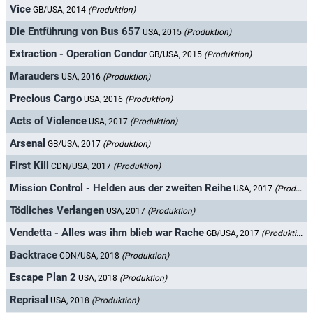
Vice
GB/USA, 2014
(Produktion)
Die Entführung von Bus 657
USA, 2015
(Produktion)
Extraction - Operation Condor
GB/USA, 2015
(Produktion)
Marauders
USA, 2016
(Produktion)
Precious Cargo
USA, 2016
(Produktion)
Acts of Violence
USA, 2017
(Produktion)
Arsenal
GB/USA, 2017
(Produktion)
First Kill
CDN/USA, 2017
(Produktion)
Mission Control - Helden aus der zweiten Reihe
USA, 2017
(Produktion)
Tödliches Verlangen
USA, 2017
(Produktion)
Vendetta - Alles was ihm blieb war Rache
GB/USA, 2017
(Produktion)
Backtrace
CDN/USA, 2018
(Produktion)
Escape Plan 2
USA, 2018
(Produktion)
Reprisal
USA, 2018
(Produktion)