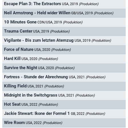
Escape Plan 3: The Extractors
USA, 2019
(Produktion)
Neil Armstrong - Held wider Willen
GB/USA, 2019
(Produktion)
10 Minutes Gone
CDN/USA, 2019
(Produktion)
Trauma Center
USA, 2019
(Produktion)
Vigilante - Bis zum letzten Atemzug
USA, 2019
(Produktion)
Force of Nature
USA, 2020
(Produktion)
Hard Kill
USA, 2020
(Produktion)
Survive the Night
USA, 2020
(Produktion)
Fortress - Stunde der Abrechnung
USA, 2021
(Produktion)
Killing Field
USA, 2021
(Produktion)
Midnight in the Switchgrass
USA, 2021
(Produktion)
Hot Seat
USA, 2022
(Produktion)
Jackie Stewart: Ikone der Formel 1
GB, 2022
(Produktion)
Wire Room
USA, 2022
(Produktion)