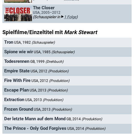
The Closer
USA, 2005–2012
(Schauspieler in
1 Folge
)
Spielfilme/Einzeltitel mit
Mark Stewart
Tron
USA, 1982
(Schauspieler)
Spione wie wir
USA, 1985
(Schauspieler)
Todesrennen
GB, 1999
(Drehbuch)
Empire State
USA, 2012
(Produktion)
Fire With Fire
USA, 2012
(Produktion)
Escape Plan
USA, 2013
(Produktion)
Extraction
USA, 2013
(Produktion)
Frozen Ground
USA, 2013
(Produktion)
Der letzte Mann auf dem Mond
GB, 2014
(Produktion)
The Prince - Only God Forgives
USA, 2014
(Produktion)