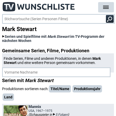
Mark Stewart
Serien und Spielfilme mit
Mark Stewart
im TV-Programm der
nächsten Wochen
Gemeinsame Serien, Filme, Produktionen
Finde Serien, Filme und anderen Produktionen, in denen
Mark
Stewart
und eine weitere Person gemeinsam vorkommen.
Serien mit
Mark Stewart
Produktionen sortieren nach:
Titel/Name
Produktionsjahr
Land
Mannix
USA, 1967–1975
(Schauspieler in
5 Folgen
)