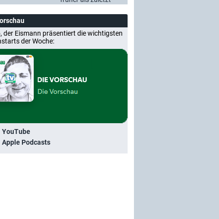
Vorschau
, der Eismann präsentiert die wichtigsten
nstarts der Woche:
i YouTube
i Apple Podcasts