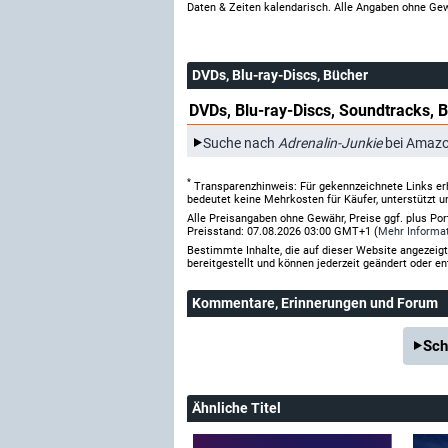
Daten & Zeiten kalendarisch. Alle Angaben ohne Gew
DVDs, Blu-ray-Discs, Bücher
DVDs, Blu-ray-Discs, Soundtracks, 
Suche nach
Adrenalin-Junkie
bei Amazo
*
Transparenzhinweis: Für gekennzeichnete Links er
bedeutet keine Mehrkosten für Käufer, unterstützt u
Alle Preisangaben ohne Gewähr, Preise ggf. plus Po
Preisstand: 07.08.2026 03:00 GMT+1 (
Mehr Informa
Bestimmte Inhalte, die auf dieser Website angezei
bereitgestellt und können jederzeit geändert oder en
Kommentare
, Erinnerungen und Forum
Sch
Ähnliche Titel