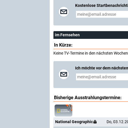
Kostenlose Startbenachricht
im Fernsehen
In Kürze:
Keine TV-Termine in den nächsten Wochen
Ich möchte vor dem nächsten
Bisherige Ausstrahlungstermine:
National Geographic
Do, 03.12.2