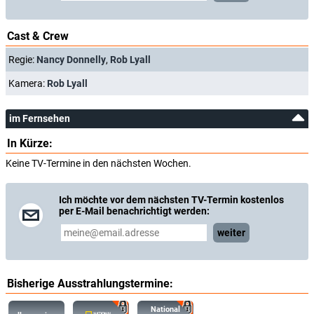
Cast & Crew
Regie:
Nancy Donnelly
,
Rob Lyall
Kamera:
Rob Lyall
im Fernsehen
In Kürze:
Keine TV-Termine in den nächsten Wochen.
Ich möchte vor dem nächsten TV-Termin kostenlos
per E-Mail benachrichtigt werden:
weiter
Bisherige Ausstrahlungstermine:
National