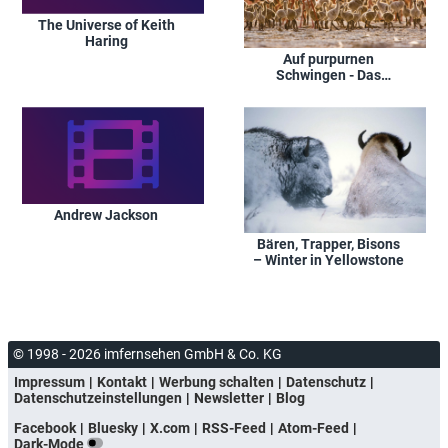
The Universe of Keith
Haring
Auf purpurnen
Schwingen - Das
Geheimnis der
Flamingos
Andrew Jackson
Bären, Trapper, Bisons
– Winter in Yellowstone
© 1998 - 2026 imfernsehen GmbH & Co. KG
Impressum
Kontakt
Werbung schalten
Datenschutz
Datenschutzeinstellungen
Newsletter
Blog
Facebook
Bluesky
X.com
RSS-Feed
Atom-Feed
Dark-Mode