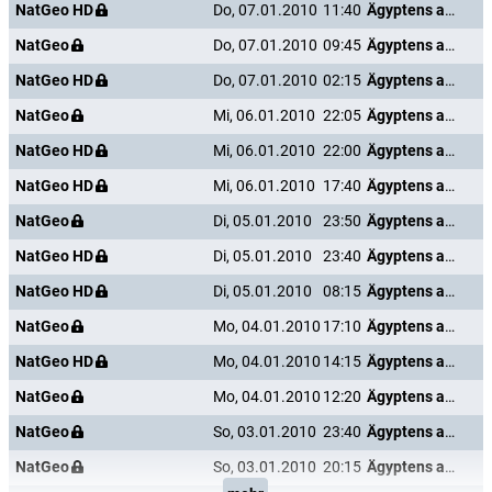
NatGeo HD
Do, 07.01.2010
11:40
Ägyptens antike Unterwelt
NatGeo
Do, 07.01.2010
09:45
Ägyptens antike Unterwelt
NatGeo HD
Do, 07.01.2010
02:15
Ägyptens antike Unterwelt
NatGeo
Mi, 06.01.2010
22:05
Ägyptens antike Unterwelt
NatGeo HD
Mi, 06.01.2010
22:00
Ägyptens antike Unterwelt
NatGeo HD
Mi, 06.01.2010
17:40
Ägyptens antike Unterwelt
NatGeo
Di, 05.01.2010
23:50
Ägyptens antike Unterwelt
NatGeo HD
Di, 05.01.2010
23:40
Ägyptens antike Unterwelt
NatGeo HD
Di, 05.01.2010
08:15
Ägyptens antike Unterwelt
NatGeo
Mo, 04.01.2010
17:10
Ägyptens antike Unterwelt
NatGeo HD
Mo, 04.01.2010
14:15
Ägyptens antike Unterwelt
NatGeo
Mo, 04.01.2010
12:20
Ägyptens antike Unterwelt
NatGeo
So, 03.01.2010
23:40
Ägyptens antike Unterwelt
NatGeo
So, 03.01.2010
20:15
Ägyptens antike Unterwelt