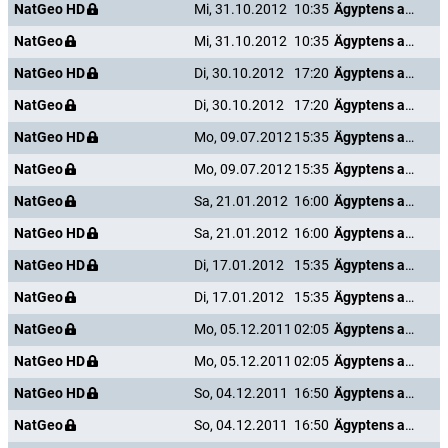
NatGeo HD
Mi, 31.10.2012
10:35
Ägyptens antike Unterwelt
NatGeo
Mi, 31.10.2012
10:35
Ägyptens antike Unterwelt
NatGeo HD
Di, 30.10.2012
17:20
Ägyptens antike Unterwelt
NatGeo
Di, 30.10.2012
17:20
Ägyptens antike Unterwelt
NatGeo HD
Mo, 09.07.2012
15:35
Ägyptens antike Unterwelt
NatGeo
Mo, 09.07.2012
15:35
Ägyptens antike Unterwelt
NatGeo
Sa, 21.01.2012
16:00
Ägyptens antike Unterwelt
NatGeo HD
Sa, 21.01.2012
16:00
Ägyptens antike Unterwelt
NatGeo HD
Di, 17.01.2012
15:35
Ägyptens antike Unterwelt
NatGeo
Di, 17.01.2012
15:35
Ägyptens antike Unterwelt
NatGeo
Mo, 05.12.2011
02:05
Ägyptens antike Unterwelt
NatGeo HD
Mo, 05.12.2011
02:05
Ägyptens antike Unterwelt
NatGeo HD
So, 04.12.2011
16:50
Ägyptens antike Unterwelt
NatGeo
So, 04.12.2011
16:50
Ägyptens antike Unterwelt