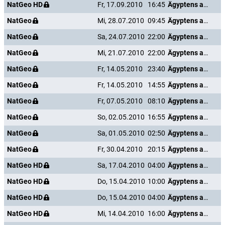
NatGeo HD
Fr, 17.09.2010
16:45
Ägyptens antike Unterwelt
NatGeo
Mi, 28.07.2010
09:45
Ägyptens antike Unterwelt
NatGeo
Sa, 24.07.2010
22:00
Ägyptens antike Unterwelt
NatGeo
Mi, 21.07.2010
22:00
Ägyptens antike Unterwelt
NatGeo
Fr, 14.05.2010
23:40
Ägyptens antike Unterwelt
NatGeo
Fr, 14.05.2010
14:55
Ägyptens antike Unterwelt
NatGeo
Fr, 07.05.2010
08:10
Ägyptens antike Unterwelt
NatGeo
So, 02.05.2010
16:55
Ägyptens antike Unterwelt
NatGeo
Sa, 01.05.2010
02:50
Ägyptens antike Unterwelt
NatGeo
Fr, 30.04.2010
20:15
Ägyptens antike Unterwelt
NatGeo HD
Sa, 17.04.2010
04:00
Ägyptens antike Unterwelt
NatGeo HD
Do, 15.04.2010
10:00
Ägyptens antike Unterwelt
NatGeo HD
Do, 15.04.2010
04:00
Ägyptens antike Unterwelt
NatGeo HD
Mi, 14.04.2010
16:00
Ägyptens antike Unterwelt