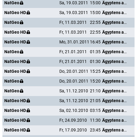
NatGeo
Sa, 19.03.2011
15:00
Ägyptens antike Unterwelt
NatGeo HD
Sa, 19.03.2011
15:00
Ägyptens antike Unterwelt
NatGeo
Fr, 11.03.2011
22:55
Ägyptens antike Unterwelt
NatGeo HD
Fr, 11.03.2011
22:55
Ägyptens antike Unterwelt
NatGeo HD
Mo, 31.01.2011
16:45
Ägyptens antike Unterwelt
NatGeo
Fr, 21.01.2011
01:35
Ägyptens antike Unterwelt
NatGeo HD
Fr, 21.01.2011
01:30
Ägyptens antike Unterwelt
NatGeo HD
Do, 20.01.2011
15:25
Ägyptens antike Unterwelt
NatGeo
Do, 20.01.2011
15:20
Ägyptens antike Unterwelt
NatGeo
Sa, 11.12.2010
21:10
Ägyptens antike Unterwelt
NatGeo HD
Sa, 11.12.2010
21:05
Ägyptens antike Unterwelt
NatGeo HD
Sa, 02.10.2010
03:15
Ägyptens antike Unterwelt
NatGeo HD
Fr, 24.09.2010
11:30
Ägyptens antike Unterwelt
NatGeo HD
Fr, 17.09.2010
23:45
Ägyptens antike Unterwelt