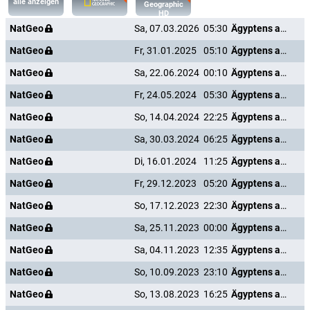
alle anzeigen
Geographic
HD
NatGeo
Sa, 07.03.2026
05:30
Ägyptens antike Unterwelt
NatGeo
Fr, 31.01.2025
05:10
Ägyptens antike Unterwelt
NatGeo
Sa, 22.06.2024
00:10
Ägyptens antike Unterwelt
NatGeo
Fr, 24.05.2024
05:30
Ägyptens antike Unterwelt
NatGeo
So, 14.04.2024
22:25
Ägyptens antike Unterwelt
NatGeo
Sa, 30.03.2024
06:25
Ägyptens antike Unterwelt
NatGeo
Di, 16.01.2024
11:25
Ägyptens antike Unterwelt
NatGeo
Fr, 29.12.2023
05:20
Ägyptens antike Unterwelt
NatGeo
So, 17.12.2023
22:30
Ägyptens antike Unterwelt
NatGeo
Sa, 25.11.2023
00:00
Ägyptens antike Unterwelt
NatGeo
Sa, 04.11.2023
12:35
Ägyptens antike Unterwelt
NatGeo
So, 10.09.2023
23:10
Ägyptens antike Unterwelt
NatGeo
So, 13.08.2023
16:25
Ägyptens antike Unterwelt