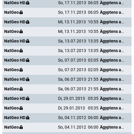
NatGeo HD
So, 17.11.2013
06:05
Ägyptens antike Unterwelt
NatGeo
So, 17.11.2013
06:05
Ägyptens antike Unterwelt
NatGeo HD
Mi, 13.11.2013
10:55
Ägyptens antike Unterwelt
NatGeo
Mi, 13.11.2013
10:55
Ägyptens antike Unterwelt
NatGeo HD
Sa, 13.07.2013
13:35
Ägyptens antike Unterwelt
NatGeo
Sa, 13.07.2013
13:35
Ägyptens antike Unterwelt
NatGeo HD
So, 07.07.2013
02:05
Ägyptens antike Unterwelt
NatGeo
So, 07.07.2013
02:05
Ägyptens antike Unterwelt
NatGeo HD
Sa, 06.07.2013
21:55
Ägyptens antike Unterwelt
NatGeo
Sa, 06.07.2013
21:55
Ägyptens antike Unterwelt
NatGeo HD
Di, 29.01.2013
05:35
Ägyptens antike Unterwelt
NatGeo
Di, 29.01.2013
05:35
Ägyptens antike Unterwelt
NatGeo HD
So, 04.11.2012
06:00
Ägyptens antike Unterwelt
NatGeo
So, 04.11.2012
06:00
Ägyptens antike Unterwelt