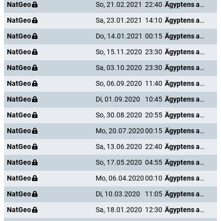
NatGeo
So, 21.02.2021
22:40
Ägyptens antike Unterwelt
NatGeo
Sa, 23.01.2021
14:10
Ägyptens antike Unterwelt
NatGeo
Do, 14.01.2021
00:15
Ägyptens antike Unterwelt
NatGeo
So, 15.11.2020
23:30
Ägyptens antike Unterwelt
NatGeo
Sa, 03.10.2020
23:30
Ägyptens antike Unterwelt
NatGeo
So, 06.09.2020
11:40
Ägyptens antike Unterwelt
NatGeo
Di, 01.09.2020
10:45
Ägyptens antike Unterwelt
NatGeo
So, 30.08.2020
20:55
Ägyptens antike Unterwelt
NatGeo
Mo, 20.07.2020
00:15
Ägyptens antike Unterwelt
NatGeo
Sa, 13.06.2020
22:40
Ägyptens antike Unterwelt
NatGeo
So, 17.05.2020
04:55
Ägyptens antike Unterwelt
NatGeo
Mo, 06.04.2020
00:10
Ägyptens antike Unterwelt
NatGeo
Di, 10.03.2020
11:05
Ägyptens antike Unterwelt
NatGeo
Sa, 18.01.2020
12:30
Ägyptens antike Unterwelt