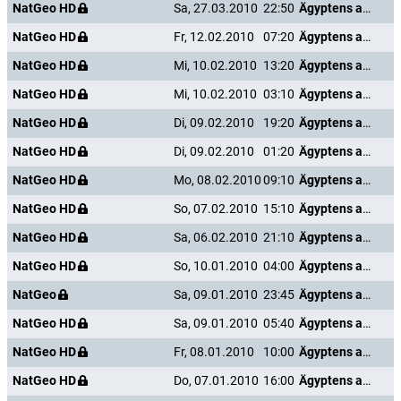
NatGeo HD
Sa, 27.03.2010
22:50
Ägyptens antike Unterwelt
NatGeo HD
Fr, 12.02.2010
07:20
Ägyptens antike Unterwelt
NatGeo HD
Mi, 10.02.2010
13:20
Ägyptens antike Unterwelt
NatGeo HD
Mi, 10.02.2010
03:10
Ägyptens antike Unterwelt
NatGeo HD
Di, 09.02.2010
19:20
Ägyptens antike Unterwelt
NatGeo HD
Di, 09.02.2010
01:20
Ägyptens antike Unterwelt
NatGeo HD
Mo, 08.02.2010
09:10
Ägyptens antike Unterwelt
NatGeo HD
So, 07.02.2010
15:10
Ägyptens antike Unterwelt
NatGeo HD
Sa, 06.02.2010
21:10
Ägyptens antike Unterwelt
NatGeo HD
So, 10.01.2010
04:00
Ägyptens antike Unterwelt
NatGeo
Sa, 09.01.2010
23:45
Ägyptens antike Unterwelt
NatGeo HD
Sa, 09.01.2010
05:40
Ägyptens antike Unterwelt
NatGeo HD
Fr, 08.01.2010
10:00
Ägyptens antike Unterwelt
NatGeo HD
Do, 07.01.2010
16:00
Ägyptens antike Unterwelt