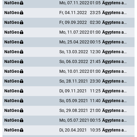
NatGeo
Mo, 07.11.2022
01:05
Ägyptens antike Unterwelt
NatGeo
Fr, 04.11.2022
23:25
Ägyptens antike Unterwelt
NatGeo
Fr, 09.09.2022
02:30
Ägyptens antike Unterwelt
NatGeo
Mo, 11.07.2022
01:00
Ägyptens antike Unterwelt
NatGeo
Mo, 25.04.2022
00:15
Ägyptens antike Unterwelt
NatGeo
So, 13.03.2022
12:30
Ägyptens antike Unterwelt
NatGeo
So, 06.03.2022
21:45
Ägyptens antike Unterwelt
NatGeo
Mo, 10.01.2022
01:00
Ägyptens antike Unterwelt
NatGeo
So, 28.11.2021
23:30
Ägyptens antike Unterwelt
NatGeo
Di, 09.11.2021
11:25
Ägyptens antike Unterwelt
NatGeo
So, 05.09.2021
11:40
Ägyptens antike Unterwelt
NatGeo
So, 29.08.2021
21:00
Ägyptens antike Unterwelt
NatGeo
Mo, 05.07.2021
00:15
Ägyptens antike Unterwelt
NatGeo
Di, 20.04.2021
10:35
Ägyptens antike Unterwelt