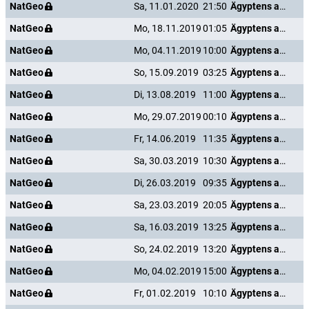
NatGeo
Sa, 11.01.2020
21:50
Ägyptens antike Unterwelt
NatGeo
Mo, 18.11.2019
01:05
Ägyptens antike Unterwelt
NatGeo
Mo, 04.11.2019
10:00
Ägyptens antike Unterwelt
NatGeo
So, 15.09.2019
03:25
Ägyptens antike Unterwelt
NatGeo
Di, 13.08.2019
11:00
Ägyptens antike Unterwelt
NatGeo
Mo, 29.07.2019
00:10
Ägyptens antike Unterwelt
NatGeo
Fr, 14.06.2019
11:35
Ägyptens antike Unterwelt
NatGeo
Sa, 30.03.2019
10:30
Ägyptens antike Unterwelt
NatGeo
Di, 26.03.2019
09:35
Ägyptens antike Unterwelt
NatGeo
Sa, 23.03.2019
20:05
Ägyptens antike Unterwelt
NatGeo
Sa, 16.03.2019
13:25
Ägyptens antike Unterwelt
NatGeo
So, 24.02.2019
13:20
Ägyptens antike Unterwelt
NatGeo
Mo, 04.02.2019
15:00
Ägyptens antike Unterwelt
NatGeo
Fr, 01.02.2019
10:10
Ägyptens antike Unterwelt