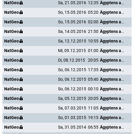
NatGeo
Sa, 21.05.2016
12:35
Ägyptens antike Unterwelt
NatGeo
So, 15.05.2016
05:20
Ägyptens antike Unterwelt
NatGeo
So, 15.05.2016
02:00
Ägyptens antike Unterwelt
NatGeo
Sa, 14.05.2016
21:50
Ägyptens antike Unterwelt
NatGeo
Sa, 12.12.2015
10:55
Ägyptens antike Unterwelt
NatGeo
Mi, 09.12.2015
01:00
Ägyptens antike Unterwelt
NatGeo
Di, 08.12.2015
20:05
Ägyptens antike Unterwelt
NatGeo
So, 06.12.2015
17:35
Ägyptens antike Unterwelt
NatGeo
So, 06.12.2015
05:40
Ägyptens antike Unterwelt
NatGeo
So, 06.12.2015
00:10
Ägyptens antike Unterwelt
NatGeo
Sa, 05.12.2015
20:05
Ägyptens antike Unterwelt
NatGeo
Sa, 07.03.2015
11:05
Ägyptens antike Unterwelt
NatGeo
So, 01.03.2015
19:15
Ägyptens antike Unterwelt
NatGeo
Sa, 31.05.2014
06:55
Ägyptens antike Unterwelt