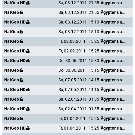
NatGeo HD
Sa, 03.12.2011
21:55
Ägyptens antike Unterwelt
NatGeo
Sa, 03.12.2011
21:55
Ägyptens antike Unterwelt
NatGeo HD
Sa, 03.12.2011
15:10
Ägyptens antike Unterwelt
NatGeo
Sa, 03.12.2011
15:10
Ägyptens antike Unterwelt
NatGeo
Fr, 02.09.2011
15:25
Ägyptens antike Unterwelt
NatGeo HD
Fr, 02.09.2011
15:25
Ägyptens antike Unterwelt
NatGeo HD
Do, 30.06.2011
15:30
Ägyptens antike Unterwelt
NatGeo
Do, 30.06.2011
15:15
Ägyptens antike Unterwelt
NatGeo
Sa, 07.05.2011
14:15
Ägyptens antike Unterwelt
NatGeo HD
Sa, 07.05.2011
14:15
Ägyptens antike Unterwelt
NatGeo
Sa, 02.04.2011
01:35
Ägyptens antike Unterwelt
NatGeo HD
Sa, 02.04.2011
01:35
Ägyptens antike Unterwelt
NatGeo
Fr, 01.04.2011
15:25
Ägyptens antike Unterwelt
NatGeo HD
Fr, 01.04.2011
15:25
Ägyptens antike Unterwelt