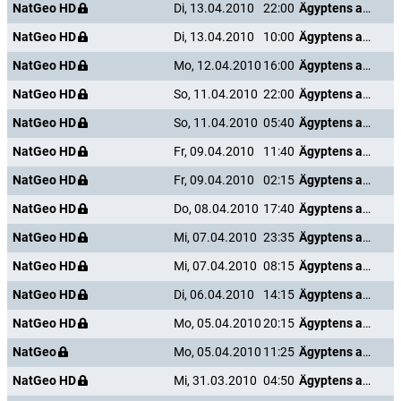
NatGeo HD
Di, 13.04.2010
22:00
Ägyptens antike Unterwelt
NatGeo HD
Di, 13.04.2010
10:00
Ägyptens antike Unterwelt
NatGeo HD
Mo, 12.04.2010
16:00
Ägyptens antike Unterwelt
NatGeo HD
So, 11.04.2010
22:00
Ägyptens antike Unterwelt
NatGeo HD
So, 11.04.2010
05:40
Ägyptens antike Unterwelt
NatGeo HD
Fr, 09.04.2010
11:40
Ägyptens antike Unterwelt
NatGeo HD
Fr, 09.04.2010
02:15
Ägyptens antike Unterwelt
NatGeo HD
Do, 08.04.2010
17:40
Ägyptens antike Unterwelt
NatGeo HD
Mi, 07.04.2010
23:35
Ägyptens antike Unterwelt
NatGeo HD
Mi, 07.04.2010
08:15
Ägyptens antike Unterwelt
NatGeo HD
Di, 06.04.2010
14:15
Ägyptens antike Unterwelt
NatGeo HD
Mo, 05.04.2010
20:15
Ägyptens antike Unterwelt
NatGeo
Mo, 05.04.2010
11:25
Ägyptens antike Unterwelt
NatGeo HD
Mi, 31.03.2010
04:50
Ägyptens antike Unterwelt