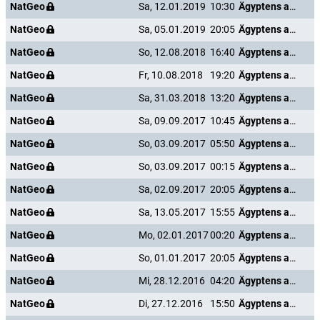
NatGeo
Sa, 12.01.2019
10:30
Ägyptens antike Unterwelt
NatGeo
Sa, 05.01.2019
20:05
Ägyptens antike Unterwelt
NatGeo
So, 12.08.2018
16:40
Ägyptens antike Unterwelt
NatGeo
Fr, 10.08.2018
19:20
Ägyptens antike Unterwelt
NatGeo
Sa, 31.03.2018
13:20
Ägyptens antike Unterwelt
NatGeo
Sa, 09.09.2017
10:45
Ägyptens antike Unterwelt
NatGeo
So, 03.09.2017
05:50
Ägyptens antike Unterwelt
NatGeo
So, 03.09.2017
00:15
Ägyptens antike Unterwelt
NatGeo
Sa, 02.09.2017
20:05
Ägyptens antike Unterwelt
NatGeo
Sa, 13.05.2017
15:55
Ägyptens antike Unterwelt
NatGeo
Mo, 02.01.2017
00:20
Ägyptens antike Unterwelt
NatGeo
So, 01.01.2017
20:05
Ägyptens antike Unterwelt
NatGeo
Mi, 28.12.2016
04:20
Ägyptens antike Unterwelt
NatGeo
Di, 27.12.2016
15:50
Ägyptens antike Unterwelt