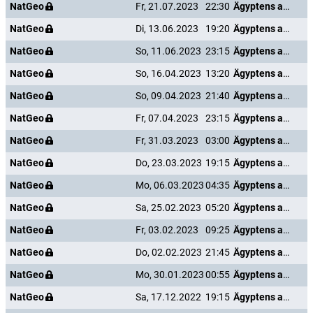
NatGeo
Fr, 21.07.2023
22:30
Ägyptens antike Unterwelt
NatGeo
Di, 13.06.2023
19:20
Ägyptens antike Unterwelt
NatGeo
So, 11.06.2023
23:15
Ägyptens antike Unterwelt
NatGeo
So, 16.04.2023
13:20
Ägyptens antike Unterwelt
NatGeo
So, 09.04.2023
21:40
Ägyptens antike Unterwelt
NatGeo
Fr, 07.04.2023
23:15
Ägyptens antike Unterwelt
NatGeo
Fr, 31.03.2023
03:00
Ägyptens antike Unterwelt
NatGeo
Do, 23.03.2023
19:15
Ägyptens antike Unterwelt
NatGeo
Mo, 06.03.2023
04:35
Ägyptens antike Unterwelt
NatGeo
Sa, 25.02.2023
05:20
Ägyptens antike Unterwelt
NatGeo
Fr, 03.02.2023
09:25
Ägyptens antike Unterwelt
NatGeo
Do, 02.02.2023
21:45
Ägyptens antike Unterwelt
NatGeo
Mo, 30.01.2023
00:55
Ägyptens antike Unterwelt
NatGeo
Sa, 17.12.2022
19:15
Ägyptens antike Unterwelt