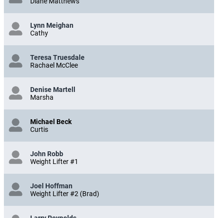
Diane Matthews
Lynn Meighan
Cathy
Teresa Truesdale
Rachael McClee
Denise Martell
Marsha
Michael Beck
Curtis
John Robb
Weight Lifter #1
Joel Hoffman
Weight Lifter #2 (Brad)
Larry Reynolds