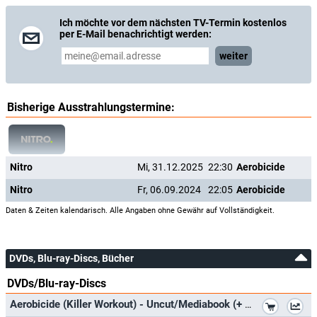
Ich möchte vor dem nächsten TV-Termin kostenlos
per E-Mail benachrichtigt werden:
weiter
Bisherige Ausstrahlungstermine:
Nitro
Mi, 31.12.2025
22:30
Aerobicide
Nitro
Fr, 06.09.2024
22:05
Aerobicide
Daten & Zeiten kalendarisch. Alle Angaben ohne Gewähr auf Vollständigkeit.
DVDs, Blu-ray-Discs, Bücher
DVDs/Blu-ray-Discs
*
Aerobicide (Killer Workout) - Uncut/Mediabook (+ DVD) [Blu-ray] [Limited Edition]