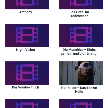
Anthony
Das Hotel im
Todesmoor
Night Vision
Die Munchies – Klein,
gemein und blutrünstig!
Der Voodoo Fluch
Hellraiser – Das Tor zur
Hölle