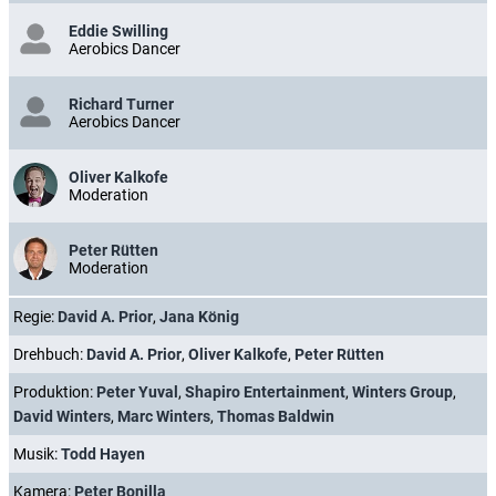
Eddie Swilling
Aerobics Dancer
Richard Turner
Aerobics Dancer
Oliver Kalkofe
Moderation
Peter Rütten
Moderation
Regie:
David A. Prior
,
Jana König
Drehbuch:
David A. Prior
,
Oliver Kalkofe
,
Peter Rütten
Produktion:
Peter Yuval
,
Shapiro Entertainment
,
Winters Group
,
David Winters
,
Marc Winters
,
Thomas Baldwin
Musik:
Todd Hayen
Kamera:
Peter Bonilla