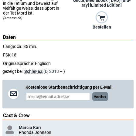
Uncut/Mediabook ( DVD) [Blu-
in die Tat um und beweist auf
ray] [Limited Edition]
vielfältige Weise, dass Sport in
der Tat Mord ist.
(Amazon.de)
Bestellen
Daten
Länge: ca. 85 min.
FSK 18
Originalsprache:
Englisch
gezeigt bei:
SchleFaZ
(D, 2013 – )
Kostenlose Startbenachrichtigung per E-Mail
weiter
Cast & Crew
Marcia Karr
Rhonda Johnson