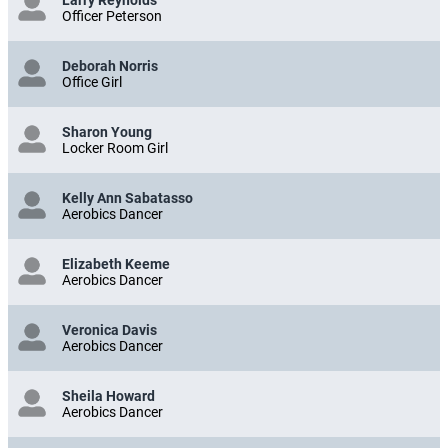
Officer Peterson
Deborah Norris
Office Girl
Sharon Young
Locker Room Girl
Kelly Ann Sabatasso
Aerobics Dancer
Elizabeth Keeme
Aerobics Dancer
Veronica Davis
Aerobics Dancer
Sheila Howard
Aerobics Dancer