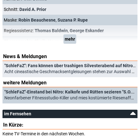
Schnitt:
David A. Prior
Maske:
Robin Beauchesne
,
Suzana P. Rupe
Regieassistenz:
Thomas Baldwin
,
George Eskander
mehr
Choreographie:
Sheila Howard
News & Meldungen
"SchleFaZ": Fans können über trashigen Silvesterabend auf Nitro abstimmen
Acht cineastische Geschmacksentgleisungen stehen zur Auswahl (10.11.2025)
weitere Meldungen
"SchleFaZ"-Einstand bei Nitro: Kalkofe und Rütten sezieren "S.O.S. Barracuda" und mehr
Neonfarbener Fitnessstudio-Killer und mies kostümierte Riesenaffen in neuer Staffel (22.07.2024)
im Fernsehen
In Kürze:
Keine TV-Termine in den nächsten Wochen.