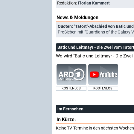
Redaktion:
Florian Kummert
News & Meldungen
Quoten: "Tatort"-Abschied von Batic und
ProSieben mit "Guardians of the Galaxy V
Batic und Leitmayr - Die Zwei vom Tato
Wo wird "Batic und Leitmayr - Die Zwe
KOSTENLOS
KOSTENLOS
im Fernsehen
In Kürze:
Keine TV-Termine in den nächsten Wochen