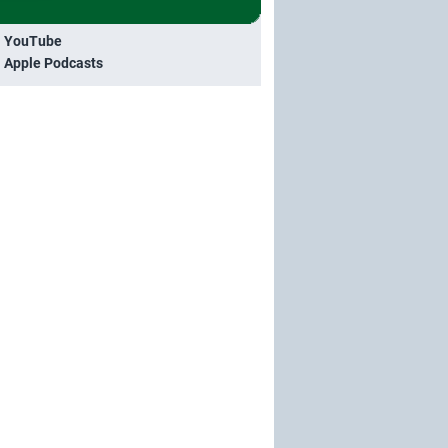
i YouTube
i Apple Podcasts