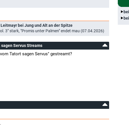
be
be
 Leitmayr bei Jung und Alt an der Spitze
ol. 3" stark, "Promis unter Palmen" endet mau (07.04.2026)
rt sagen Servus Streams
i vom Tatort sagen Servus" gestreamt?
.