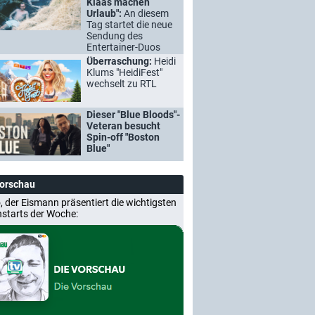
Klaas machen
Urlaub":
An diesem
Tag startet die neue
Sendung des
Entertainer-Duos
Überraschung:
Heidi
Klums "HeidiFest"
wechselt zu RTL
Dieser "Blue Bloods"-
Veteran besucht
Spin-off "Boston
Blue"
Vorschau
, der Eismann präsentiert die wichtigsten
nstarts der Woche: