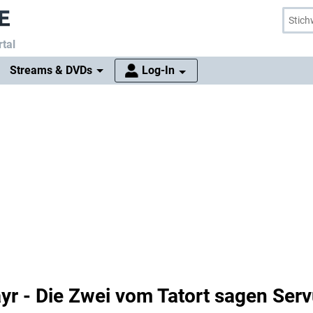
tal
Streams & DVDs
Log-In
yr - Die Zwei vom Tatort sagen Ser