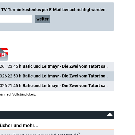
 TV-Termin kostenlos per E-Mail benachrichtigt werden:
weiter
026
23:45
h
Batic und Leitmayr - Die Zwei vom Tatort sagen Servus
2026
22:50
h
Batic und Leitmayr - Die Zwei vom Tatort sagen Servus
2026
21:45
h
Batic und Leitmayr - Die Zwei vom Tatort sagen Servus
ähr auf Vollständigkeit.
Bücher und mehr...
*