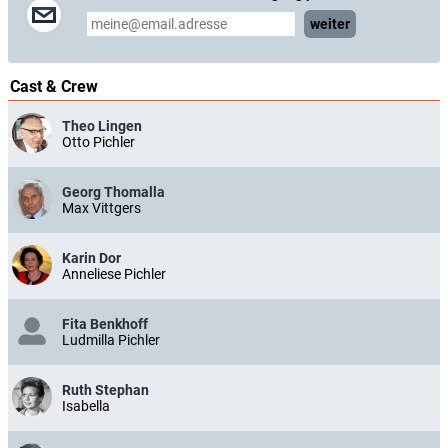
weiter
Cast & Crew
Theo Lingen
Otto Pichler
Georg Thomalla
Max Vittgers
Karin Dor
Anneliese Pichler
Fita Benkhoff
Ludmilla Pichler
Ruth Stephan
Isabella