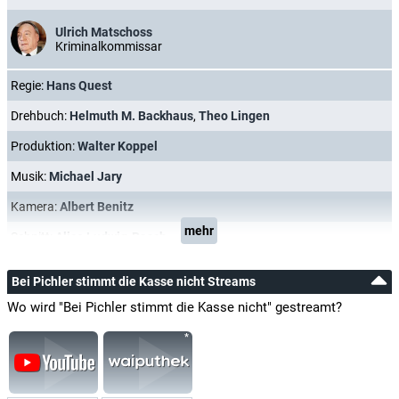
Ulrich Matschoss
Kriminalkommissar
Regie:
Hans Quest
Drehbuch:
Helmuth M. Backhaus
,
Theo Lingen
Produktion:
Walter Koppel
Musik:
Michael Jary
Kamera:
Albert Benitz
mehr
Schnitt:
Alice Ludwig-Rasch
Bei Pichler stimmt die Kasse nicht Streams
Wo wird "Bei Pichler stimmt die Kasse nicht" gestreamt?