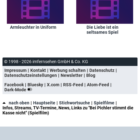
Armleuchter in Uniform
Die Liebe ist ein
seltsames Spiel
© 1998 - 2026 imfernsehen GmbH & Co. KG
Impressum
Kontakt
Werbung schalten
Datenschutz
Datenschutzeinstellungen
Newsletter
Blog
Facebook
Bluesky
X.com
RSS-Feed
Atom-Feed
Dark-Mode
nach oben
Hauptseite
Stichwortsuche
Spielfilme
Infos, Streams, TV-Termine, News, Links zu "Bei Pichler stimmt die
Kasse nicht" (Spielfilm)