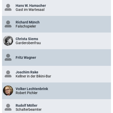
Hans W. Hamacher
Gast im Wartesaal
Richard Münch
Falschspieler
Christa Siems
Garderobenfrau
Fritz Wagner
Joachim Rake
Kellner in der Bikini-Bar
Volker Lechtenbrink
Robert Pichler
Rudolf Möller
Schalterbeamter