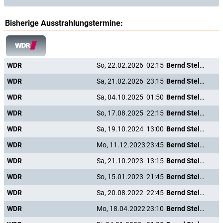
Bisherige Ausstrahlungstermine:
WDR
So, 22.02.2026
02:15
Bernd Stelter: Hurra, ab Montag ist wieder Wochenende
WDR
Sa, 21.02.2026
23:15
Bernd Stelter: Hurra, ab Montag ist wieder Wochenende
WDR
Sa, 04.10.2025
01:50
Bernd Stelter: Hurra, ab Montag ist wieder Wochenende
WDR
So, 17.08.2025
22:15
Bernd Stelter: Hurra, ab Montag ist wieder Wochenende
WDR
Sa, 19.10.2024
13:00
Bernd Stelter: Hurra, ab Montag ist wieder Wochenende
WDR
Mo, 11.12.2023
23:45
Bernd Stelter: Hurra, ab Montag ist wieder Wochenende
WDR
Sa, 21.10.2023
13:15
Bernd Stelter: Hurra, ab Montag ist wieder Wochenende
WDR
So, 15.01.2023
21:45
Bernd Stelter: Hurra, ab Montag ist wieder Wochenende
WDR
Sa, 20.08.2022
22:45
Bernd Stelter: Hurra, ab Montag ist wieder Wochenende
WDR
Mo, 18.04.2022
23:10
Bernd Stelter: Hurra, ab Montag ist wieder Wochenende