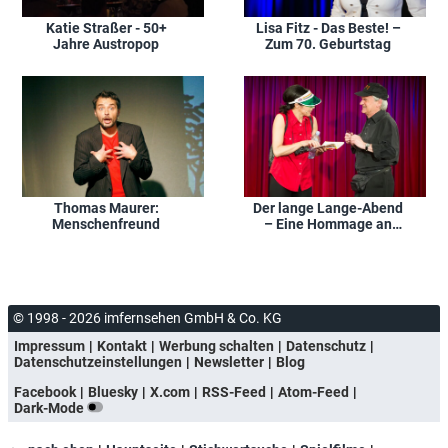
Katie Straßer - 50+
Lisa Fitz - Das Beste! –
Jahre Austropop
Zum 70. Geburtstag
Thomas Maurer:
Der lange Lange-Abend
Menschenfreund
– Eine Hommage an
Bernd-Lutz Lange
© 1998 - 2026 imfernsehen GmbH & Co. KG
Impressum
Kontakt
Werbung schalten
Datenschutz
Datenschutzeinstellungen
Newsletter
Blog
Facebook
Bluesky
X.com
RSS-Feed
Atom-Feed
Dark-Mode