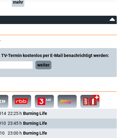
mehr
.
 TV-Termin kostenlos per E-Mail benachrichtigt werden:
weiter
014
22:25
h
Burning Life
010
23:45
h
Burning Life
010
23:00
h
Burning Life