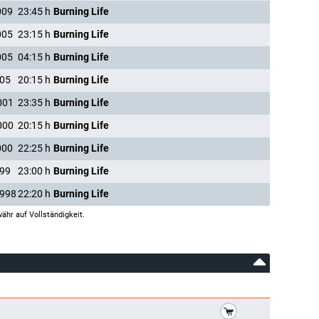
009
23:45
h
Burning Life
005
23:15
h
Burning Life
005
04:15
h
Burning Life
005
20:15
h
Burning Life
001
23:35
h
Burning Life
000
20:15
h
Burning Life
000
22:25
h
Burning Life
999
23:00
h
Burning Life
1998
22:20
h
Burning Life
ähr auf Vollständigkeit.
*