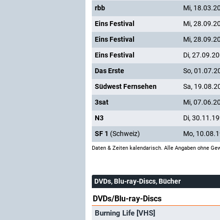
rbb
Mi, 18.03.2
Eins Festival
Mi, 28.09.2
Eins Festival
Mi, 28.09.2
Eins Festival
Di, 27.09.2
Das Erste
So, 01.07.2
Südwest Fernsehen
Sa, 19.08.2
3sat
Mi, 07.06.2
N3
Di, 30.11.1
SF 1
(Schweiz)
Mo, 10.08.
Daten & Zeiten kalendarisch. Alle Angaben ohne Gew
DVDs, Blu-ray-Discs, Bücher
DVDs/Blu-ray-Discs
Burning Life [VHS]