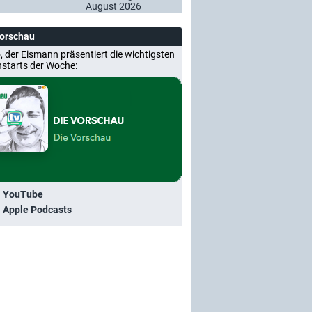
August 2026
Vorschau
, der Eismann präsentiert die wichtigsten
nstarts der Woche:
i YouTube
i Apple Podcasts