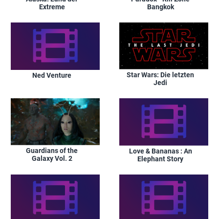
Extreme
Bangkok
Star Wars: Die letzten
Ned Venture
Jedi
Guardians of the
Love & Bananas : An
Galaxy Vol. 2
Elephant Story