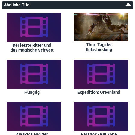
Ähnliche Titel
Thor: Tag der
Der letzte Ritter und
Entscheidung
das magische Schwert
Hungrig
Expedition: Greenland
Alaska: Land der
Paradox - Kill Zone