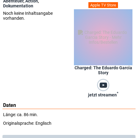
Abenteuer
,
Action
,
Apple TV Store
Dokumentation
Noch keine Inhaltsangabe
vorhanden.
Charged: The Eduardo Garcia
Story
*
jetzt streamen
Daten
Länge: ca. 86 min.
Originalsprache:
Englisch