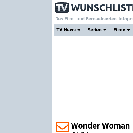
Das Film- und Fernsehserien-Infopor
TV-News
Serien
Filme
Wonder Woman