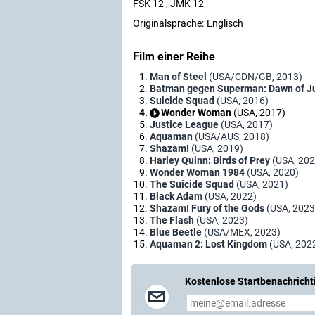
FSK 12 , JMK 12
Originalsprache:
Englisch
Film einer Reihe
Man of Steel
(USA/CDN/GB, 2013)
Batman gegen Superman: Dawn of Ju
Suicide Squad
(USA, 2016)
Wonder Woman
(USA, 2017)
Justice League
(USA, 2017)
Aquaman
(USA/AUS, 2018)
Shazam!
(USA, 2019)
Harley Quinn: Birds of Prey
(USA, 202
Wonder Woman 1984
(USA, 2020)
The Suicide Squad
(USA, 2021)
Black Adam
(USA, 2022)
Shazam! Fury of the Gods
(USA, 2023
The Flash
(USA, 2023)
Blue Beetle
(USA/MEX, 2023)
Aquaman 2: Lost Kingdom
(USA, 202
Kostenlose Startbenachricht