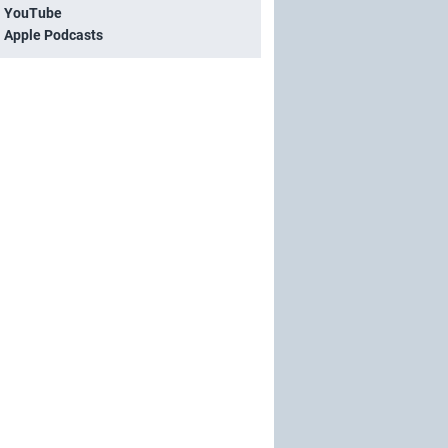
i YouTube
i Apple Podcasts