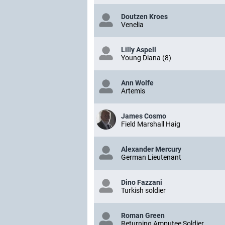
Doutzen Kroes
Venelia
Lilly Aspell
Young Diana (8)
Ann Wolfe
Artemis
James Cosmo
Field Marshall Haig
Alexander Mercury
German Lieutenant
Dino Fazzani
Turkish soldier
Roman Green
Returning Amputee Soldier