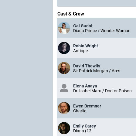
Cast & Crew
Gal Gadot
Diana Prince / Wonder Woman
Robin Wright
Antiope
David Thewlis
Sir Patrick Morgan / Ares
Elena Anaya
Dr. Isabel Maru / Doctor Poison
Ewen Bremner
Charlie
Emily Carey
Diana (12