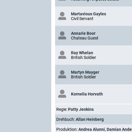
Martavious Gayles
Civil Servant
Annarie Boor
Chateau Guest
Ray Whelan
British Soldier
Martyn Mayger
British Soldier
Kornelia Horvath
Regie:
Patty Jenkins
Drehbuch:
Allan Heinberg
Produktion:
Andrea Alunni
,
Damian Ande