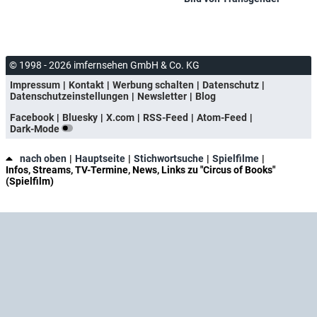
© 1998 - 2026 imfernsehen GmbH & Co. KG
Impressum
Kontakt
Werbung schalten
Datenschutz
Datenschutzeinstellungen
Newsletter
Blog
Facebook
Bluesky
X.com
RSS-Feed
Atom-Feed
Dark-Mode
nach oben
Hauptseite
Stichwortsuche
Spielfilme
Infos, Streams, TV-Termine, News, Links zu "Circus of Books"
(Spielfilm)