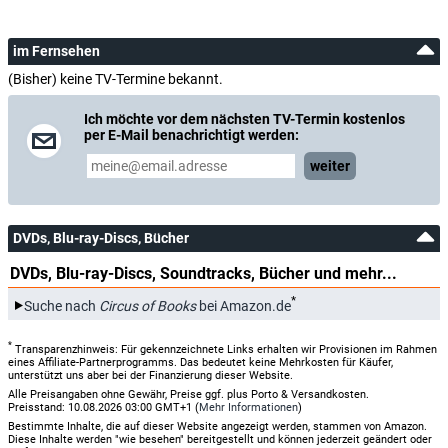
im Fernsehen
(Bisher) keine TV-Termine bekannt.
Ich möchte vor dem nächsten TV-Termin kostenlos
per E-Mail benachrichtigt werden:
weiter
DVDs, Blu-ray-Discs, Bücher
DVDs, Blu-ray-Discs, Soundtracks, Bücher und mehr...
*
Suche nach
Circus of Books
bei Amazon.de
*
Transparenzhinweis: Für gekennzeichnete Links erhalten wir Provisionen im Rahmen
eines Affiliate-Partnerprogramms. Das bedeutet keine Mehrkosten für Käufer,
unterstützt uns aber bei der Finanzierung dieser Website.
Alle Preisangaben ohne Gewähr, Preise ggf. plus Porto & Versandkosten.
Preisstand: 10.08.2026 03:00 GMT+1 (
Mehr Informationen
)
Bestimmte Inhalte, die auf dieser Website angezeigt werden, stammen von Amazon.
Diese Inhalte werden "wie besehen" bereitgestellt und können jederzeit geändert oder