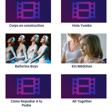
Corps en construction
Hola Yumbo
Ballerina Boys
Ein Mädchen
Cómo Repudiar A tu
All Together
Padre