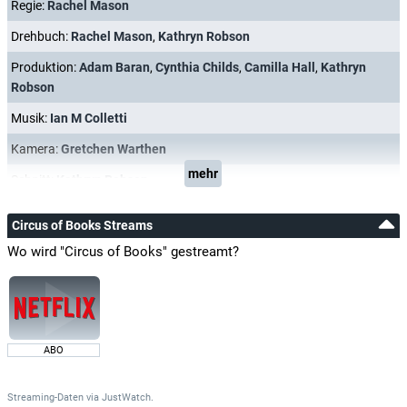
Regie:
Rachel Mason
Drehbuch:
Rachel Mason
,
Kathryn Robson
Produktion:
Adam Baran
,
Cynthia Childs
,
Camilla Hall
,
Kathryn
Robson
Musik:
Ian M Colletti
Kamera:
Gretchen Warthen
mehr
Schnitt:
Kathryn Robson
Circus of Books Streams
Wo wird "Circus of Books" gestreamt?
ABO
Streaming-Daten
via
JustWatch.