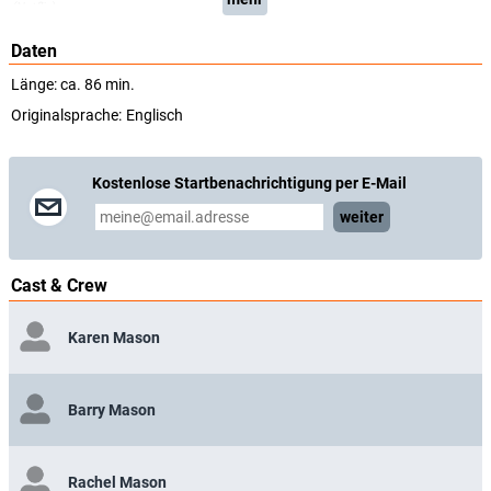
(Netflix)
Daten
Länge: ca. 86 min.
Originalsprache:
Englisch
Kostenlose Startbenachrichtigung per E-Mail
weiter
Cast & Crew
Karen Mason
Barry Mason
Rachel Mason