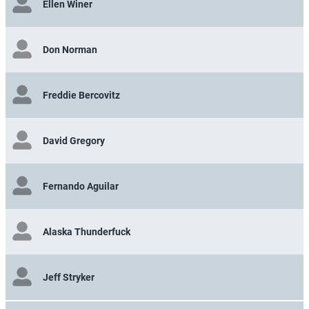
Ellen Winer
Don Norman
Freddie Bercovitz
David Gregory
Fernando Aguilar
Alaska Thunderfuck
Jeff Stryker