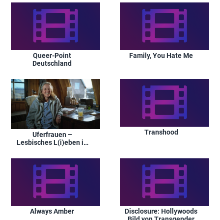
Queer-Point
Family, You Hate Me
Deutschland
Transhood
Uferfrauen –
Lesbisches L(i)eben in
der DDR
Always Amber
Disclosure: Hollywoods
Bild von Transgender