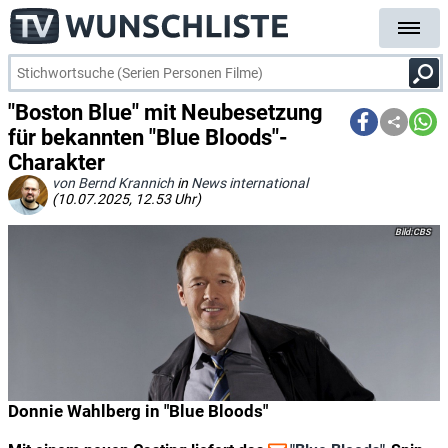
"Boston Blue" mit Neubesetzung
für bekannten "Blue Bloods"-
Charakter
von Bernd Krannich
in
News international
(10.07.2025, 12.53 Uhr)
CBS
Donnie Wahlberg in "Blue Bloods"