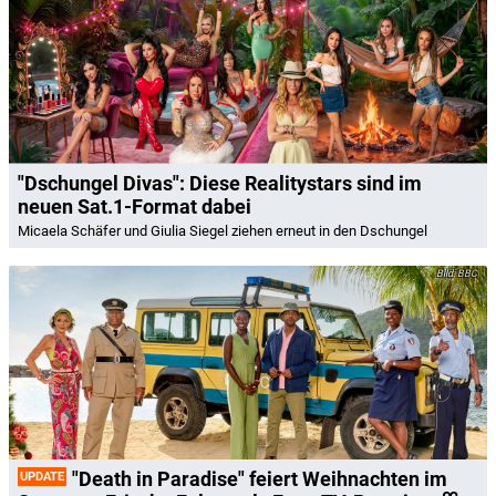
"Dschungel Divas": Diese Realitystars sind im
neuen Sat.1-Format dabei
Micaela Schäfer und Giulia Siegel ziehen erneut in den Dschungel
BBC
"Death in Paradise" feiert Weihnachten im
UPDATE