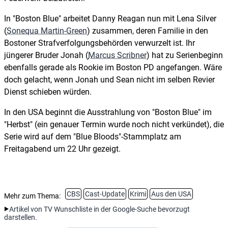
In "Boston Blue" arbeitet Danny Reagan nun mit Lena Silver
(
Sonequa Martin-Green
) zusammen, deren Familie in den
Bostoner Strafverfolgungsbehörden verwurzelt ist. Ihr
jüngerer Bruder Jonah (
Marcus Scribner
) hat zu Serienbeginn
ebenfalls gerade als Rookie im Boston PD angefangen. Wäre
doch gelacht, wenn Jonah und Sean nicht im selben Revier
Dienst schieben würden.
In den USA beginnt die Ausstrahlung von "Boston Blue" im
"Herbst" (ein genauer Termin wurde noch nicht verkündet), die
Serie wird auf dem "Blue Bloods"-Stammplatz am
Freitagabend um 22 Uhr gezeigt.
CBS
Cast-Update
Krimi
Aus den USA
Mehr zum Thema:
Artikel von TV Wunschliste in der Google-Suche bevorzugt
darstellen.