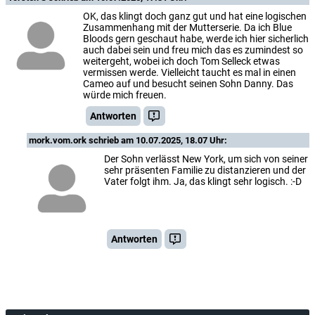
OK, das klingt doch ganz gut und hat eine logischen
Zusammenhang mit der Mutterserie. Da ich Blue
Bloods gern geschaut habe, werde ich hier sicherlich
auch dabei sein und freu mich das es zumindest so
weitergeht, wobei ich doch Tom Selleck etwas
vermissen werde. Vielleicht taucht es mal in einen
Cameo auf und besucht seinen Sohn Danny. Das
würde mich freuen.
Antworten
mork.vom.ork
schrieb am 10.07.2025, 18.07 Uhr:
Der Sohn verlässt New York, um sich von seiner
sehr präsenten Familie zu distanzieren und der
Vater folgt ihm. Ja, das klingt sehr logisch. :-D
Antworten