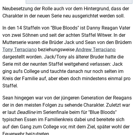
Neubesetzung der Rolle auch vor dem Hintergrund, dass der
Charakter in der neuen Serie neu ausgerichtet werden soll.
In den 14 Staffeln von "Blue Bloods" ist Danny Reagan Vater
von zwei Söhnen und seit der achten Staffel Witwer. In der
Mutterserie waren die Brüder Jack und Sean von den Brüdern
Tony Terraciano
beziehungsweise
Andrew Terraciano
dargestellt worden. Jack/Tony als älterer Bruder hatte die
Serie mit der neunten Staffel weitgehend verlassen: Jack
ging aufs College und tauchte danach nur noch selten im
Kreis der Familie auf, aber eben doch mindestens einmal pro
Staffel.
Sean hingegen war von der jüngeren Generation der Reagans
der in den meisten Folgen zu sehende Charakter. Zuletzt war
er laut
Deadline
im Serienfinale beim für "Blue Bloods"
typischen Essen im Familienkreis dabei und bereitete sich
auf den Gang zum College vor, mit dem Ziel, später wohl der
Feuerwehr beizutreten.