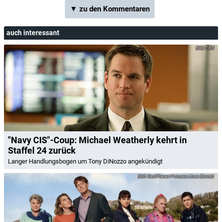
▼ zu den Kommentaren
auch interessant
CBS
"Navy CIS"-Coup: Michael Weatherly kehrt in
Staffel 24 zurück
Langer Handlungsbogen um Tony DiNozzo angekündigt
Red Planet Pictures/Joss Barratt