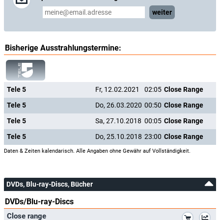
weiter
Bisherige Ausstrahlungstermine:
Tele 5
Fr, 12.02.2021
02:05
Close Range
Tele 5
Do, 26.03.2020
00:50
Close Range
Tele 5
Sa, 27.10.2018
00:05
Close Range
Tele 5
Do, 25.10.2018
23:00
Close Range
Daten & Zeiten kalendarisch. Alle Angaben ohne Gewähr auf Vollständigkeit.
DVDs, Blu-ray-Discs, Bücher
DVDs/Blu-ray-Discs
*
Close range