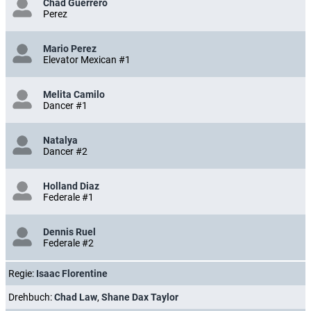
Chad Guerrero
Perez
Mario Perez
Elevator Mexican #1
Melita Camilo
Dancer #1
Natalya
Dancer #2
Holland Diaz
Federale #1
Dennis Ruel
Federale #2
Regie:
Isaac Florentine
Drehbuch:
Chad Law
,
Shane Dax Taylor