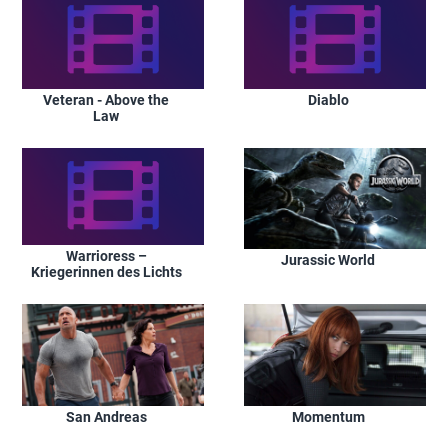
Veteran - Above the
Diablo
Law
Warrioress –
Jurassic World
Kriegerinnen des Lichts
San Andreas
Momentum