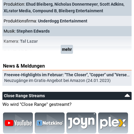
Produktion:
Ehud Bleiberg
,
Nicholas Donnermeyer
,
Scott Adkins
,
XLrator Media
,
Compound B
,
Bleiberg Entertainment
Produktionsfirma:
Underdogg Entertainment
Musik:
Stephen Edwards
Kamera:
Tal Lazar
mehr
Schnitt:
Irit Raz
News & Meldungen
Freevee-Highlights im Februar: "The Closer", "Copper" und "Versehentlich verliebt"
Neuzugänge im Gratis-Angebot bei Amazon (24.01.2023)
Close Range Streams
Wo wird "Close Range" gestreamt?