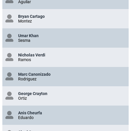
Aguilar
Bryan Cartago
Montez
Umar Khan
Sesma
Nicholas Verdi
Ramos
Marc Canonizado
Rodriguez
George Crayton
Ortiz
Anis Cheurfa
Eduardo