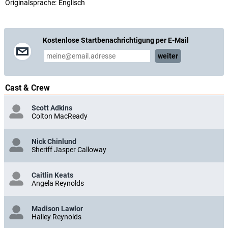
Originalsprache:
Englisch
Kostenlose Startbenachrichtigung per E-Mail
weiter
Cast & Crew
Scott Adkins
Colton MacReady
Nick Chinlund
Sheriff Jasper Calloway
Caitlin Keats
Angela Reynolds
Madison Lawlor
Hailey Reynolds