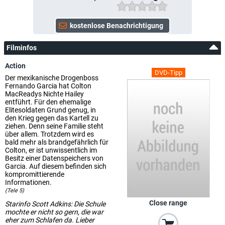
Filminfos
Action
DVD-Tipp
Der mexikanische Drogenboss
Fernando Garcia hat Colton
MacReadys Nichte Hailey
entführt. Für den ehemalige
Elitesoldaten Grund genug, in
den Krieg gegen das Kartell zu
ziehen. Denn seine Familie steht
über allem. Trotzdem wird es
bald mehr als brandgefährlich für
Colton, er ist unwissentlich im
Besitz einer Datenspeichers von
Garcia. Auf diesem befinden sich
kompromittierende
Informationen.
(Tele 5)
Close range
Starinfo Scott Adkins: Die Schule
mochte er nicht so gern, die war
eher zum Schlafen da. Lieber