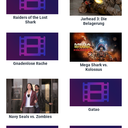
Raiders of the Lost
Jarhead 3: Die
Shark
Belagerung
Gnadenlose Rache
Mega Shark vs.
Kolossus
Gatao
Navy Seals vs. Zombies