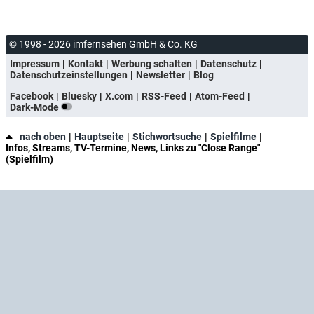
© 1998 - 2026 imfernsehen GmbH & Co. KG
Impressum
Kontakt
Werbung schalten
Datenschutz
Datenschutzeinstellungen
Newsletter
Blog
Facebook
Bluesky
X.com
RSS-Feed
Atom-Feed
Dark-Mode
nach oben
Hauptseite
Stichwortsuche
Spielfilme
Infos, Streams, TV-Termine, News, Links zu "Close Range"
(Spielfilm)