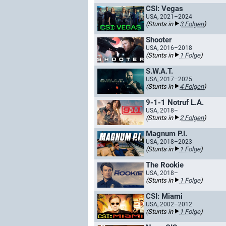
CSI: Vegas
USA, 2021–2024
(Stunts in
3 Folgen
)
Shooter
USA, 2016–2018
(Stunts in
1 Folge
)
S.W.A.T.
USA, 2017–2025
(Stunts in
4 Folgen
)
9-1-1 Notruf L.A.
USA, 2018–
(Stunts in
2 Folgen
)
Magnum P.I.
USA, 2018–2023
(Stunts in
1 Folge
)
The Rookie
USA, 2018–
(Stunts in
1 Folge
)
CSI: Miami
USA, 2002–2012
(Stunts in
1 Folge
)