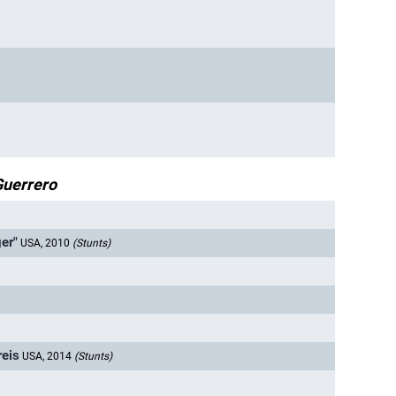
uerrero
er"
USA, 2010
(Stunts)
reis
USA, 2014
(Stunts)