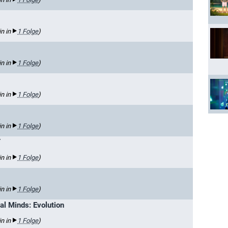
in in
1 Folge
)
in in
1 Folge
)
in in
1 Folge
)
in in
1 Folge
)
Y
in in
1 Folge
)
in in
1 Folge
)
al Minds: Evolution
in in
1 Folge
)