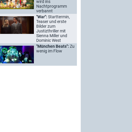
wird ins
Nachtprogramm
verbannt
"War":
Starttermin,
Teaser und erste
Bilder zum
Justizthriller mit
Sienna Miller und
Dominic West
"München Beats":
Zu
wenig im Flow