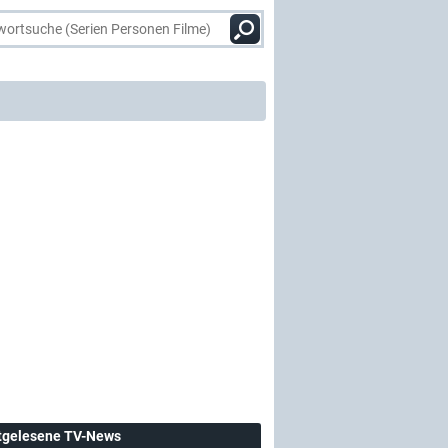
tgelesene TV-News