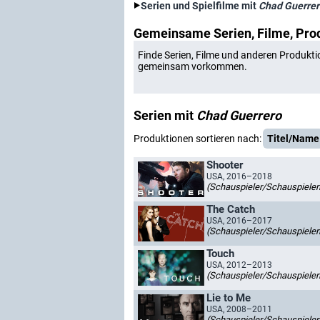
Serien und Spielfilme mit
Chad Guerrer
Gemeinsame Serien, Filme, Pro
Finde Serien, Filme und anderen Produkti
gemeinsam vorkommen.
Serien mit
Chad Guerrero
Produktionen sortieren nach:
Titel/Name
Shooter
USA, 2016–2018
(Schauspieler/Schauspieler
The Catch
USA, 2016–2017
(Schauspieler/Schauspieler
Touch
USA, 2012–2013
(Schauspieler/Schauspieler
Lie to Me
USA, 2008–2011
(Schauspieler/Schauspieler