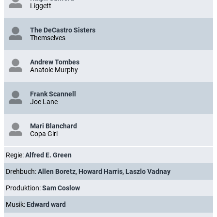
Liggett
The DeCastro Sisters
Themselves
Andrew Tombes
Anatole Murphy
Frank Scannell
Joe Lane
Mari Blanchard
Copa Girl
Regie:
Alfred E. Green
Drehbuch:
Allen Boretz
,
Howard Harris
,
Laszlo Vadnay
Produktion:
Sam Coslow
Musik:
Edward ward