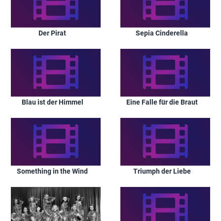
Der Pirat
Sepia Cinderella
Blau ist der Himmel
Eine Falle für die Braut
Something in the Wind
Triumph der Liebe