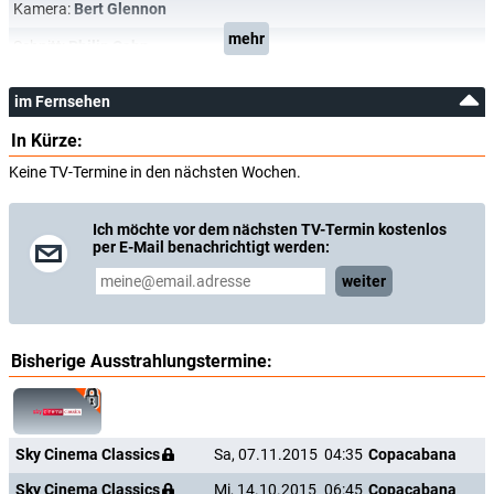
Kamera:
Bert Glennon
mehr
Schnitt:
Philip Cahn
im Fernsehen
In Kürze:
Keine TV-Termine in den nächsten Wochen.
Ich möchte vor dem nächsten TV-Termin kostenlos
per E-Mail benachrichtigt werden:
weiter
Bisherige Ausstrahlungstermine:
Sky Cinema Classics
Sa, 07.11.2015
04:35
Copacabana
Sky Cinema Classics
Mi, 14.10.2015
06:45
Copacabana