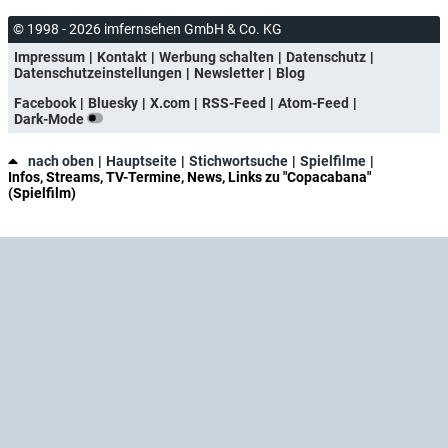
© 1998 - 2026 imfernsehen GmbH & Co. KG
Impressum
Kontakt
Werbung schalten
Datenschutz
Datenschutzeinstellungen
Newsletter
Blog
Facebook
Bluesky
X.com
RSS-Feed
Atom-Feed
Dark-Mode
nach oben
Hauptseite
Stichwortsuche
Spielfilme
Infos, Streams, TV-Termine, News, Links zu "Copacabana"
(Spielfilm)