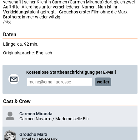
verschafft seiner Klientin Carmen (Carmen Miranda) dort gleich zwei
Auftritte. Allerdings unter verschiedenen Namen. Nun ist ihr
Verkleidungstalent gefragt. - Grouchos erster Film ohne die Marx
Brothers: immer wieder witzig.
(Sky)
Daten
Länge: ca. 92 min.
Originalsprache:
Englisch
Kostenlose Startbenachrichtigung per E-Mail
weiter
Cast & Crew
Carmen Miranda
Carmen Navarro / Mademoiselle Fifi
Groucho Marx
Lionel Q. Devereaux