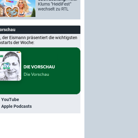
Klums "HeidiFest"
wechselt zu RTL
Vorschau
, der Eismann präsentiert die wichtigsten
nstarts der Woche:
i YouTube
i Apple Podcasts