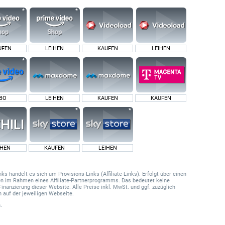
UFEN
LEIHEN
KAUFEN
LEIHEN
BO
LEIHEN
KAUFEN
KAUFEN
IHEN
KAUFEN
LEIHEN
 handelt es sich um Provisions-Links (Affiliate-Links). Erfolgt über einen
onen im Rahmen eines Affiliate-Partnerprogramms. Das bedeutet keine
Finanzierung dieser Website. Alle Preise inkl. MwSt. und ggf. zuzüglich
 auf der jeweiligen Webseite.
.