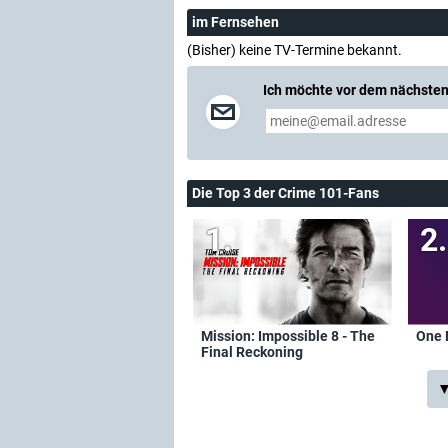
im Fernsehen
(Bisher) keine TV-Termine bekannt.
Ich möchte vor dem nächsten
Die Top 3 der Crime 101-Fans
Mission: Impossible 8 - The
One 
Final Reckoning
▼