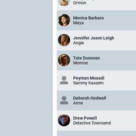
Ormon
Monica Barbaro
Maya
Jennifer Jason Leigh
Angie
Tate Donovan
Monroe
Peyman Moaadi
Sammy Kassem
Deborah Hedwall
Anne
Drew Powell
Detective Townsend