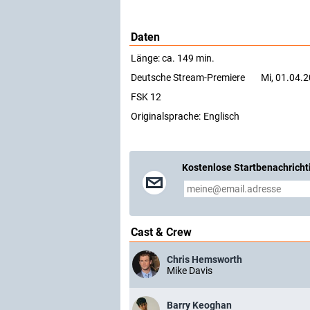
Daten
Länge: ca. 149 min.
Deutsche Stream-Premiere
Mi, 01.04.
FSK 12
Originalsprache:
Englisch
Kostenlose Startbenachricht
Cast & Crew
Chris Hemsworth
Mike Davis
Barry Keoghan