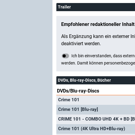
Trailer
DVDs, Blu-ray-Discs, Bücher
DVDs/Blu-ray-Discs
Crime 101
Crime 101 [Blu-ray]
CRIME 101 - COMBO UHD 4K + BD [Bl
Crime 101 (4K Ultra HD+Blu-ray)