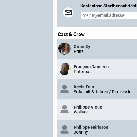
Kostenlose Startbenachricht
Cast & Crew
Omar Sy
Prinz
François Damiens
Pritprout
Keyla Fala
Sofia mit 8 Jahren / Prinzessin
Philippe Vieux
Wallace
Philippe Hérisson
Johnny