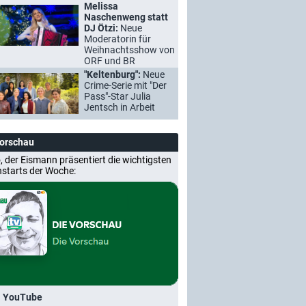
Melissa
Naschenweng statt
DJ Ötzi:
Neue
Moderatorin für
Weihnachtsshow von
ORF und BR
"Keltenburg":
Neue
Crime-Serie mit "Der
Pass"-Star Julia
Jentsch in Arbeit
Vorschau
, der Eismann präsentiert die wichtigsten
nstarts der Woche:
i YouTube