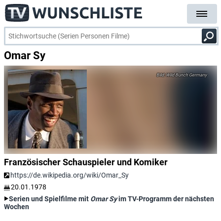
Omar Sy
Wild Bunch Germany
Französischer Schauspieler und Komiker
https://de.wikipedia.org/wiki/Omar_Sy
20.01.1978
Serien und Spielfilme mit
Omar Sy
im TV-Programm der nächsten
Wochen