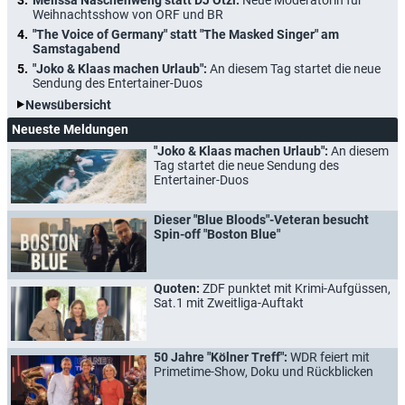
Weihnachtsshow von ORF und BR
"The Voice of Germany" statt "The Masked Singer" am
Samstagabend
"Joko & Klaas machen Urlaub":
An diesem Tag startet die neue
Sendung des Entertainer-Duos
Newsübersicht
Neueste Meldungen
"Joko & Klaas machen Urlaub":
An diesem
Tag startet die neue Sendung des
Entertainer-Duos
Dieser "Blue Bloods"-Veteran besucht
Spin-off "Boston Blue"
Quoten:
ZDF punktet mit Krimi-Aufgüssen,
Sat.1 mit Zweitliga-Auftakt
50 Jahre "Kölner Treff":
WDR feiert mit
Primetime-Show, Doku und Rückblicken