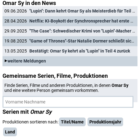
Omar Sy in den News
09.06.2026
"Lupin": Dann kehrt Omar Sy als Meisterdieb für Teil 4 zurück
28.04.2026
Netflix: KI-Boykott der Synchronsprecher hat erste Auswirkungen auf Serienhit
29.09.2025
"The Case": Schwedischer Krimi von "Lupin"-Macher für Netflix in Arbeit
19.08.2025
"Game of Thrones"-Star Natalie Dormer schließt sich "Extraction"-Serie an
13.05.2025
Bestätigt: Omar Sy kehrt als "Lupin" in Teil 4 zurück
weitere Meldungen
Gemeinsame Serien, Filme, Produktionen
Finde Serien, Filme und anderen Produktionen, in denen
Omar Sy
und eine weitere Person gemeinsam vorkommen.
Serien mit
Omar Sy
Produktionen sortieren nach:
Titel/Name
Produktionsjahr
Land