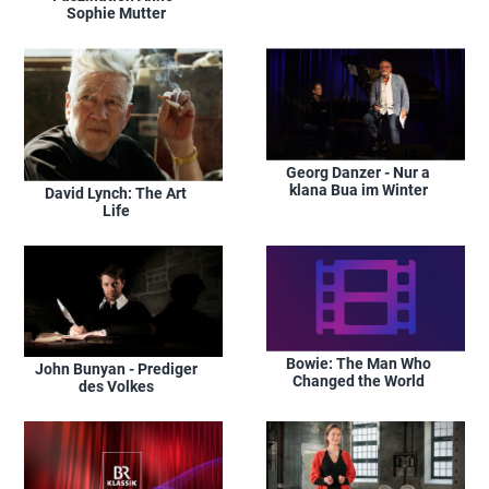
Dame
Sophie Mutter
Georg Danzer - Nur a
klana Bua im Winter
David Lynch: The Art
Life
Bowie: The Man Who
John Bunyan - Prediger
Changed the World
des Volkes