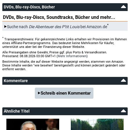
DVDs, Blu-ray-Discs, Bücher
DVDs, Blu-ray-Discs, Soundtracks, Bücher und mehr...
*
Suche nach
Die Abenteuer des P'tit Louis
bei Amazon.de
*
Transparenzhinweis: Für gekennzeichnete Links erhalten wir Provisionen im Rahmen
eines Affiliate-Partnerprogramms. Das bedeutet keine Mehrkosten für Käufer,
unterstützt uns aber bei der Finanzierung dieser Website.
Alle Preisangaben ohne Gewähr, Preise ggf. plus Porto & Versandkosten.
Preisstand: 08.08.2026 03:00 GMT+1 (
Mehr Informationen
)
Bestimmte Inhalte, die auf dieser Website angezeigt werden, stammen von Amazon.
Diese Inhalte werden "wie besehen" bereitgestellt und können jederzeit geändert oder
entfernt werden.
Kommentare
Schreib einen Kommentar
Ähnliche Titel