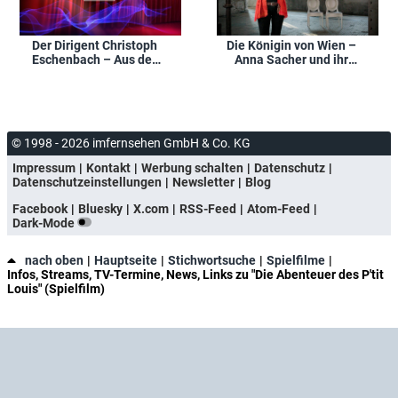
Die Königin von Wien –
Der Dirigent Christoph
Anna Sacher und ihr
Eschenbach – Aus der
Hotel
Stille in die Musik
© 1998 - 2026 imfernsehen GmbH & Co. KG
Impressum
Kontakt
Werbung schalten
Datenschutz
Datenschutzeinstellungen
Newsletter
Blog
Facebook
Bluesky
X.com
RSS-Feed
Atom-Feed
Dark-Mode
nach oben
Hauptseite
Stichwortsuche
Spielfilme
Infos, Streams, TV-Termine, News, Links zu "Die Abenteuer des P'tit
Louis" (Spielfilm)