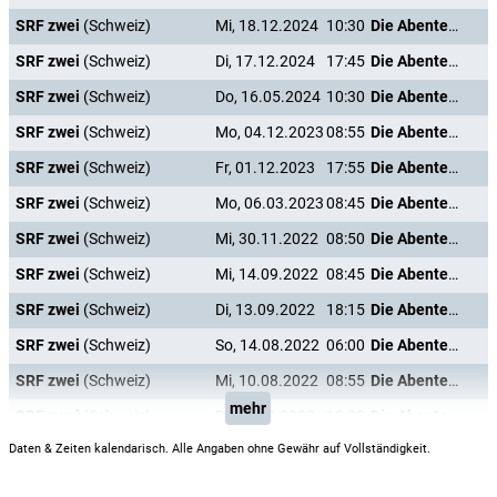
SRF zwei
(Schweiz)
Mi, 18.12.2024
10:30
Die Abenteuer des P'tit Louis
SRF zwei
(Schweiz)
Di, 17.12.2024
17:45
Die Abenteuer des P'tit Louis
SRF zwei
(Schweiz)
Do, 16.05.2024
10:30
Die Abenteuer des P'tit Louis
SRF zwei
(Schweiz)
Mo, 04.12.2023
08:55
Die Abenteuer des P'tit Louis
SRF zwei
(Schweiz)
Fr, 01.12.2023
17:55
Die Abenteuer des P'tit Louis
SRF zwei
(Schweiz)
Mo, 06.03.2023
08:45
Die Abenteuer des P'tit Louis
SRF zwei
(Schweiz)
Mi, 30.11.2022
08:50
Die Abenteuer des P'tit Louis
SRF zwei
(Schweiz)
Mi, 14.09.2022
08:45
Die Abenteuer des P'tit Louis
SRF zwei
(Schweiz)
Di, 13.09.2022
18:15
Die Abenteuer des P'tit Louis
SRF zwei
(Schweiz)
So, 14.08.2022
06:00
Die Abenteuer des P'tit Louis
SRF zwei
(Schweiz)
Mi, 10.08.2022
08:55
Die Abenteuer des P'tit Louis
mehr
SRF zwei
(Schweiz)
Di, 09.08.2022
18:20
Die Abenteuer des P'tit Louis
Daten & Zeiten kalendarisch. Alle Angaben ohne Gewähr auf Vollständigkeit.