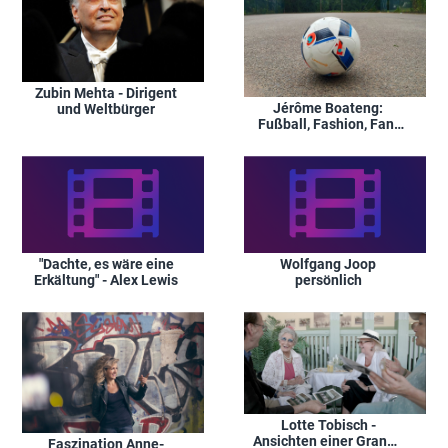
Zubin Mehta - Dirigent
Jérôme Boateng:
und Weltbürger
Fußball, Fashion, Fan-
Idol
"Dachte, es wäre eine
Wolfgang Joop
Erkältung" - Alex Lewis
persönlich
Lotte Tobisch -
Ansichten einer Grande
Faszination Anne-