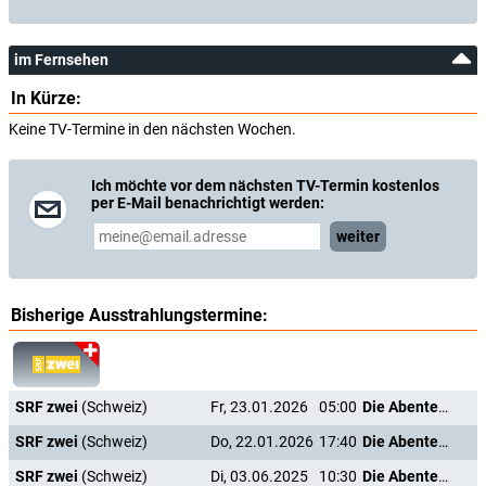
im Fernsehen
In Kürze:
Keine TV-Termine in den nächsten Wochen.
Ich möchte vor dem nächsten TV-Termin kostenlos
per E-Mail benachrichtigt werden:
weiter
Bisherige Ausstrahlungstermine:
SRF zwei
(Schweiz)
Fr, 23.01.2026
05:00
Die Abenteuer des P'tit Louis
SRF zwei
(Schweiz)
Do, 22.01.2026
17:40
Die Abenteuer des P'tit Louis
SRF zwei
(Schweiz)
Di, 03.06.2025
10:30
Die Abenteuer des P'tit Louis