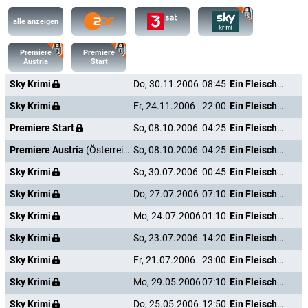
alle anzeigen
Premiere
Premiere
Austria
Start
Sky Krimi
Do, 30.11.2006
08:45
Ein Fleisch und Blut
Sky Krimi
Fr, 24.11.2006
22:00
Ein Fleisch und Blut
Premiere Start
So, 08.10.2006
04:25
Ein Fleisch und Blut
Premiere Austria
(Österreich)
So, 08.10.2006
04:25
Ein Fleisch und Blut
Sky Krimi
So, 30.07.2006
00:45
Ein Fleisch und Blut
Sky Krimi
Do, 27.07.2006
07:10
Ein Fleisch und Blut
Sky Krimi
Mo, 24.07.2006
01:10
Ein Fleisch und Blut
Sky Krimi
So, 23.07.2006
14:20
Ein Fleisch und Blut
Sky Krimi
Fr, 21.07.2006
23:00
Ein Fleisch und Blut
Sky Krimi
Mo, 29.05.2006
07:10
Ein Fleisch und Blut
Sky Krimi
Do, 25.05.2006
12:50
Ein Fleisch und Blut