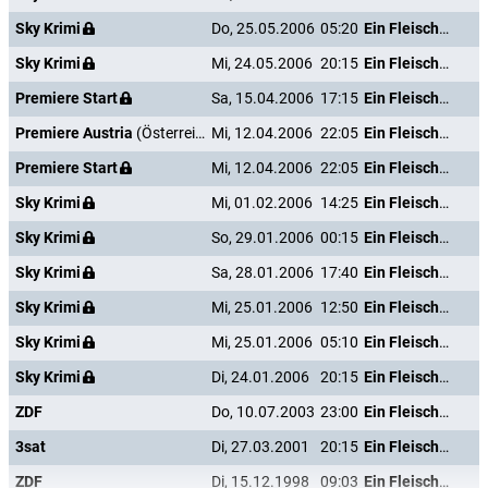
Sky Krimi
Do, 25.05.2006
05:20
Ein Fleisch und Blut
Sky Krimi
Mi, 24.05.2006
20:15
Ein Fleisch und Blut
Premiere Start
Sa, 15.04.2006
17:15
Ein Fleisch und Blut
Premiere Austria
(Österreich)
Mi, 12.04.2006
22:05
Ein Fleisch und Blut
Premiere Start
Mi, 12.04.2006
22:05
Ein Fleisch und Blut
Sky Krimi
Mi, 01.02.2006
14:25
Ein Fleisch und Blut
Sky Krimi
So, 29.01.2006
00:15
Ein Fleisch und Blut
Sky Krimi
Sa, 28.01.2006
17:40
Ein Fleisch und Blut
Sky Krimi
Mi, 25.01.2006
12:50
Ein Fleisch und Blut
Sky Krimi
Mi, 25.01.2006
05:10
Ein Fleisch und Blut
Sky Krimi
Di, 24.01.2006
20:15
Ein Fleisch und Blut
ZDF
Do, 10.07.2003
23:00
Ein Fleisch und Blut
3sat
Di, 27.03.2001
20:15
Ein Fleisch und Blut
ZDF
Di, 15.12.1998
09:03
Ein Fleisch und Blut