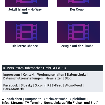
Jekyll Island – No Way
Der Coup
Out!
Die letzte Chance
Zeugin auf der Flucht
© 1998 - 2026 imfernsehen GmbH & Co. KG
Impressum
Kontakt
Werbung schalten
Datenschutz
Datenschutzeinstellungen
Newsletter
Blog
Facebook
Bluesky
X.com
RSS-Feed
Atom-Feed
Dark-Mode
nach oben
Hauptseite
Stichwortsuche
Spielfilme
Infos, Streams, TV-Termine, News, Links zu "Ein Fleisch und Blut"