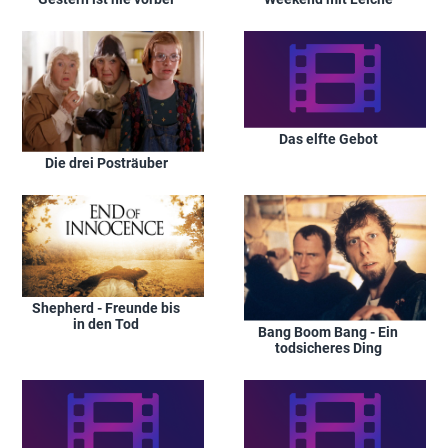
Das elfte Gebot
Die drei Posträuber
Shepherd - Freunde bis
in den Tod
Bang Boom Bang - Ein
todsicheres Ding