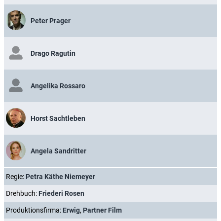
Peter Prager
Drago Ragutin
Angelika Rossaro
Horst Sachtleben
Angela Sandritter
Regie:
Petra Käthe Niemeyer
Drehbuch:
Friederi Rosen
Produktionsfirma:
Erwig
,
Partner Film