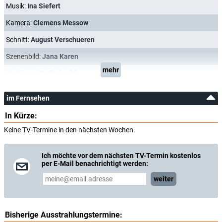
Musik:
Ina Siefert
Kamera:
Clemens Messow
Schnitt:
August Verschueren
Szenenbild:
Jana Karen
mehr
Kostüme:
Uta Freiwald
im Fernsehen
In Kürze:
Keine TV-Termine in den nächsten Wochen.
Ich möchte vor dem nächsten TV-Termin kostenlos
per E-Mail benachrichtigt werden:
weiter
Bisherige Ausstrahlungstermine: