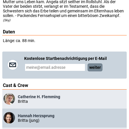
Mutter ums Leben kam. Angela sitzt seither im Rollstuhl. Als der
Vater der beiden stirbt, verlangt er im Testament, dass die
Schwestern sich das Erbe teilen und gemeinsam im Elternhaus leben
sollen. - Packendes Fernsehspiel um einen bitterbösen Zweikampf.
(Sky)
Daten
Länge: ca. 88 min.
Kostenlose Startbenachrichtigung per E-Mail
weiter
Cast & Crew
Catherine H. Flemming
Britta
Hannah Herzsprung
Britta (jung)