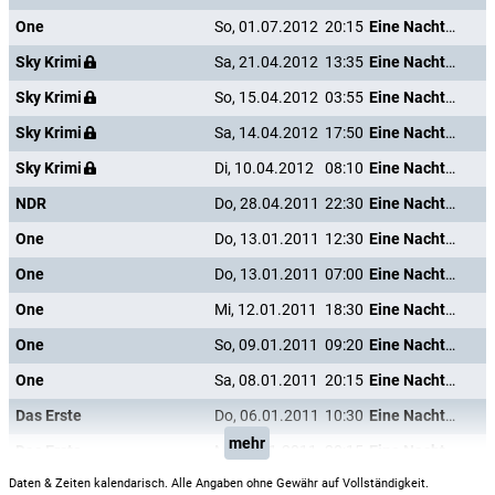
One
So, 01.07.2012
20:15
Eine Nacht im Grandhotel
Sky Krimi
Sa, 21.04.2012
13:35
Eine Nacht im Grandhotel
Sky Krimi
So, 15.04.2012
03:55
Eine Nacht im Grandhotel
Sky Krimi
Sa, 14.04.2012
17:50
Eine Nacht im Grandhotel
Sky Krimi
Di, 10.04.2012
08:10
Eine Nacht im Grandhotel
NDR
Do, 28.04.2011
22:30
Eine Nacht im Grandhotel
One
Do, 13.01.2011
12:30
Eine Nacht im Grandhotel
One
Do, 13.01.2011
07:00
Eine Nacht im Grandhotel
One
Mi, 12.01.2011
18:30
Eine Nacht im Grandhotel
One
So, 09.01.2011
09:20
Eine Nacht im Grandhotel
One
Sa, 08.01.2011
20:15
Eine Nacht im Grandhotel
Das Erste
Do, 06.01.2011
10:30
Eine Nacht im Grandhotel
mehr
Das Erste
Mi, 05.01.2011
20:15
Eine Nacht im Grandhotel
Daten & Zeiten kalendarisch. Alle Angaben ohne Gewähr auf Vollständigkeit.