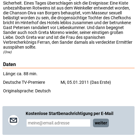
Sicherheit. Eines Tages überschlagen sich die Ereignisse: Eine Kiste
unbezahlbaren Rotweins ist aus dem Weinkeller entwendet worden,
die Chanson-Diva van Borgers behauptet, vom Masseur sexuell
belästigt worden zu sein, die drogensüchtige Tochter des Chefkochs
bricht im Hinterhof des Hotels leblos zusammen und der betrunkene
Gast Petersen randaliert vor Liebeskummer. Und dann begegnet
Sander auch noch Greta Moreno wieder, seiner einstigen großen
Liebe. Doch Greta war und ist die Frau des spanischen
Verbrecherkönigs Ferran, den Sander damals als verdeckter Ermittler
ausspähen sollte.
(One)
Daten
Länge: ca. 88 min.
Deutsche TV-Premiere
Mi, 05.01.2011 (Das Erste)
Originalsprache:
Deutsch
Kostenlose Startbenachrichtigung per E-Mail
weiter