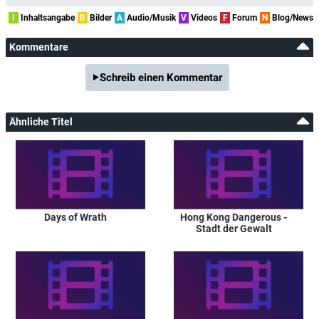
I
Inhaltsangabe
B
Bilder
A
Audio/Musik
V
Videos
F
Forum
N
Blog/News
Kommentare
Schreib einen Kommentar
Ähnliche Titel
Days of Wrath
Hong Kong Dangerous -
Stadt der Gewalt