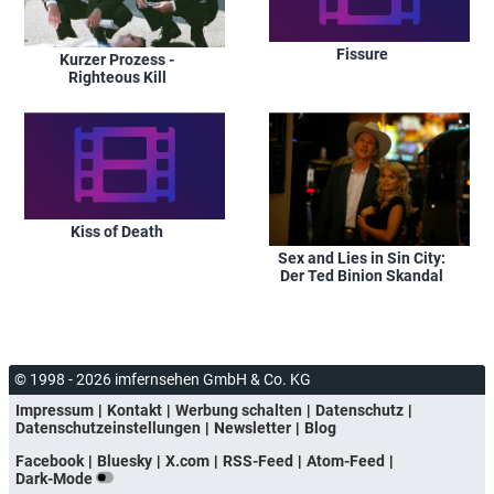
Fissure
Kurzer Prozess -
Righteous Kill
Kiss of Death
Sex and Lies in Sin City:
Der Ted Binion Skandal
© 1998 - 2026 imfernsehen GmbH & Co. KG
Impressum
Kontakt
Werbung schalten
Datenschutz
Datenschutzeinstellungen
Newsletter
Blog
Facebook
Bluesky
X.com
RSS-Feed
Atom-Feed
Dark-Mode