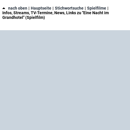
nach oben
Hauptseite
Stichwortsuche
Spielfilme
Infos, Streams, TV-Termine, News, Links zu "Eine Nacht im
Grandhotel" (Spielfilm)