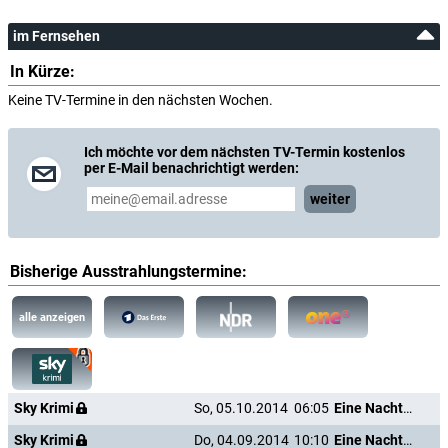
im Fernsehen
In Kürze:
Keine TV-Termine in den nächsten Wochen.
Ich möchte vor dem nächsten TV-Termin kostenlos
per E-Mail benachrichtigt werden:
weiter
Bisherige Ausstrahlungstermine:
alle anzeigen
Sky Krimi
So, 05.10.2014
06:05
Eine Nacht im Grandhotel
Sky Krimi
Do, 04.09.2014
10:10
Eine Nacht im Grandhotel