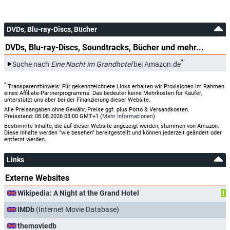
DVDs, Blu-ray-Discs, Bücher
DVDs, Blu-ray-Discs, Soundtracks, Bücher und mehr...
*
Suche nach
Eine Nacht im Grandhotel
bei Amazon.de
*
Transparenzhinweis: Für gekennzeichnete Links erhalten wir Provisionen im Rahmen
eines Affiliate-Partnerprogramms. Das bedeutet keine Mehrkosten für Käufer,
unterstützt uns aber bei der Finanzierung dieser Website.
Alle Preisangaben ohne Gewähr, Preise ggf. plus Porto & Versandkosten.
Preisstand: 08.08.2026 03:00 GMT+1 (
Mehr Informationen
)
Bestimmte Inhalte, die auf dieser Website angezeigt werden, stammen von Amazon.
Diese Inhalte werden "wie besehen" bereitgestellt und können jederzeit geändert oder
entfernt werden.
Links
Externe Websites
Wikipedia: A Night at the Grand Hotel
I
IMDb
(Internet Movie Database)
themoviedb