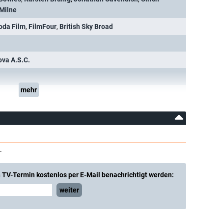
 Milne
oda Film
,
FilmFour
,
British Sky Broad
ova A.S.C.
mehr
.
 TV-Termin kostenlos per E-Mail benachrichtigt werden:
weiter