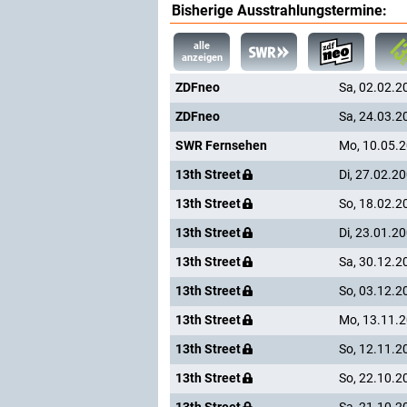
Bisherige Ausstrahlungstermine:
alle
anzeigen
ZDFneo
Sa, 02.02.2
ZDFneo
Sa, 24.03.2
SWR Fernsehen
Mo, 10.05.
13th Street
Di, 27.02.2
13th Street
So, 18.02.2
13th Street
Di, 23.01.2
13th Street
Sa, 30.12.2
13th Street
So, 03.12.2
13th Street
Mo, 13.11.
13th Street
So, 12.11.2
13th Street
So, 22.10.2