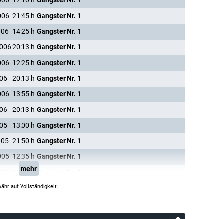
006
17:10
h
Gangster Nr. 1
006
21:45
h
Gangster Nr. 1
006
14:25
h
Gangster Nr. 1
2006
20:13
h
Gangster Nr. 1
006
12:25
h
Gangster Nr. 1
006
20:13
h
Gangster Nr. 1
006
13:55
h
Gangster Nr. 1
006
20:13
h
Gangster Nr. 1
005
13:00
h
Gangster Nr. 1
005
21:50
h
Gangster Nr. 1
005
12:35
h
Gangster Nr. 1
mehr
005
20:25
h
Gangster Nr. 1
ähr auf Vollständigkeit.