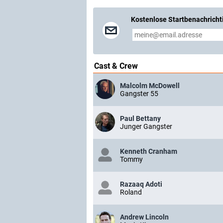
Kostenlose Startbenachricht
Cast & Crew
Malcolm McDowell
Gangster 55
Paul Bettany
Junger Gangster
Kenneth Cranham
Tommy
Razaaq Adoti
Roland
Andrew Lincoln