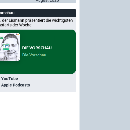
August 2026
Vorschau
, der Eismann präsentiert die wichtigsten
nstarts der Woche:
i YouTube
i Apple Podcasts