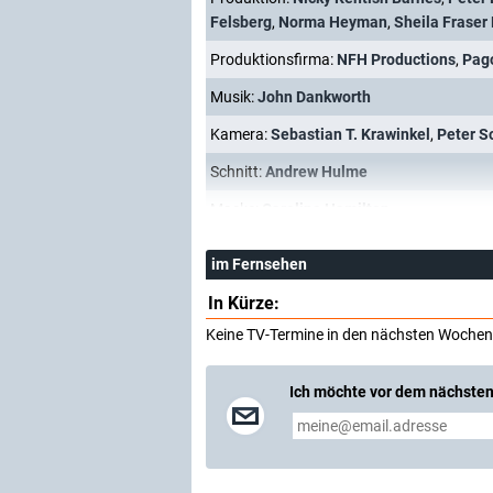
Felsberg
,
Norma Heyman
,
Sheila Fraser
Produktionsfirma:
NFH Productions
,
Pag
Musik:
John Dankworth
Kamera:
Sebastian T. Krawinkel
,
Peter S
Schnitt:
Andrew Hulme
Maske:
Caroline Hamilton
im Fernsehen
In Kürze:
Keine TV-Termine in den nächsten Wochen
Ich möchte vor dem nächsten