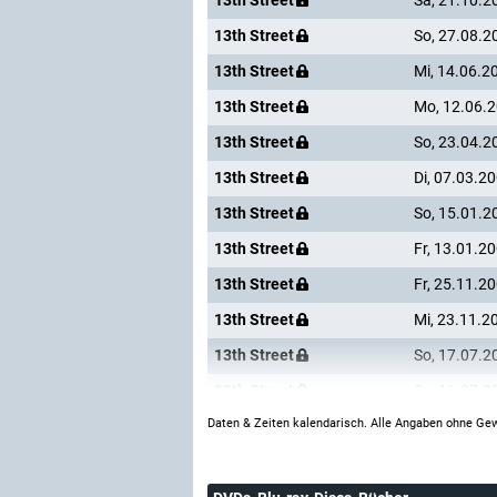
13th Street
Sa, 21.10.2
13th Street
So, 27.08.2
13th Street
Mi, 14.06.2
13th Street
Mo, 12.06.
13th Street
So, 23.04.2
13th Street
Di, 07.03.2
13th Street
So, 15.01.2
13th Street
Fr, 13.01.2
13th Street
Fr, 25.11.2
13th Street
Mi, 23.11.2
13th Street
So, 17.07.2
13th Street
Sa, 16.07.2
Daten & Zeiten kalendarisch. Alle Angaben ohne Gew