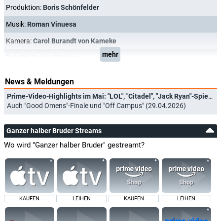
Produktion:
Boris Schönfelder
Musik:
Roman Vinuesa
Kamera:
Carol Burandt von Kameke
mehr
Schnitt:
Andrea Mertens
News & Meldungen
Prime-Video-Highlights im Mai: "LOL", "Citadel", "Jack Ryan"-Spielfilm und "Spider-Noir"
Auch "Good Omens"-Finale und "Off Campus" (29.04.2026)
Ganzer halber Bruder Streams
Wo wird "Ganzer halber Bruder" gestreamt?
KAUFEN
LEIHEN
KAUFEN
LEIHEN