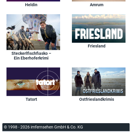
Heldin
Amrum
Friesland
Steckerlfischfiasko –
Ein Eberhoferkrimi
Tatort
Ostfrieslandkrimis
© 1998 - 2026 imfernsehen GmbH & Co. KG