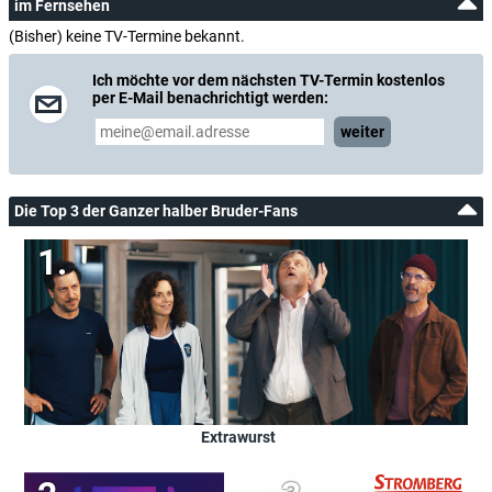
im Fernsehen
(Bisher) keine TV-Termine bekannt.
Ich möchte vor dem nächsten TV-Termin kostenlos
per E-Mail benachrichtigt werden:
weiter
Die Top 3 der Ganzer halber Bruder-Fans
Extrawurst