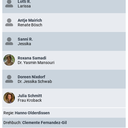
Lotti R.
Larissa
Antje Mairich
Renate Bösch
Sanni R.
Jessika
Roxana Samadi
Dr. Yasmin Mansouri
Doreen Nixdorf
Dr. Jessika Schwab
Julia Schmitt
Frau Kroback
Regie:
Hanno Olderdissen
Drehbuch:
Clemente Fernandez-Gil