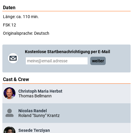
Daten
Länge: ca. 110 min.
FSK 12
Originalsprache:
Deutsch
Kostenlose Startbenachrichtigung per E-Mail
weiter
Cast & Crew
Christoph Maria Herbst
Thomas Bellmann
Nicolas Randel
Roland "Sunny" Krantz
Sesede Terziyan