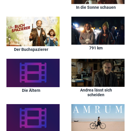
In die Sonne schauen
791 km
Der Buchspazierer
Andrea lässt sich
Die Ältern
scheiden