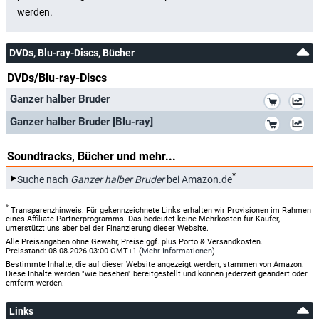
DVDs, Blu-ray-Discs, Bücher
DVDs/Blu-ray-Discs
*
Ganzer halber Bruder
*
Ganzer halber Bruder [Blu-ray]
Soundtracks, Bücher und mehr...
*
Suche nach
Ganzer halber Bruder
bei Amazon.de
*
Transparenzhinweis: Für gekennzeichnete Links erhalten wir Provisionen im Rahmen
eines Affiliate-Partnerprogramms. Das bedeutet keine Mehrkosten für Käufer,
unterstützt uns aber bei der Finanzierung dieser Website.
Alle Preisangaben ohne Gewähr, Preise ggf. plus Porto & Versandkosten.
Preisstand: 08.08.2026 03:00 GMT+1 (
Mehr Informationen
)
Bestimmte Inhalte, die auf dieser Website angezeigt werden, stammen von Amazon.
Diese Inhalte werden "wie besehen" bereitgestellt und können jederzeit geändert oder
entfernt werden.
Links