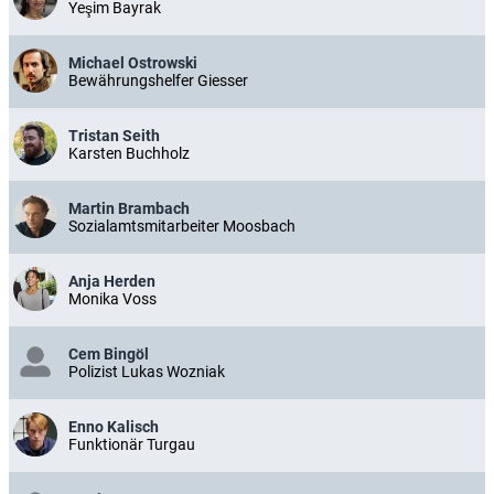
Yeşim Bayrak
Michael Ostrowski
Bewährungshelfer Giesser
Tristan Seith
Karsten Buchholz
Martin Brambach
Sozialamtsmitarbeiter Moosbach
Anja Herden
Monika Voss
Cem Bingöl
Polizist Lukas Wozniak
Enno Kalisch
Funktionär Turgau