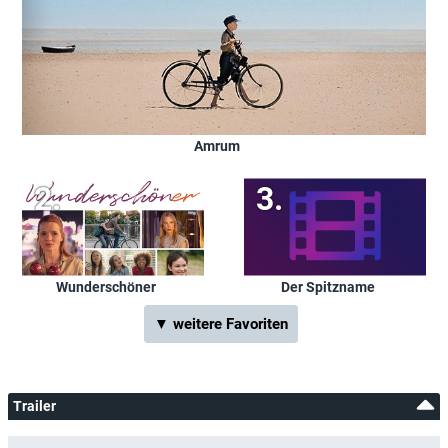
Amrum
Wunderschöner
Der Spitzname
▼ weitere Favoriten
Trailer