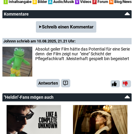
I
Inhaltsangabe
B
Bilder
A
Audio/Musik
V
Videos
F
Forum
N
Blog/News
Kommentare
Schreib einen Kommentar
Johnnn
schrieb am 10.08.2025, 21.21 Uhr:
Absolut geiler Film hätte das Potential für eine Serie
denn der Film zeigt nur "eine" Schicht der
Pflegefachkraft .Meisterhaft gespielt bin begeistert
Antworten
"Heldin"-Fans mögen auch