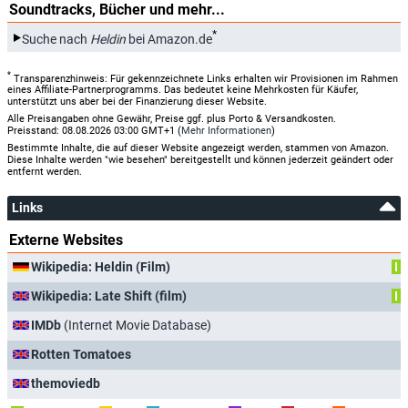
Soundtracks, Bücher und mehr...
*
Suche nach
Heldin
bei Amazon.de
*
Transparenzhinweis: Für gekennzeichnete Links erhalten wir Provisionen im Rahmen
eines Affiliate-Partnerprogramms. Das bedeutet keine Mehrkosten für Käufer,
unterstützt uns aber bei der Finanzierung dieser Website.
Alle Preisangaben ohne Gewähr, Preise ggf. plus Porto & Versandkosten.
Preisstand: 08.08.2026 03:00 GMT+1 (
Mehr Informationen
)
Bestimmte Inhalte, die auf dieser Website angezeigt werden, stammen von Amazon.
Diese Inhalte werden "wie besehen" bereitgestellt und können jederzeit geändert oder
entfernt werden.
Links
Externe Websites
Wikipedia: Heldin (Film)
I
Wikipedia: Late Shift (film)
I
IMDb
(Internet Movie Database)
Rotten Tomatoes
themoviedb