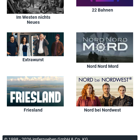
22 Bahnen
Im Westen nichts
Neues
Extrawurst
Nord Nord Mord
Friesland
Nord bei Nordwest
© 1998 - 2026 imfernsehen GmbH & Co. KG