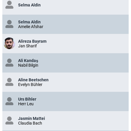
Selma Aldin
Selma Aldin
Amelie Afshar
Alireza Bayram
Jan Sharif
Ali Kandaş
Nabil Bilgin
Aline Beetschen
Evelyn Bühler
Urs Bihler
Herr Leu
Jasmin Mattei
Claudia Bach