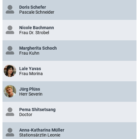
Doris Schefer
Pascale Schneider
Nicole Bachmann
Frau Dr. Strobel
Margherita Schoch
Frau Kuhn
Lale Yavas
Frau Morina
Jürg Plüss
Herr Severin
Pema Shitsetsang
Doctor
Anna-Katharina Müller
Stationsärztin Leonie