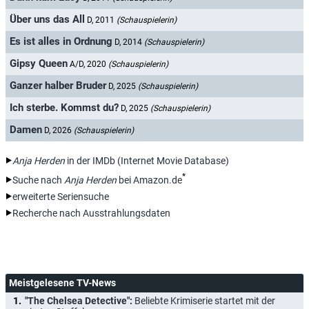
Über uns das All
D, 2011
(Schauspielerin)
Es ist alles in Ordnung
D, 2014
(Schauspielerin)
Gipsy Queen
A/D, 2020
(Schauspielerin)
Ganzer halber Bruder
D, 2025
(Schauspielerin)
Ich sterbe. Kommst du?
D, 2025
(Schauspielerin)
Damen
D, 2026
(Schauspielerin)
Anja Herden
in der IMDb (Internet Movie Database)
*
Suche nach
Anja Herden
bei Amazon.de
erweiterte Seriensuche
Recherche nach Ausstrahlungsdaten
Meistgelesene TV-News
"The Chelsea Detective":
Beliebte Krimiserie startet mit der