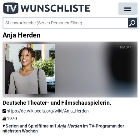
Anja Herden
ORF
Deutsche Theater- und Filmschauspielerin.
https://de.wikipedia.org/wiki/Anja_Herden
1970
Serien und Spielfilme mit
Anja Herden
im TV-Programm der
nächsten Wochen