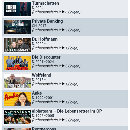
Turmschatten
D, 2024
(Schauspielerin in
6 Folgen
)
Private Banking
CH, 2017
(Schauspielerin in
2 Folgen
)
Dr. Hoffmann
D, 2022–
(Schauspielerin in
1 Folge
)
Die Discounter
D, 2021–2024
(Schauspielerin in
3 Folgen
)
Wolfsland
D, 2015–
(Schauspielerin in
1 Folge
)
Anke
D, 1999–2001
(Schauspielerin in
1 Folge
)
alphateam – Die Lebensretter im OP
D, 1996–2005
(Schauspielerin in
2 Folgen
)
Rentnercops