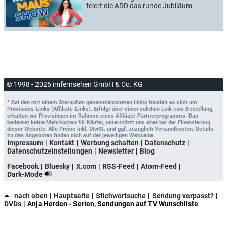
feiert die ARD das runde Jubiläum
© 1998 - 2026 imfernsehen GmbH & Co. KG
* Bei den mit einem Sternchen gekennzeichneten Links handelt es sich um
Provisions-Links (Affiliate-Links). Erfolgt über einen solchen Link eine Bestellung,
erhalten wir Provisionen im Rahmen eines Affiliate-Partnerprogramms. Das
bedeutet keine Mehrkosten für Käufer, unterstützt uns aber bei der Finanzierung
dieser Website. Alle Preise inkl. MwSt. und ggf. zuzüglich Versandkosten. Details
zu den Angeboten finden sich auf der jeweiligen Webseite.
Impressum
Kontakt
Werbung schalten
Datenschutz
Datenschutzeinstellungen
Newsletter
Blog
Facebook
Bluesky
X.com
RSS-Feed
Atom-Feed
Dark-Mode
nach oben
Hauptseite
Stichwortsuche
Sendung verpasst?
DVDs
Anja Herden - Serien, Sendungen auf TV Wunschliste