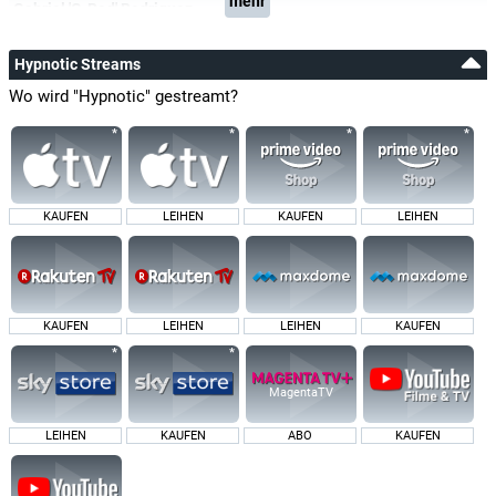
mehr
Gabriel 'G-Rod' Rodriguez
Hypnotic Streams
Wo wird "Hypnotic" gestreamt?
KAUFEN
LEIHEN
KAUFEN
LEIHEN
KAUFEN
LEIHEN
LEIHEN
KAUFEN
MagentaTV
LEIHEN
KAUFEN
ABO
KAUFEN