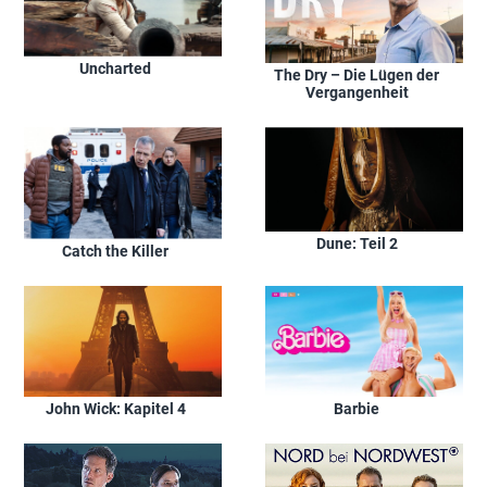
Uncharted
The Dry – Die Lügen der
Vergangenheit
Dune: Teil 2
Catch the Killer
John Wick: Kapitel 4
Barbie