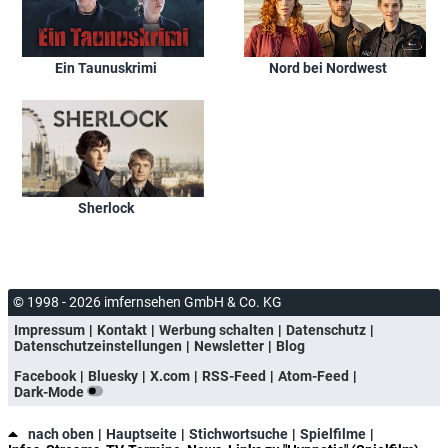
Ein Taunuskrimi
Nord bei Nordwest
Sherlock
© 1998 - 2026 imfernsehen GmbH & Co. KG
Impressum
Kontakt
Werbung schalten
Datenschutz
Datenschutzeinstellungen
Newsletter
Blog
Facebook
Bluesky
X.com
RSS-Feed
Atom-Feed
Dark-Mode
nach oben
Hauptseite
Stichwortsuche
Spielfilme