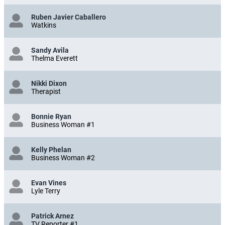
Ruben Javier Caballero
Watkins
Sandy Avila
Thelma Everett
Nikki Dixon
Therapist
Bonnie Ryan
Business Woman #1
Kelly Phelan
Business Woman #2
Evan Vines
Lyle Terry
Patrick Arnez
TV Reporter #1