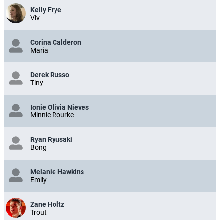
Kelly Frye
Viv
Corina Calderon
Maria
Derek Russo
Tiny
Ionie Olivia Nieves
Minnie Rourke
Ryan Ryusaki
Bong
Melanie Hawkins
Emily
Zane Holtz
Trout