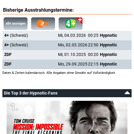
Bisherige Ausstrahlungstermine:
alle anzeigen
4+
(Schweiz)
Mi, 04.03.2026
00:25
Hypnotic
4+
(Schweiz)
Mo, 02.03.2026
22:50
Hypnotic
ZDF
Mi, 01.10.2025
00:20
Hypnotic
ZDF
Mo, 29.09.2025
22:15
Hypnotic
Daten & Zeiten kalendarisch. Alle Angaben ohne Gewähr auf Vollständigkeit.
Die Top 3 der Hypnotic-Fans