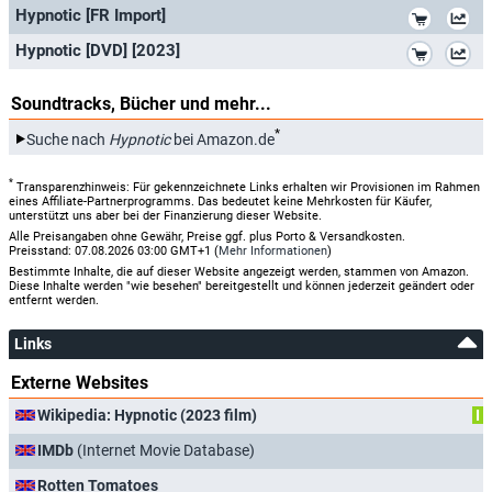
*
Hypnotic [FR Import]
*
Hypnotic [DVD] [2023]
Soundtracks, Bücher und mehr...
*
Suche nach
Hypnotic
bei Amazon.de
*
Transparenzhinweis: Für gekennzeichnete Links erhalten wir Provisionen im Rahmen
eines Affiliate-Partnerprogramms. Das bedeutet keine Mehrkosten für Käufer,
unterstützt uns aber bei der Finanzierung dieser Website.
Alle Preisangaben ohne Gewähr, Preise ggf. plus Porto & Versandkosten.
Preisstand: 07.08.2026 03:00 GMT+1 (
Mehr Informationen
)
Bestimmte Inhalte, die auf dieser Website angezeigt werden, stammen von Amazon.
Diese Inhalte werden "wie besehen" bereitgestellt und können jederzeit geändert oder
entfernt werden.
Links
Externe Websites
Wikipedia: Hypnotic (2023 film)
I
IMDb
(Internet Movie Database)
Rotten Tomatoes