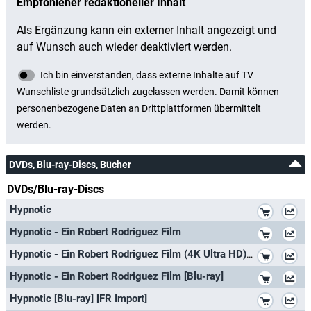
DVDs, Blu-ray-Discs, Bücher
DVDs/Blu-ray-Discs
*
Hypnotic
*
Hypnotic - Ein Robert Rodriguez Film
*
Hypnotic - Ein Robert Rodriguez Film (4K Ultra HD) (+ Blu-ray)
*
Hypnotic - Ein Robert Rodriguez Film [Blu-ray]
*
Hypnotic [Blu-ray] [FR Import]