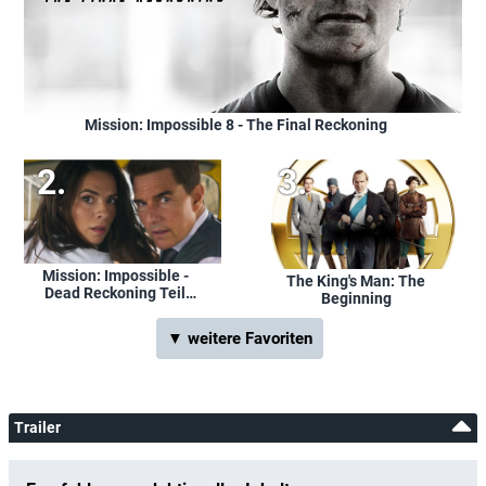
Mission: Impossible 8 - The Final Reckoning
Mission: Impossible -
The King's Man: The
Dead Reckoning Teil
Beginning
Eins
▼ weitere Favoriten
Trailer