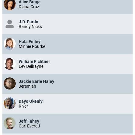
Alice Braga
Diana Cruz
J.D. Pardo
Randy Nicks
Hala Finley
Minnie Rourke
William Fichtner
Lev Dellrayne
Jackie Earle Haley
Jeremiah
Dayo Okeniyi
River
Jeff Fahey
Carl Everett